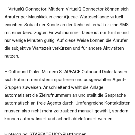
– VirtualQ Connector: Mit dem VirtualQ Connector können sich
Anrufer per Mausklick in einer iQueue-Warteschlange virtuell
einreihen. Sobald der Kunde an der Reihe ist, erhält er eine SMS
mit einer bevorzugten Einwahlnummer. Diese ist nur für ihn und
nur wenige Minuten gültig. Auf diese Weise können die Anrufer
die subjektive Wartezeit verkürzen und für andere Aktivitäten
nutzen.
– Outbound Dialer: Mit dem STARFACE Outbound Dialer lassen
sich Rufnummernlisten importieren und ausgewählten Agent-
Gruppen zuweisen. Anschließend wählt die Anlage
automatisiert die Zielrufnummern an und stellt die Gespräche
automatisch an freie Agents durch. Umfangreiche Kontaktlisten
müssen also nicht mehr zeitraubend manuell gewählt, sondern
können automatisiert und schnell abtelefoniert werden.
Hintergrund: STARFACE UCC-Plattformen