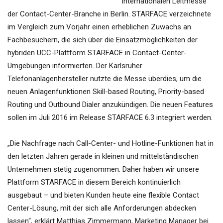
internationalen Leitmesse
der Contact-Center-Branche in Berlin. STARFACE verzeichnete
im Vergleich zum Vorjahr einen erheblichen Zuwachs an
Fachbesuchern, die sich über die Einsatzmöglichkeiten der
hybriden UCC-Plattform STARFACE in Contact-Center-
Umgebungen informierten. Der Karlsruher
Telefonanlagenhersteller nutzte die Messe überdies, um die
neuen Anlagenfunktionen Skill-based Routing, Priority-based
Routing und Outbound Dialer anzukündigen. Die neuen Features
sollen im Juli 2016 im Release STARFACE 6.3 integriert werden.
„Die Nachfrage nach Call-Center- und Hotline-Funktionen hat in
den letzten Jahren gerade in kleinen und mittelständischen
Unternehmen stetig zugenommen. Daher haben wir unsere
Plattform STARFACE in diesem Bereich kontinuierlich
ausgebaut – und bieten Kunden heute eine flexible Contact
Center-Lösung, mit der sich alle Anforderungen abdecken
lassen“, erklärt Matthias Zimmermann, Marketing Manager bei