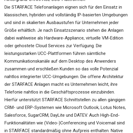
Die STARFACE Telefonanlagen eignen sich für den Einsatz in
klassischen, hybriden und vollständig IP-basierten Umgebungen
und sind in skalierten Ausbaustufen für Unternehmen jeder
Größe erhältlich. Je nach Einsatzszenario stehen die Anlagen
dabei wahlweise als Hardware-Appliance, virtuelle VM-Edition
oder gehostete Cloud Services zur Verfügung. Die
leistungsstarken UCC-Plattformen führen sämtliche
Kommunikationskanäle auf dem Desktop des Anwenders
zusammen und erschließen Kunden so das volle Potenzial
nahtlos integrierter UCC-Umgebungen. Die offene Architektur
der STARFACE Anlagen macht es Unternehmen leicht, ihre
Telefonie nahtlos in die Geschäftsprozesse einzubinden.
Hierfür unterstützt STARFACE Schnittstellen zu allen gängigen
CRM- und ERP-Systemen wie Microsoft Outlook, Lotus Notes,
Salesforce, SugarCRM, DayLite und DATEV. Auch High-End-
Funktionalitäten wie (Video-)Conferencing und Voicemail sind
in STARFACE standardmäßig ohne Aufpreis enthalten. Native