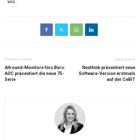
UCC
Previous article
Next article
Allround-Monitore fürs Büro:
Nexthink präsentiert neue
AOC präsentiert die neue 75-
Software-Version erstmals
Serie
auf der CeBIT