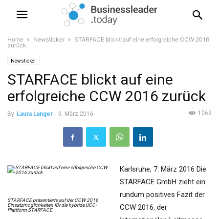
Home
Newsticker
STARFACE blickt auf eine erfolgreiche CCW 2016
zurück
Newsticker
STARFACE blickt auf eine
erfolgreiche CCW 2016 zurück
1069
By
Laura Langer
-
9. März 2016
Karlsruhe, 7. März 2016 Die
STARFACE GmbH zieht ein
rundum positives Fazit der
STARFACE präsentierte auf der CCW 2016
Einsatzmöglichkeiten für die hybride UCC-
CCW 2016, der
Plattform STARFACE.