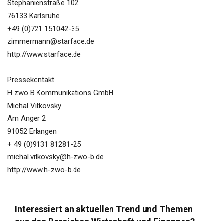
Stephanienstraße 102
76133 Karlsruhe
+49 (0)721 151042-35
zimmermann@starface.de
http://www.starface.de
Pressekontakt
H zwo B Kommunikations GmbH
Michal Vitkovsky
Am Anger 2
91052 Erlangen
+ 49 (0)9131 81281-25
michal.vitkovsky@h-zwo-b.de
http://www.h-zwo-b.de
Interessiert an aktuellen Trend und Themen