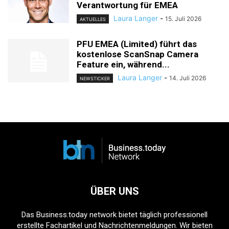
Verantwortung für EMEA
Laura Langer
-
15. Juli 2026
AKTUELLES
PFU EMEA (Limited) führt das
kostenlose ScanSnap Camera
Feature ein, während...
Laura Langer
-
14. Juli 2026
NEWSTICKER
ÜBER UNS
Das Business.today network bietet täglich professionell
erstellte Fachartikel und Nachrichtenmeldungen. Wir bieten