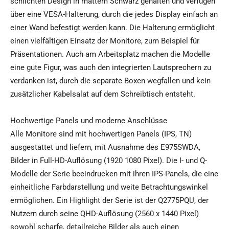
schlichten Design in mattem Schwarz gehalten und verfügen
über eine VESA-Halterung, durch die jedes Display einfach an
einer Wand befestigt werden kann. Die Halterung ermöglicht
einen vielfältigen Einsatz der Monitore, zum Beispiel für
Präsentationen. Auch am Arbeitsplatz machen die Modelle
eine gute Figur, was auch den integrierten Lautsprechern zu
verdanken ist, durch die separate Boxen wegfallen und kein
zusätzlicher Kabelsalat auf dem Schreibtisch entsteht.
Hochwertige Panels und moderne Anschlüsse
Alle Monitore sind mit hochwertigen Panels (IPS, TN)
ausgestattet und liefern, mit Ausnahme des E975SWDA,
Bilder in Full-HD-Auflösung (1920 1080 Pixel). Die I- und Q-
Modelle der Serie beeindrucken mit ihren IPS-Panels, die eine
einheitliche Farbdarstellung und weite Betrachtungswinkel
ermöglichen. Ein Highlight der Serie ist der Q2775PQU, der
Nutzern durch seine QHD-Auflösung (2560 x 1440 Pixel)
sowohl scharfe, detailreiche Bilder als auch einen