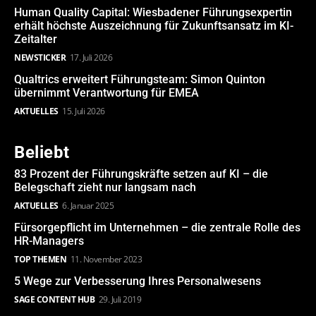
Human Quality Capital: Wiesbadener Führungsexpertin
erhält höchste Auszeichnung für Zukunftsansatz im KI-
Zeitalter
NEWSTICKER
17. Juli 2026
Qualtrics erweitert Führungsteam: Simon Quinton
übernimmt Verantwortung für EMEA
AKTUELLES
15. Juli 2026
Beliebt
83 Prozent der Führungskräfte setzen auf KI – die
Belegschaft zieht nur langsam nach
AKTUELLES
6. Januar 2025
Fürsorgepflicht im Unternehmen – die zentrale Rolle des
HR-Managers
TOP THEMEN
11. November 2023
5 Wege zur Verbesserung Ihres Personalwesens
SAGE CONTENT HUB
29. Juli 2019