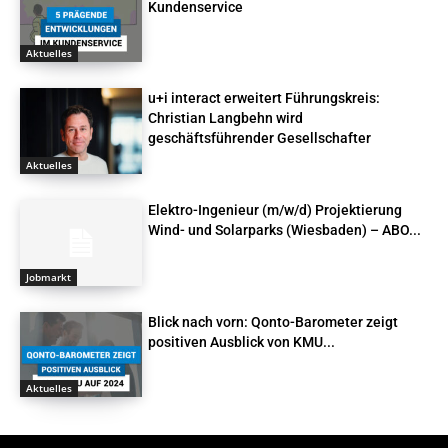
Kundenservice
Aktuelles
u+i interact erweitert Führungskreis:
Christian Langbehn wird
geschäftsführender Gesellschafter
Aktuelles
Elektro-Ingenieur (m/w/d) Projektierung
Wind- und Solarparks (Wiesbaden) – ABO...
Jobmarkt
Blick nach vorn: Qonto-Barometer zeigt
positiven Ausblick von KMU...
Aktuelles