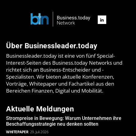
Über Businessleader.today
Businessleader.today ist eine von fünf Special-
Interest-Seiten des Business.today Networks und
richtet sich an Business-Entscheider und -
Spezialisten. Wir bieten aktuelle Konferenzen,
Vorträge, Whitepaper und Fachartikel aus den
Bereichen Finanzen, Digital und Mobilität.
Aktuelle Meldungen
Strompreise in Bewegung: Warum Unternehmen ihre
Beschaffungsstrategie neu denken sollten
WHITEPAPER
29. Juli 2026