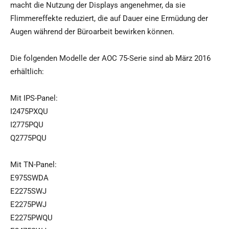
macht die Nutzung der Displays angenehmer, da sie
Flimmereffekte reduziert, die auf Dauer eine Ermüdung der
Augen während der Büroarbeit bewirken können.
Die folgenden Modelle der AOC 75-Serie sind ab März 2016
erhältlich:
Mit IPS-Panel:
I2475PXQU
I2775PQU
Q2775PQU
Mit TN-Panel:
E975SWDA
E2275SWJ
E2275PWJ
E2275PWQU