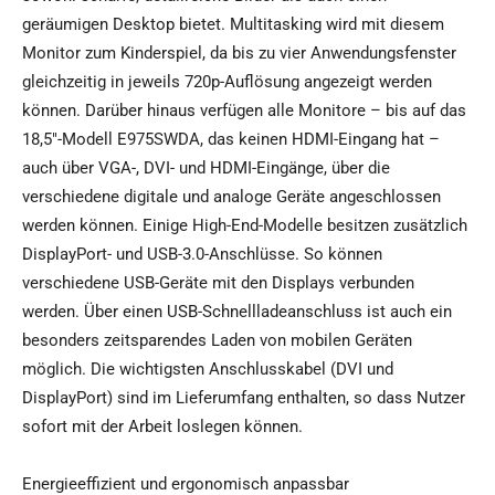
geräumigen Desktop bietet. Multitasking wird mit diesem
Monitor zum Kinderspiel, da bis zu vier Anwendungsfenster
gleichzeitig in jeweils 720p-Auflösung angezeigt werden
können. Darüber hinaus verfügen alle Monitore – bis auf das
18,5″-Modell E975SWDA, das keinen HDMI-Eingang hat –
auch über VGA-, DVI- und HDMI-Eingänge, über die
verschiedene digitale und analoge Geräte angeschlossen
werden können. Einige High-End-Modelle besitzen zusätzlich
DisplayPort- und USB-3.0-Anschlüsse. So können
verschiedene USB-Geräte mit den Displays verbunden
werden. Über einen USB-Schnellladeanschluss ist auch ein
besonders zeitsparendes Laden von mobilen Geräten
möglich. Die wichtigsten Anschlusskabel (DVI und
DisplayPort) sind im Lieferumfang enthalten, so dass Nutzer
sofort mit der Arbeit loslegen können.
Energieeffizient und ergonomisch anpassbar