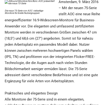
Amsterdam, 9. März 2016
– Mit der neuen 75-Serie
Die neue 75-Serie von AOC: vielseitige
Monitore für breite Nutzergruppen
stellt AOC eine neue Reihe
energieeffizienter 16:9-Widescreen-Monitore für Business-
Anwender vor. Die eleganten und umfassend zertifizierten
Monitore werden in verschiedenen Größen zwischen 47 cm
(18,5″) und 68,6 cm (27″) angeboten. Somit ist für nahezu
jeden Arbeitsplatz ein passendes Modell dabei. Nutzer
können zwischen mehreren hochwertigen Panels wählen
(IPS, TN) und profitieren von der integrierten Flicker-FREE-
Technologie, die die Augen auch nach vielen Stunden
Bildschirmarbeit weniger ermüden lässt. Die 75-Serie
adressiert damit verschiedene Bedürfnisse und ist eine gute
Ergänzung für viele Arten von Arbeitsplätzen.
Praktisches und elegantes Design
Alle Monitore der 75-Serie sind in einem eleganten,