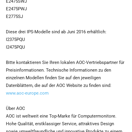
E2475SWJ
E2475PWJ
E2775SJ
Diese drei IPS-Modelle sind ab Juni 2016 erhältlich:
I2375PQU
I2475PQU
Bitte kontaktieren Sie Ihren lokalen AOC-Vertriebspartner für
Preisinformationen. Technische Informationen zu den
einzelnen Modellen finden Sie auf den jeweiligen
Datenblättern, die auf der AOC Website zu finden sind:
www.aoc-europe.com
Über AOC
AOC ist weltweit eine Top-Marke für Computermonitore.
Hohe Qualität, erstklassiger Service, attraktives Design
sowie umweltfreundliche und innovative Produkte zu einem