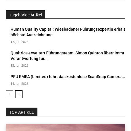
zugehörige Artikel
Human Quality Capital: Wiesbadener Führungsexpertin erhält
höchste Auszeichnung...
17. Juli 2026
Qualtrics erweitert Führungsteam: Simon Quinton übernimmt
Verantwortung für...
15. Juli 2026
PFU EMEA (Limited) führt das kostenlose ScanSnap Camera...
14. Juli 2026
TOP ARTIKEL