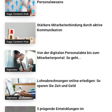
Personalwesens
Sage Content Hub
Stärkere Mitarbeiterbindung durch aktive
Kommunikation
Sage Content Hub
Von der digitalen Personalakte bis zum
Mitarbeiterportal: So geht...
Digitales
Lohnabrechnungen online erledigen: So
sparen Sie Zeit und Geld
Digitales
5 prägende Entwicklungen im