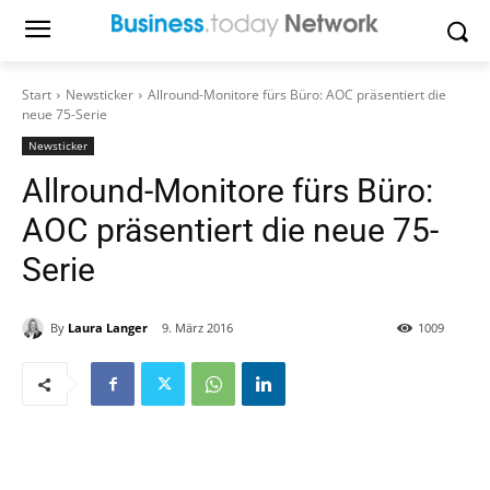
Start
Newsticker
Allround-Monitore fürs Büro: AOC präsentiert die
neue 75-Serie
Newsticker
Allround-Monitore fürs Büro:
AOC präsentiert die neue 75-
Serie
By
Laura Langer
9. März 2016
1009