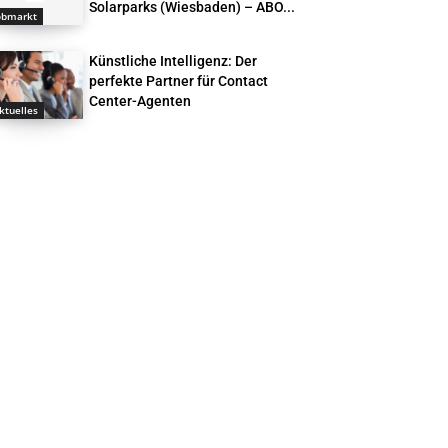
Solarparks (Wiesbaden) – ABO...
obmarkt
Künstliche Intelligenz: Der
perfekte Partner für Contact
Center-Agenten
ktuelles