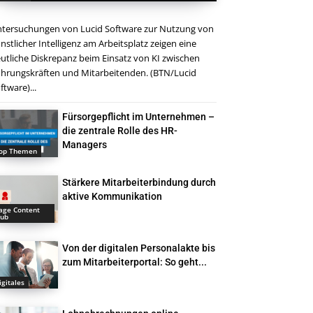
tersuchungen von Lucid Software zur Nutzung von
nstlicher Intelligenz am Arbeitsplatz zeigen eine
utliche Diskrepanz beim Einsatz von KI zwischen
hrungskräften und Mitarbeitenden. (BTN/Lucid
ftware)...
Fürsorgepflicht im Unternehmen –
die zentrale Rolle des HR-
Managers
op Themen
Stärkere Mitarbeiterbindung durch
aktive Kommunikation
age Content
ub
Von der digitalen Personalakte bis
zum Mitarbeiterportal: So geht...
igitales