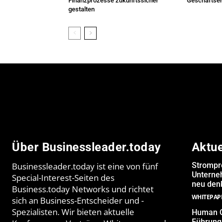
Finanzprozesse zukunftssicher
Geschäftser
gestalten
Über Businessleader.today
Aktu
Businessleader.today ist eine von fünf
Strompr
Unterne
Special-Interest-Seiten des
neu denk
Business.today Networks und richtet
WHITEPAP
sich an Business-Entscheider und -
Spezialisten. Wir bieten aktuelle
Human Q
Führungs