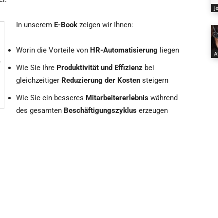
J
In unserem
E-Book
zeigen wir Ihnen:
Worin die Vorteile von
HR-Automatisierung
liegen
A
Wie Sie Ihre
Produktivität und Effizienz
bei
gleichzeitiger
Reduzierung der Kosten
steigern
Wie Sie ein besseres
Mitarbeitererlebnis
während
des gesamten
Beschäftigungszyklus
erzeugen