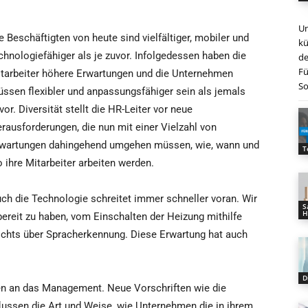
Un
e Beschäftigten von heute sind vielfältiger, mobiler und
kü
chnologiefähiger als je zuvor. Infolgedessen haben die
de
Fü
tarbeiter höhere Erwartungen und die Unternehmen
So
ssen flexibler und anpassungsfähiger sein als jemals
vor. Diversität stellt die HR-Leiter vor neue
rausforderungen, die nun mit einer Vielzahl von
wartungen dahingehend umgehen müssen, wie, wann und
T
 ihre Mitarbeiter arbeiten werden.
ch die Technologie schreitet immer schneller voran. Wir
S
H
bereit zu haben, vom Einschalten der Heizung mithilfe
ichts über Spracherkennung. Diese Erwartung hat auch
D
gen an das Management. Neue Vorschriften wie die
ussen die Art und Weise, wie Unternehmen die in ihrem