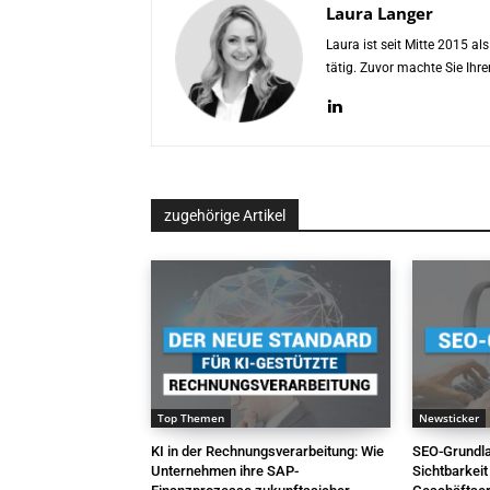
Laura Langer
Laura ist seit Mitte 2015 a
tätig. Zuvor machte Sie Ih
zugehörige Artikel
Top Themen
Newsticker
KI in der Rechnungsverarbeitung: Wie
SEO-Grundl
Unternehmen ihre SAP-
Sichtbarkeit