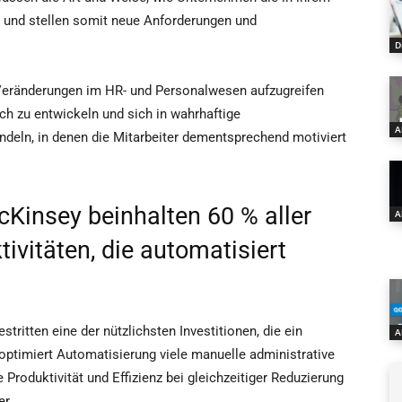
n, und stellen somit neue Anforderungen und
D
 Veränderungen im HR- und Personalwesen aufzugreifen
ch zu entwickeln und sich in wahrhaftige
A
andeln, in denen die Mitarbeiter dementsprechend motiviert
insey beinhalten 60 % aller
A
ivitäten, die automatisiert
ritten eine der nützlichsten Investitionen, die ein
A
ptimiert Automatisierung viele manuelle administrative
Produktivität und Effizienz bei gleichzeitiger Reduzierung
er.