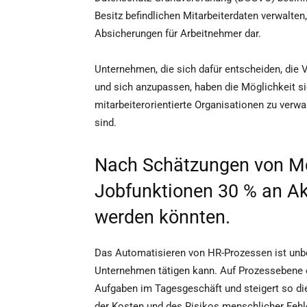
Besitz befindlichen Mitarbeiterdaten verwalte
Absicherungen für Arbeitnehmer dar.
Unternehmen, die sich dafür entscheiden, die
und sich anzupassen, haben die Möglichkeit si
mitarbeiterorientierte Organisationen zu verw
sind.
Nach Schätzungen von McK
Jobfunktionen 30 % an Akt
werden könnten.
Das Automatisieren von HR-Prozessen ist unbest
Unternehmen tätigen kann. Auf Prozessebene o
Aufgaben im Tagesgeschäft und steigert so die 
der Kosten und des Risikos menschlicher Fehl