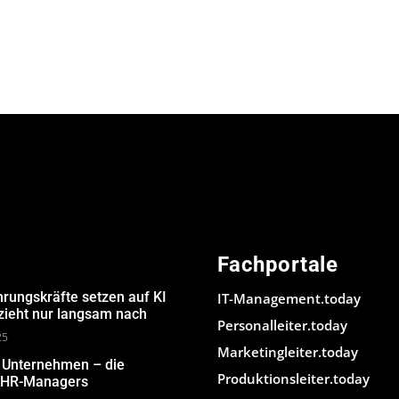
Fachportale
hrungskräfte setzen auf KI
IT-Management.today
 zieht nur langsam nach
Personalleiter.today
25
Marketingleiter.today
m Unternehmen – die
Produktionsleiter.today
s HR-Managers