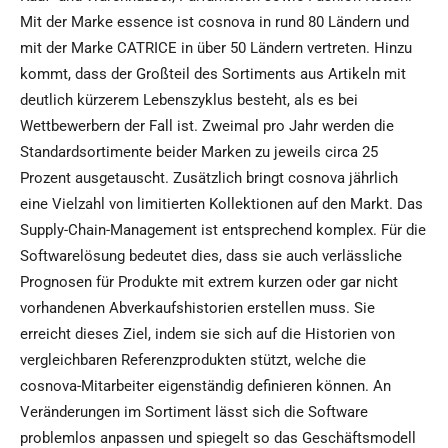
Mit der Marke essence ist cosnova in rund 80 Ländern und
mit der Marke CATRICE in über 50 Ländern vertreten. Hinzu
kommt, dass der Großteil des Sortiments aus Artikeln mit
deutlich kürzerem Lebenszyklus besteht, als es bei
Wettbewerbern der Fall ist. Zweimal pro Jahr werden die
Standardsortimente beider Marken zu jeweils circa 25
Prozent ausgetauscht. Zusätzlich bringt cosnova jährlich
eine Vielzahl von limitierten Kollektionen auf den Markt. Das
Supply-Chain-Management ist entsprechend komplex. Für die
Softwarelösung bedeutet dies, dass sie auch verlässliche
Prognosen für Produkte mit extrem kurzen oder gar nicht
vorhandenen Abverkaufshistorien erstellen muss. Sie
erreicht dieses Ziel, indem sie sich auf die Historien von
vergleichbaren Referenzprodukten stützt, welche die
cosnova-Mitarbeiter eigenständig definieren können. An
Veränderungen im Sortiment lässt sich die Software
problemlos anpassen und spiegelt so das Geschäftsmodell