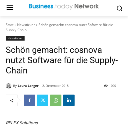
Start
Newsticker
Schön gemacht: cosnova nutzt Software für die
Supply-Chain
Newsticker
Schön gemacht: cosnova
nutzt Software für die Supply-
Chain
By
Laura Langer
2. Dezember 2015
1020
RELEX Solutions