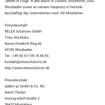
Jahren in Folge. In den Büros in London, Stockholm, Oslo,
Wiesbaden sowie an seinem Hauptsitz in Helsinki
beschäftigt das Unternehmen rund 100 Mitarbeiter.
Firmenkontakt
RELEX Solutions GmbH
Timo Ala-Risku
Kaiser-Friedrich Ring 66
65185 Wiesbaden
Tel.: +49 (0) 611-95 76 86 65
kontakt@relexsolutions.de
http://www.relexsolutions.de
Pressekontakt
additiv pr GmbH & Co. KG
Katrin Tholen
Herzog-Adolf-Straße 3
56410 Montabaur