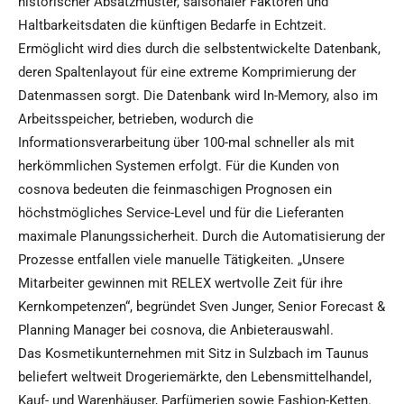
historischer Absatzmuster, saisonaler Faktoren und
Haltbarkeitsdaten die künftigen Bedarfe in Echtzeit.
Ermöglicht wird dies durch die selbstentwickelte Datenbank,
deren Spaltenlayout für eine extreme Komprimierung der
Datenmassen sorgt. Die Datenbank wird In-Memory, also im
Arbeitsspeicher, betrieben, wodurch die
Informationsverarbeitung über 100-mal schneller als mit
herkömmlichen Systemen erfolgt. Für die Kunden von
cosnova bedeuten die feinmaschigen Prognosen ein
höchstmögliches Service-Level und für die Lieferanten
maximale Planungssicherheit. Durch die Automatisierung der
Prozesse entfallen viele manuelle Tätigkeiten. „Unsere
Mitarbeiter gewinnen mit RELEX wertvolle Zeit für ihre
Kernkompetenzen“, begründet Sven Junger, Senior Forecast &
Planning Manager bei cosnova, die Anbieterauswahl.
Das Kosmetikunternehmen mit Sitz in Sulzbach im Taunus
beliefert weltweit Drogeriemärkte, den Lebensmittelhandel,
Kauf- und Warenhäuser, Parfümerien sowie Fashion-Ketten.