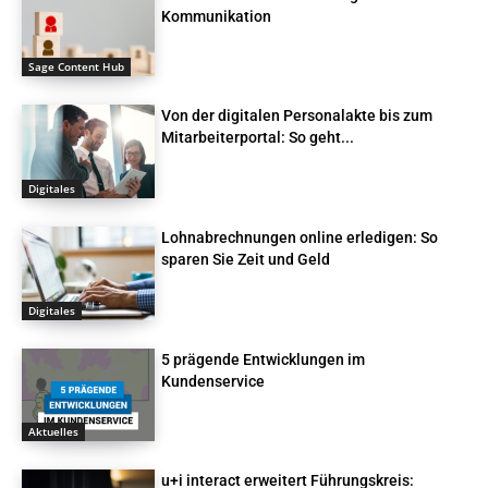
Kommunikation
Sage Content Hub
Von der digitalen Personalakte bis zum
Mitarbeiterportal: So geht...
Digitales
Lohnabrechnungen online erledigen: So
sparen Sie Zeit und Geld
Digitales
5 prägende Entwicklungen im
Kundenservice
Aktuelles
u+i interact erweitert Führungskreis: