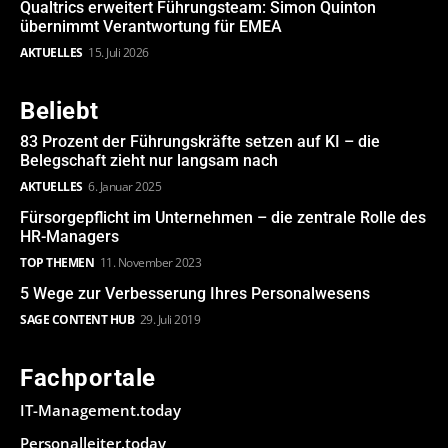
Qualtrics erweitert Führungsteam: Simon Quinton
übernimmt Verantwortung für EMEA
AKTUELLES
15. Juli 2026
Beliebt
83 Prozent der Führungskräfte setzen auf KI – die
Belegschaft zieht nur langsam nach
AKTUELLES
6. Januar 2025
Fürsorgepflicht im Unternehmen – die zentrale Rolle des
HR-Managers
TOP THEMEN
11. November 2023
5 Wege zur Verbesserung Ihres Personalwesens
SAGE CONTENT HUB
29. Juli 2019
Fachportale
IT-Management.today
Personalleiter.today