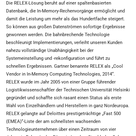
Die RELEX-Lösung beruht auf einer spaltenbasierten
Datenbank, die In-Memory-Rechenvorgänge ermöglicht und
damit die Leistung um mehr als das Hundertfache steigert.
So können aus großen Datenströmen sofortige Ergebnisse
gewonnen werden. Die bahnbrechende Technologie
beschleunigt Implementierungen, verleiht unseren Kunden
nahezu vollständige Unabhängigkeit bei der
Systemeinstellung und -rekonfiguration und führt zu
schnellen Ergebnissen. Gartner benannte RELEX als „Cool
Vendor in In-Memory Computing Technologies, 2014“.
RELEX wurde im Jahr 2005 von einer Gruppe führender
Logistikwissenschaftler der Technischen Universität Helsinki
gegründet und schaffte sich rasant einen Status als erste
Wahl von Einzelhändlern und Herstellern in ganz Nordeuropa.
RELEX gelangte auf Deloittes prestigeträchtige „Fast 500
(EMEA)“-Liste der am schnellsten wachsenden
Technologieunternehmen über einen Zeitraum von vier