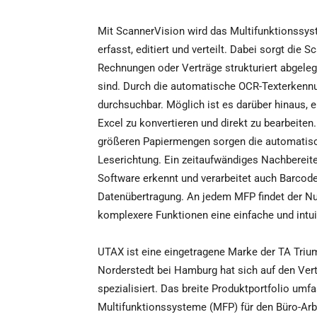
Mit ScannerVision wird das Multifunktionssy
erfasst, editiert und verteilt. Dabei sorgt die
Rechnungen oder Verträge strukturiert abgeleg
sind. Durch die automatische OCR-Texterkenn
durchsuchbar. Möglich ist es darüber hinaus, 
Excel zu konvertieren und direkt zu bearbeite
größeren Papiermengen sorgen die automatisc
Leserichtung. Ein zeitaufwändiges Nachbereiten
Software erkennt und verarbeitet auch Barcode-
Datenübertragung. An jedem MFP findet der Nut
komplexere Funktionen eine einfache und intui
UTAX ist eine eingetragene Marke der TA Tri
Norderstedt bei Hamburg hat sich auf den Ver
spezialisiert. Das breite Produktportfolio umf
Multifunktionssysteme (MFP) für den Büro-Arb