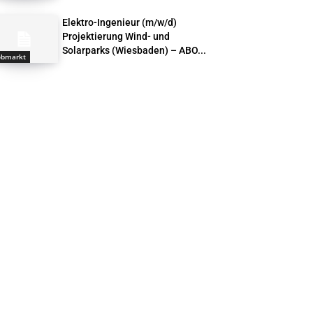
Elektro-Ingenieur (m/w/d)
Projektierung Wind- und
Solarparks (Wiesbaden) – ABO...
obmarkt