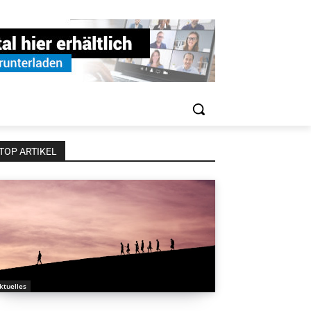
TOP ARTIKEL
ktuelles