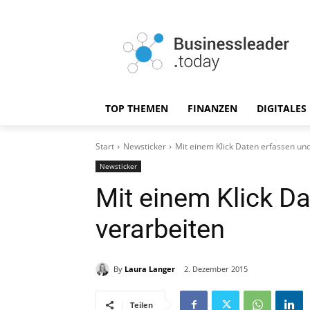
TOP THEMEN
FINANZEN
DIGITALES
Start
Newsticker
Mit einem Klick Daten erfassen un
Newsticker
Mit einem Klick D
verarbeiten
By
Laura Langer
2. Dezember 2015
Teilen