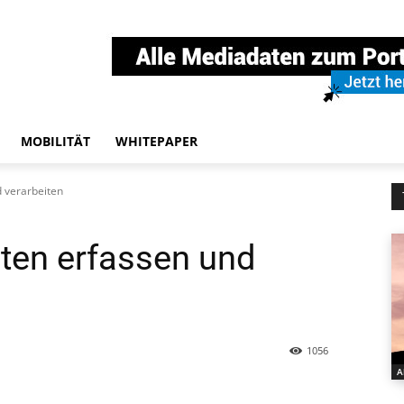
MOBILITÄT
WHITEPAPER
d verarbeiten
aten erfassen und
1056
A