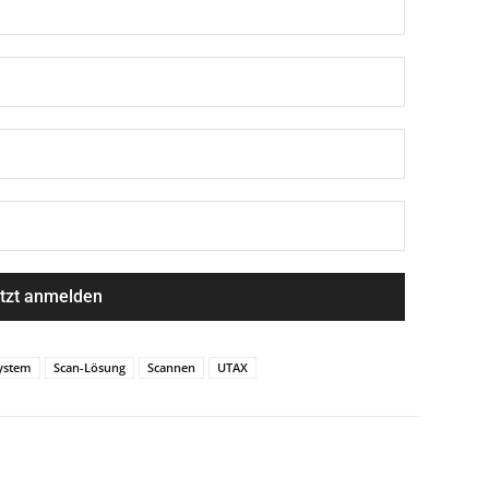
system
Scan-Lösung
Scannen
UTAX