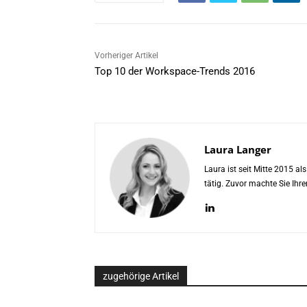
Vorheriger Artikel
Top 10 der Workspace-Trends 2016
Laura Langer
Laura ist seit Mitte 2015 a
tätig. Zuvor machte Sie Ih
zugehörige Artikel