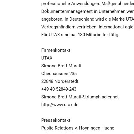
professionelle Anwendungen. Maßgeschneiderte
Dokumentenmanagement in Unternehmen werd
angeboten. In Deutschland wird die Marke UTAX
Vertragshändlern vertrieben. International ag
Für UTAX sind ca. 130 Mitarbeiter tätig.
Firmenkontakt
UTAX
Simone Brett-Murati
Ohechaussee 235
22848 Norderstedt
+49 40 52849-243
Simone.Brett-Murati@triumph-adler.net
http://www.utax.de
Pressekontakt
Public Relations v. Hoyningen-Huene