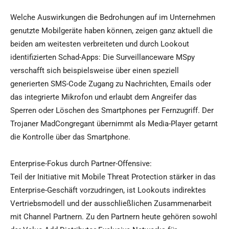
Welche Auswirkungen die Bedrohungen auf im Unternehmen
genutzte Mobilgeräte haben können, zeigen ganz aktuell die
beiden am weitesten verbreiteten und durch Lookout
identifizierten Schad-Apps: Die Surveillanceware MSpy
verschafft sich beispielsweise über einen speziell
generierten SMS-Code Zugang zu Nachrichten, Emails oder
das integrierte Mikrofon und erlaubt dem Angreifer das
Sperren oder Löschen des Smartphones per Fernzugriff. Der
Trojaner MadCongregant übernimmt als Media-Player getarnt
die Kontrolle über das Smartphone.
Enterprise-Fokus durch Partner-Offensive:
Teil der Initiative mit Mobile Threat Protection stärker in das
Enterprise-Geschäft vorzudringen, ist Lookouts indirektes
Vertriebsmodell und der ausschließlichen Zusammenarbeit
mit Channel Partnern. Zu den Partnern heute gehören sowohl