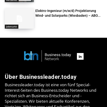
Elektro-Ingenieur (m/w/d) Projektierung
Wind- und Solarparks (Wiesbaden) – ABO...
Jobmarkt
Über Businessleader.today
Businessleader.today ist eine von fünf Special-
Interest-Seiten des Business.today Networks und
richtet sich an Business-Entscheider und -
Spezialisten. Wir bieten aktuelle Konferenzen,
Vorträge, Whitepaper und Fachartikel aus den