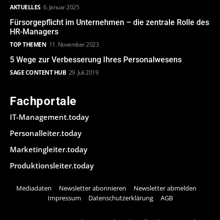
AKTUELLES
6. Januar 2025
Fürsorgepflicht im Unternehmen – die zentrale Rolle des
HR-Managers
TOP THEMEN
11. November 2023
5 Wege zur Verbesserung Ihres Personalwesens
SAGE CONTENT HUB
29. Juli 2019
Fachportale
IT-Management.today
Personalleiter.today
Marketingleiter.today
Produktionsleiter.today
Mediadaten
Newsletter abonnieren
Newsletter abmelden
Impressum
Datenschutzerklärung
AGB