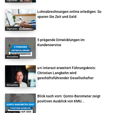
Digitales
Lohnabrechnungen online erledigen: So
sparen Sie Zeit und Geld
Digitales
5 prägende Entwicklungen im
Kundenservice
Aktuelles
u+i interact erweitert Führungskreis:
Christian Langbehn wird
geschäftsführender Gesellschafter
Aktuelles
Blick nach vorn: Qonto-Barometer zeigt
positiven Ausblick von KMU...
Aktuelles