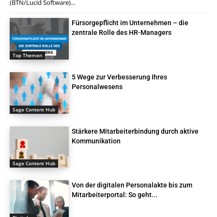
(BTN/Lucid Software)...
Fürsorgepflicht im Unternehmen – die
zentrale Rolle des HR-Managers
Top Themen
5 Wege zur Verbesserung Ihres
Personalwesens
Sage Content Hub
Stärkere Mitarbeiterbindung durch aktive
Kommunikation
Sage Content Hub
Von der digitalen Personalakte bis zum
Mitarbeiterportal: So geht...