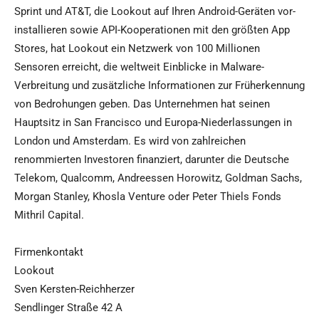
Sprint und AT&T, die Lookout auf Ihren Android-Geräten vor-
installieren sowie API-Kooperationen mit den größten App
Stores, hat Lookout ein Netzwerk von 100 Millionen
Sensoren erreicht, die weltweit Einblicke in Malware-
Verbreitung und zusätzliche Informationen zur Früherkennung
von Bedrohungen geben. Das Unternehmen hat seinen
Hauptsitz in San Francisco und Europa-Niederlassungen in
London und Amsterdam. Es wird von zahlreichen
renommierten Investoren finanziert, darunter die Deutsche
Telekom, Qualcomm, Andreessen Horowitz, Goldman Sachs,
Morgan Stanley, Khosla Venture oder Peter Thiels Fonds
Mithril Capital.
Firmenkontakt
Lookout
Sven Kersten-Reichherzer
Sendlinger Straße 42 A