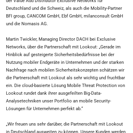
der Value Add Distributor Exclusive Networks für
Deutschland und die Schweiz, als auch die Mobility-Partner
BFI group, CANCOM GmbH, Ebf GmbH, milanconsult GmbH
und die Nomasis AG.
Martin Twickler, Managing Director DACH bei Exclusive
Networks, über die Partnerschaft mit Lookout: „Gerade im
Hinblick auf gesteigerte Sicherheitsbedürfnisse bei der
Nutzung mobiler Endgeräte in Unternehmen und der starken
Nachfrage nach mobilen Sicherheitskonzepten schätzen wir
die Partnerschaft mit Lookout als sehr wichtig und fruchtbar
ein. Die cloud-basierte Lösung Mobile Threat Protection von
Lookout rundet dank ihrer ausgefeilten Big-Data-
Analysetechniken unser Portfolio an mobile Security-
Lösungen für Unternehmen perfekt ab.“
„Wir freuen uns sehr darüber, die Partnerschaft mit Lookout
in Deutschland ausweiten zu können. Unsere Kunden werden