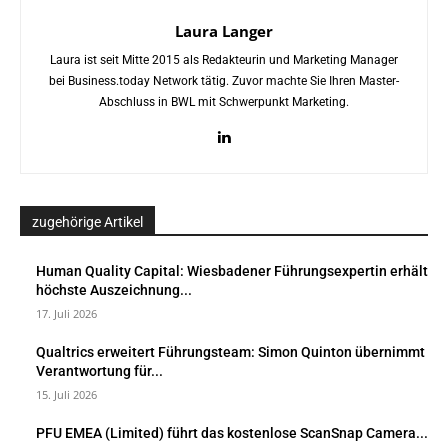
Laura Langer
Laura ist seit Mitte 2015 als Redakteurin und Marketing Manager
bei Business.today Network tätig. Zuvor machte Sie Ihren Master-
Abschluss in BWL mit Schwerpunkt Marketing.
zugehörige Artikel
Human Quality Capital: Wiesbadener Führungsexpertin erhält
höchste Auszeichnung...
17. Juli 2026
Qualtrics erweitert Führungsteam: Simon Quinton übernimmt
Verantwortung für...
15. Juli 2026
PFU EMEA (Limited) führt das kostenlose ScanSnap Camera...