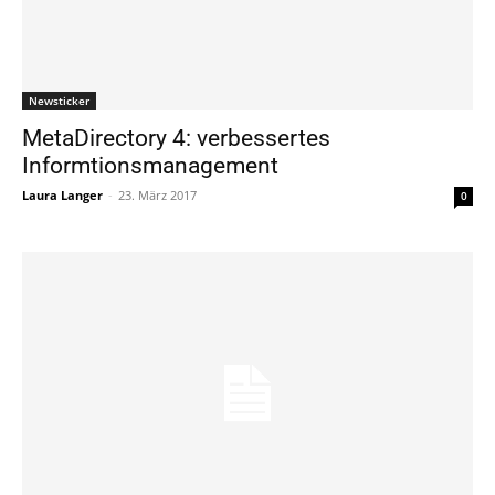
Newsticker
MetaDirectory 4: verbessertes
Informtionsmanagement
Laura Langer
-
23. März 2017
0