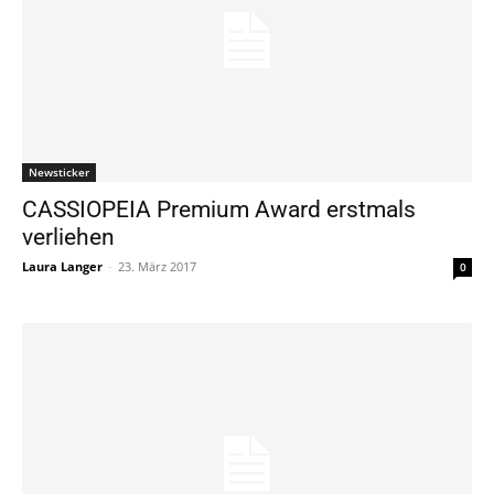
Newsticker
CASSIOPEIA Premium Award erstmals
verliehen
Laura Langer
-
23. März 2017
0