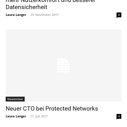
Datensicherheit
Laura Langer
-
29. November 2017
0
Newsticker
Neuer CTO bei Protected Networks
Laura Langer
-
17. Juli 2017
0