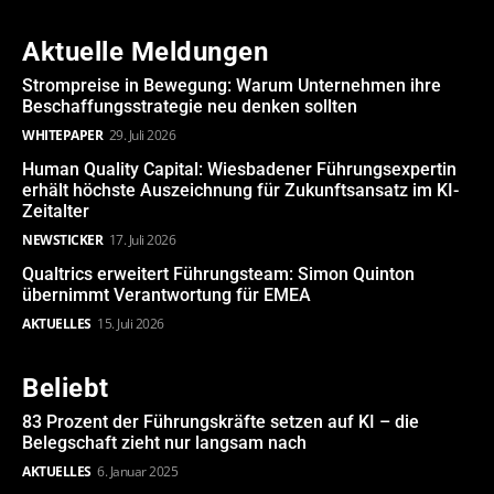
Aktuelle Meldungen
Strompreise in Bewegung: Warum Unternehmen ihre
Beschaffungsstrategie neu denken sollten
WHITEPAPER
29. Juli 2026
Human Quality Capital: Wiesbadener Führungsexpertin
erhält höchste Auszeichnung für Zukunftsansatz im KI-
Zeitalter
NEWSTICKER
17. Juli 2026
Qualtrics erweitert Führungsteam: Simon Quinton
übernimmt Verantwortung für EMEA
AKTUELLES
15. Juli 2026
Beliebt
83 Prozent der Führungskräfte setzen auf KI – die
Belegschaft zieht nur langsam nach
AKTUELLES
6. Januar 2025