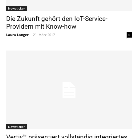
Newsticker
Die Zukunft gehört den IoT-Service-
Providern mit Know-how
Laura Langer
-
21. März 2017
0
Newsticker
Vertiv™ präsentiert vollständig integriertes