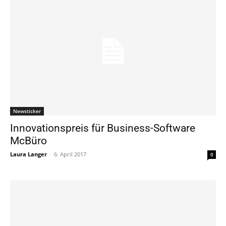
Newsticker
Innovationspreis für Business-Software
McBüro
Laura Langer
-
6. April 2017
0