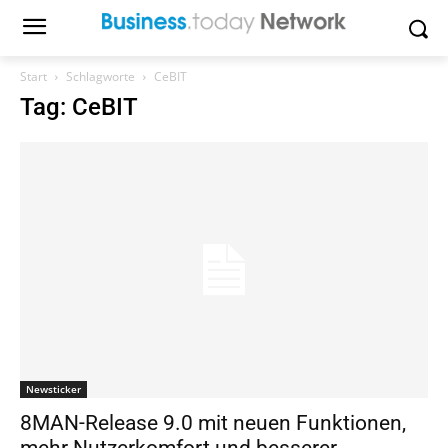
Start
Schlagworte
CeBIT
Tag: CeBIT
Newsticker
8MAN-Release 9.0 mit neuen Funktionen,
mehr Nutzerkomfort und besserer