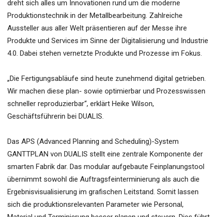
dreht sich alles um Innovationen rund um die moderne
Produktionstechnik in der Metallbearbeitung. Zahlreiche
Aussteller aus aller Welt präsentieren auf der Messe ihre
Produkte und Services im Sinne der Digitalisierung und Industrie
4.0. Dabei stehen vernetzte Produkte und Prozesse im Fokus.
„Die Fertigungsabläufe sind heute zunehmend digital getrieben.
Wir machen diese plan- sowie optimierbar und Prozesswissen
schneller reproduzierbar“, erklärt Heike Wilson,
Geschäftsführerin bei DUALIS.
Das APS (Advanced Planning and Scheduling)-System
GANTTPLAN von DUALIS stellt eine zentrale Komponente der
smarten Fabrik dar. Das modular aufgebaute Feinplanungstool
übernimmt sowohl die Auftragsfeinterminierung als auch die
Ergebnisvisualisierung im grafischen Leitstand. Somit lassen
sich die produktionsrelevanten Parameter wie Personal,