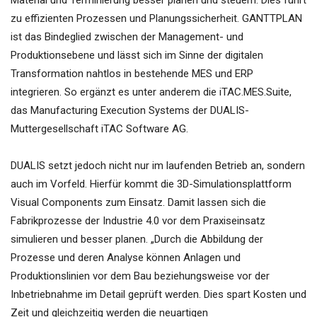
Material und Terminierung besser planen und steuern. Dies führt
zu effizienten Prozessen und Planungssicherheit. GANTTPLAN
ist das Bindeglied zwischen der Management- und
Produktionsebene und lässt sich im Sinne der digitalen
Transformation nahtlos in bestehende MES und ERP
integrieren. So ergänzt es unter anderem die iTAC.MES.Suite,
das Manufacturing Execution Systems der DUALIS-
Muttergesellschaft iTAC Software AG.
DUALIS setzt jedoch nicht nur im laufenden Betrieb an, sondern
auch im Vorfeld. Hierfür kommt die 3D-Simulationsplattform
Visual Components zum Einsatz. Damit lassen sich die
Fabrikprozesse der Industrie 4.0 vor dem Praxiseinsatz
simulieren und besser planen. „Durch die Abbildung der
Prozesse und deren Analyse können Anlagen und
Produktionslinien vor dem Bau beziehungsweise vor der
Inbetriebnahme im Detail geprüft werden. Dies spart Kosten und
Zeit und gleichzeitig werden die neuartigen