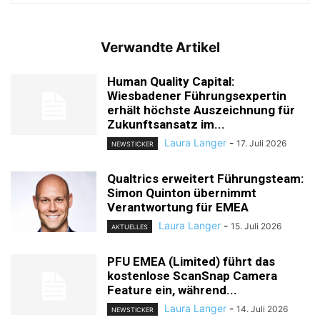
Verwandte Artikel
Human Quality Capital:
Wiesbadener Führungsexpertin
erhält höchste Auszeichnung für
Zukunftsansatz im...
Laura Langer
-
17. Juli 2026
NEWSTICKER
Qualtrics erweitert Führungsteam:
Simon Quinton übernimmt
Verantwortung für EMEA
Laura Langer
-
15. Juli 2026
AKTUELLES
PFU EMEA (Limited) führt das
kostenlose ScanSnap Camera
Feature ein, während...
Laura Langer
-
14. Juli 2026
NEWSTICKER