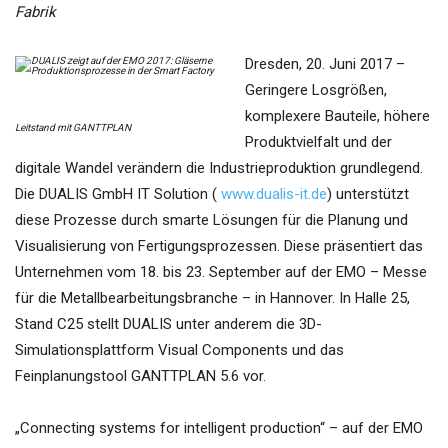
Fabrik
Dresden, 20. Juni 2017 –
Geringere Losgrößen,
komplexere Bauteile, höhere
Leitstand mit GANTTPLAN
Produktvielfalt und der
digitale Wandel verändern die Industrieproduktion grundlegend.
Die DUALIS GmbH IT Solution (
www.dualis-it.de
) unterstützt
diese Prozesse durch smarte Lösungen für die Planung und
Visualisierung von Fertigungsprozessen. Diese präsentiert das
Unternehmen vom 18. bis 23. September auf der EMO – Messe
für die Metallbearbeitungsbranche – in Hannover. In Halle 25,
Stand C25 stellt DUALIS unter anderem die 3D-
Simulationsplattform Visual Components und das
Feinplanungstool GANTTPLAN 5.6 vor.
„Connecting systems for intelligent production“ – auf der EMO