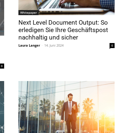
Whitepaper
Next Level Document Output: So
erledigen Sie Ihre Geschäftspost
nachhaltig und sicher
Laura Langer
-
14. Juni 2024
0
0