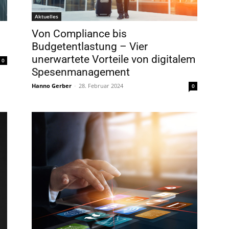
Aktuelles
Von Compliance bis
Budgetentlastung – Vier
unerwartete Vorteile von digitalem
0
Spesenmanagement
Hanno Gerber
-
28. Februar 2024
0