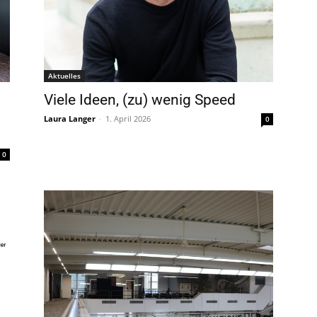
Aktuelles
Viele Ideen, (zu) wenig Speed
Laura Langer
-
1. April 2026
0
0