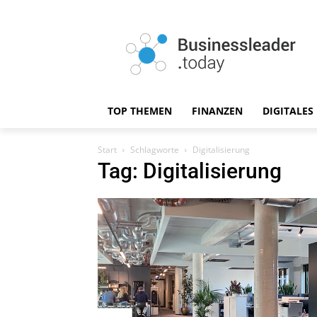
TOP THEMEN
FINANZEN
DIGITALES
Start
Schlagworte
Digitalisierung
Tag: Digitalisierung