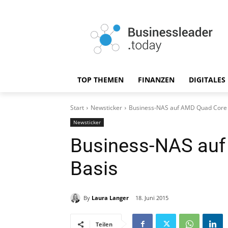
TOP THEMEN
FINANZEN
DIGITALES
Start
Newsticker
Business-NAS auf AMD Quad Core
Newsticker
Business-NAS au
Basis
By
Laura Langer
18. Juni 2015
Teilen