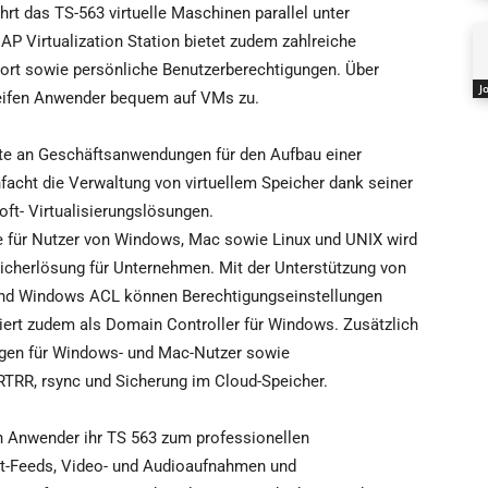
t das TS-563 virtuelle Maschinen parallel unter
P Virtualization Station bietet zudem zahlreiche
ort sowie persönliche Benutzerberechtigungen. Über
J
eifen Anwender bequem auf VMs zu.
ite an Geschäftsanwendungen für den Aufbau einer
facht die Verwaltung von virtuellem Speicher dank seiner
oft- Virtualisierungslösungen.
be für Nutzer von Windows, Mac sowie Linux und UNIX wird
eicherlösung für Unternehmen. Mit der Unterstützung von
nd Windows ACL können Berechtigungseinstellungen
iert zudem als Domain Controller für Windows. Zusätzlich
ngen für Windows- und Mac-Nutzer sowie
 RTRR, rsync und Sicherung im Cloud-Speicher.
n Anwender ihr TS 563 zum professionellen
it-Feeds, Video- und Audioaufnahmen und