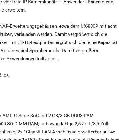
r vier freie IP-Kamerakanäle – Anwender können diese
le erweitern.
 QNAP-Erweiterungsgehäusen, etwa dem UX-800P mit acht
üben, verbunden werden. Damit vergrößert sich die
e – mit 8-TB-Festplatten ergibt sich die reine Kapazität
en Volumes und Speicherpools. Damit vergrößern
ive Anwendungen individuell.
Blick
er AMD G-Serie SoC mit 2 GB/8 GB DDR3-RAM,
00-SO-DIMM-RAM; hot-swap-fähige 2,5-Zoll-/3,5-Zoll-
chlüsse; 2x 1Gigabit-LAN-Anschlüsse erweiterbar auf 4x