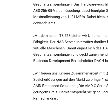
Geschäftsanwendungen. Das Hardwareverschlü
AES-256-Bit-Verschlüsselung, beschleunigter S
Maximalleistung von 1421 MB/s. Dabei bleibt 
gewährleistet.
„Mit dem neuen TS-563 bieten wir Unternehmen
Fähigkeit. Der NAS-Server unterstützt darübe
virtuelle Maschinen. Damit eignet sich das TS
Geschäftsanwendungen und deckt zunehmendem 
Business Development Bereichsleiter DACH b
„Wir freuen uns, unsere Zusammenarbeit mit 
Speicherlösungen auf den Markt zu bringen“, s
AMD Embedded Solutions. „Die AMD G-Serie So
geringem Preis. Damit entspricht sie genau d
Ramachandran.