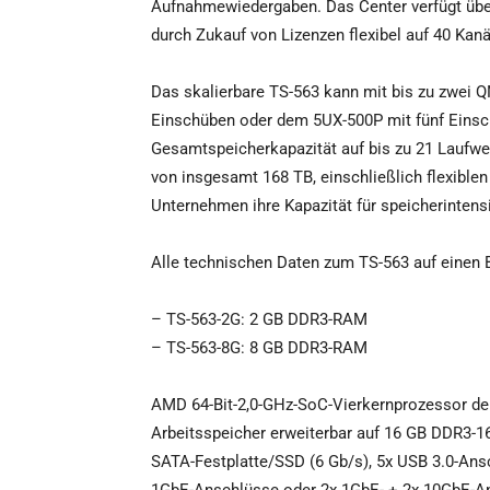
Aufnahmewiedergaben. Das Center verfügt übe
durch Zukauf von Lizenzen flexibel auf 40 Kanä
Das skalierbare TS-563 kann mit bis zu zwei
Einschüben oder dem 5UX-500P mit fünf Einsch
Gesamtspeicherkapazität auf bis zu 21 Laufwerk
von insgesamt 168 TB, einschließlich flexibl
Unternehmen ihre Kapazität für speicherintens
Alle technischen Daten zum TS-563 auf einen 
– TS-563-2G: 2 GB DDR3-RAM
– TS-563-8G: 8 GB DDR3-RAM
AMD 64-Bit-2,0-GHz-SoC-Vierkernprozessor d
Arbeitsspeicher erweiterbar auf 16 GB DDR3-16
SATA-Festplatte/SSD (6 Gb/s), 5x USB 3.0-Ans