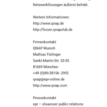
Netzwerklösungen äußerst beliebt.
Weitere Informationen:
http://www.qnap.de
http://forum.qnapclub.de
Firmenkontakt
QNAP Munich
Mathias Fürlinger
Sankt-Martin-Str. 53-55
81669 München
+49 (0)89/38156- 2992
qnap@epr-online.de
http://www.qnap.com
Pressekontakt
epr – elsaesser public relations