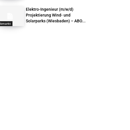
Elektro-Ingenieur (m/w/d)
Projektierung Wind- und
Solarparks (Wiesbaden) – ABO...
obmarkt