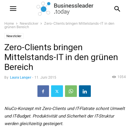
Home
Newsticker
Zero-Clients bringen Mittelstands-IT in den
grünen Bereich
Newsticker
Zero-Clients bringen
Mittelstands-IT in den grünen
Bereich
1054
By
Laura Langer
-
11. Juni 2015
NiuCo-Konzept mit Zero-Clients und IT-Flatrate schont Umwelt
und IT-Budget. Produktivität und Sicherheit der IT-Struktur
werden gleichzeitig gesteigert.