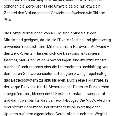
schonen die Zero-Clients die Umwelt, da sie nur etwa ein
Zehntel des Volumens und Gewichts aufweisen wie übliche
PCs.
Die Computerlösungen von NiuCo sind optimal für den
Mittelstand geeignet, da sie die IT vereinfachen und gleichzeitig
anwenderfreundlich sind. Mit minimalem Hardware-Aufwand –
den Zero-Clients – lassen sich die Desktops virtualisieren.
Internet, Mail- und Office-Anwendungen sind lizenzkostenfrei
nutzbar. Damit machen sich die Unternehmen unabhängig von
dem durch Softwareanbieter auferlegten Zwang, regelmäßig
das Betriebssystem zu aktualisieren. Durch eine IT-Flatrate, in
der sogar Backups für die Sicherung der Daten im Preis schon
inbegriffen sind, bleiben die IT-Kosten konstant, transparent
und damit planbar für das Jahres-IT-Budget. Die NiuCo-Rechner
sind sofort einsetzbar und erfordern keine Wartung oder
Updates auf dem eigentlichen Gerät. Allein durch den Wegfall