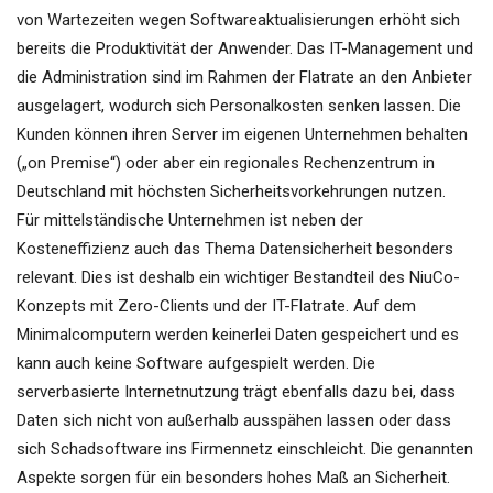
von Wartezeiten wegen Softwareaktualisierungen erhöht sich
bereits die Produktivität der Anwender. Das IT-Management und
die Administration sind im Rahmen der Flatrate an den Anbieter
ausgelagert, wodurch sich Personalkosten senken lassen. Die
Kunden können ihren Server im eigenen Unternehmen behalten
(„on Premise“) oder aber ein regionales Rechenzentrum in
Deutschland mit höchsten Sicherheitsvorkehrungen nutzen.
Für mittelständische Unternehmen ist neben der
Kosteneffizienz auch das Thema Datensicherheit besonders
relevant. Dies ist deshalb ein wichtiger Bestandteil des NiuCo-
Konzepts mit Zero-Clients und der IT-Flatrate. Auf dem
Minimalcomputern werden keinerlei Daten gespeichert und es
kann auch keine Software aufgespielt werden. Die
serverbasierte Internetnutzung trägt ebenfalls dazu bei, dass
Daten sich nicht von außerhalb ausspähen lassen oder dass
sich Schadsoftware ins Firmennetz einschleicht. Die genannten
Aspekte sorgen für ein besonders hohes Maß an Sicherheit.