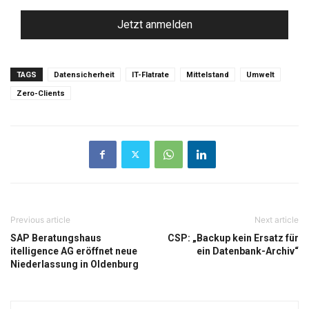
TAGS
Datensicherheit
IT-Flatrate
Mittelstand
Umwelt
Zero-Clients
Previous article
Next article
SAP Beratungshaus
CSP: „Backup kein Ersatz für
itelligence AG eröffnet neue
ein Datenbank-Archiv“
Niederlassung in Oldenburg