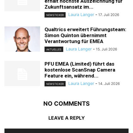
erhält höchste Auszeichnung für
Zukunftsansatz im...
Laura Langer
-
17. Juli 2026
NEWSTICKER
Qualtrics erweitert Führungsteam:
Simon Quinton übernimmt
Verantwortung für EMEA
Laura Langer
-
15. Juli 2026
AKTUELLES
PFU EMEA (Limited) führt das
kostenlose ScanSnap Camera
Feature ein, während...
Laura Langer
-
14. Juli 2026
NEWSTICKER
NO COMMENTS
LEAVE A REPLY