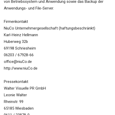
von Betriebssystem und Anwendung sowie das Backup der
Anwendungs- und File-Server.
Firmenkontakt
NiuCo Unternehmergesellschaft (haftungsbeschränkt)
Karl-Heinz Hellmann
Huberweg 32b
69198 Schriesheim
06203 / 67928-66
office@niuCo.de
http://www.niuCo.de
Pressekontakt
Walter Visuelle PR GmbH
Leonie Walter
Rheinstr. 99
65185 Wiesbaden