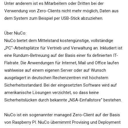
Unter anderem ist es Mitarbeitern oder Dritten bei der
Verwendung von Zero-Clients nicht mehr möglich, Daten aus
dem System zum Beispiel per USB-Stick abzuziehen.
Über NiuCo:
NiuCo bietet dem Mittelstand kostengünstige, vollständige
„PC“-Arbeitsplätze für Vertrieb und Verwaltung an. Inkludiert ist
eine Rundum-Betreuung auf der Basis einer fix definierten IT-
Flatrate. Die Anwendungen für Internet, Mail und Office laufen
wahlweise auf einem eigenen Server oder auf Wunsch
ausgelagert in deutschen Rechenzentren mit höchstem
Sicherheitsstandard. Bei der eingesetzten Software wird auf
amerikanische Lösungen verzichtet, so dass keine
Sicherheitslücken durch bekannte „NSA-Einfallstore“ bestehen.
NiuCo ist ein sogenannter managed Zero-Client auf der Basis
von Raspberry PI. NiuCo übernimmt Provising und Deployment