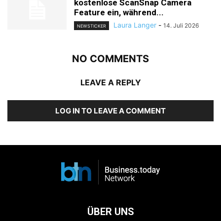
kostenlose ScanSnap Camera
Feature ein, während...
Laura Langer
-
14. Juli 2026
NEWSTICKER
NO COMMENTS
LEAVE A REPLY
LOG IN TO LEAVE A COMMENT
ÜBER UNS