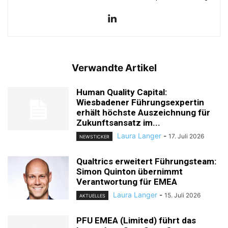
Verwandte Artikel
Human Quality Capital:
Wiesbadener Führungsexpertin
erhält höchste Auszeichnung für
Zukunftsansatz im...
Laura Langer
-
17. Juli 2026
NEWSTICKER
Qualtrics erweitert Führungsteam:
Simon Quinton übernimmt
Verantwortung für EMEA
Laura Langer
-
15. Juli 2026
AKTUELLES
PFU EMEA (Limited) führt das