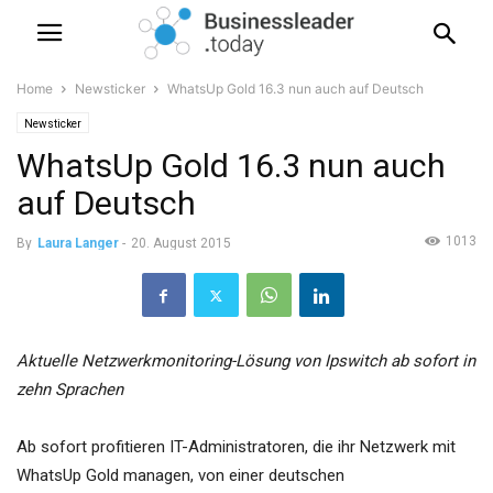
Home
Newsticker
WhatsUp Gold 16.3 nun auch auf Deutsch
Newsticker
WhatsUp Gold 16.3 nun auch
auf Deutsch
1013
By
Laura Langer
-
20. August 2015
Aktuelle Netzwerkmonitoring-Lösung von Ipswitch ab sofort in
zehn Sprachen
Ab sofort profitieren IT-Administratoren, die ihr Netzwerk mit
WhatsUp Gold managen, von einer deutschen