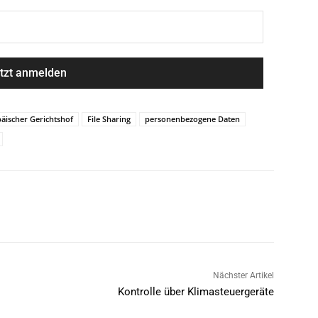
äischer Gerichtshof
File Sharing
personenbezogene Daten
Nächster Artikel
Kontrolle über Klimasteuergeräte