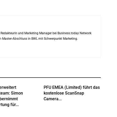
ls Redakteurin und Marketing Manager bei Business.today Network
ren Master-Abschluss in BWL mit Schwerpunkt Marketing.
erweitert
PFU EMEA (Limited) führt das
team: Simon
kostenlose ScanSnap
übernimmt
Camera...
tung für...