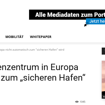
MOBILITÄT
WHITEPAPER
opa nicht automatisch zum "sicheren Hafen" wird
enzentrum in Europa
 zum „sicheren Hafen“
A
1045