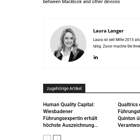
between MacBook and other devices
Laura Langer
Laura ist seit Mitte 2015 a
tätig. Zuvor machte Sie Ih
zugehörige Artikel
Human Quality Capital:
Qualtrics 
Wiesbadener
Führungs
Führungsexpertin erhält
Quinton 
höchste Auszeichnung...
Verantwor