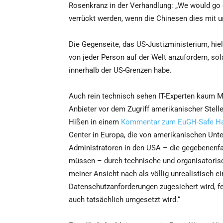
Rosenkranz in der Verhandlung: „We would go cr
verrückt werden, wenn die Chinesen dies mit 
Die Gegenseite, das US-Justizministerium, hie
von jeder Person auf der Welt anzufordern, sol
innerhalb der US-Grenzen habe.
Auch rein technisch sehen IT-Experten kaum M
Anbieter vor dem Zugriff amerikanischer Stelle
Hißen in einem
Kommentar zum EuGH-Safe Har
Center in Europa, die von amerikanischen Unt
Administratoren in den USA – die gegebenenfa
müssen – durch technische und organisatoris
meiner Ansicht nach als völlig unrealistisch e
Datenschutzanforderungen zugesichert wird, feh
auch tatsächlich umgesetzt wird.“