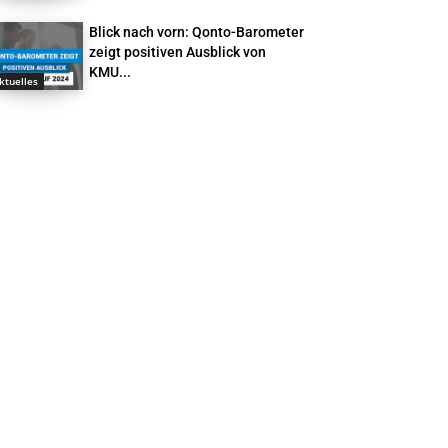
Blick nach vorn: Qonto-Barometer
zeigt positiven Ausblick von
KMU...
ktuelles