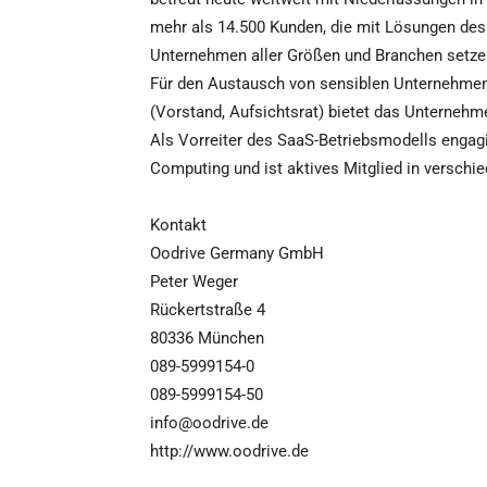
mehr als 14.500 Kunden, die mit Lösungen de
Unternehmen aller Größen und Branchen setze
Für den Austausch von sensiblen Unternehmen
(Vorstand, Aufsichtsrat) bietet das Unternehm
Als Vorreiter des SaaS-Betriebsmodells engag
Computing und ist aktives Mitglied in versch
Kontakt
Oodrive Germany GmbH
Peter Weger
Rückertstraße 4
80336 München
089-5999154-0
089-5999154-50
info@oodrive.de
http://www.oodrive.de