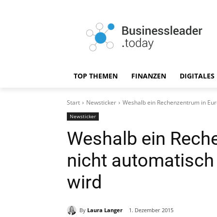
TOP THEMEN
FINANZEN
DIGITALES
Start
Newsticker
Weshalb ein Rechenzentrum in Eur
Newsticker
Weshalb ein Rech
nicht automatisch
wird
By
Laura Langer
1. Dezember 2015