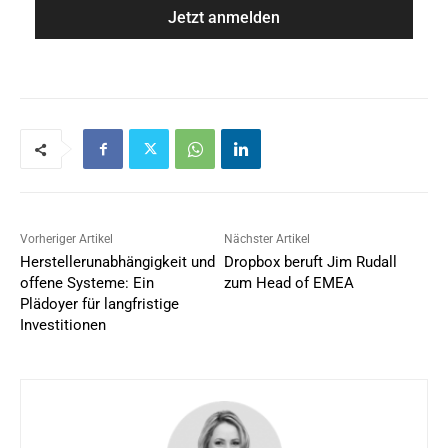
e
i
*
l
*
Vorheriger Artikel
Nächster Artikel
Herstellerunabhängigkeit und
Dropbox beruft Jim Rudall
offene Systeme: Ein
zum Head of EMEA
Plädoyer für langfristige
Investitionen