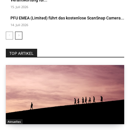
Verantwortung für...
15. Juli 2026
PFU EMEA (Limited) führt das kostenlose ScanSnap Camera...
14. Juli 2026
TOP ARTIKEL
Aktuelles