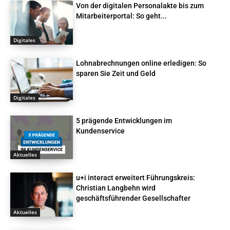
Von der digitalen Personalakte bis zum
Mitarbeiterportal: So geht...
Digitales
Lohnabrechnungen online erledigen: So
sparen Sie Zeit und Geld
Digitales
5 prägende Entwicklungen im
Kundenservice
Aktuelles
u+i interact erweitert Führungskreis:
Christian Langbehn wird
geschäftsführender Gesellschafter
Aktuelles