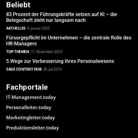
Beliebt
83 Prozent der Führungskräfte setzen auf KI – die
Belegschaft zieht nur langsam nach
AKTUELLES
6. Januar 2025
Fürsorgepflicht im Unternehmen – die zentrale Rolle des
HR-Managers
TOP THEMEN
11. November 2023
5 Wege zur Verbesserung Ihres Personalwesens
SAGE CONTENT HUB
29. Juli 2019
Fachportale
IT-Management.today
Personalleiter.today
Marketingleiter.today
Produktionsleiter.today