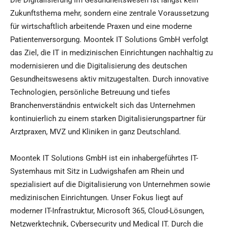
Die Digitalisierung im Gesundheitswesen ist längst kein
Zukunftsthema mehr, sondern eine zentrale Voraussetzung
für wirtschaftlich arbeitende Praxen und eine moderne
Patientenversorgung. Moontek IT Solutions GmbH verfolgt
das Ziel, die IT in medizinischen Einrichtungen nachhaltig zu
modernisieren und die Digitalisierung des deutschen
Gesundheitswesens aktiv mitzugestalten. Durch innovative
Technologien, persönliche Betreuung und tiefes
Branchenverständnis entwickelt sich das Unternehmen
kontinuierlich zu einem starken Digitalisierungspartner für
Arztpraxen, MVZ und Kliniken in ganz Deutschland.
Moontek IT Solutions GmbH ist ein inhabergeführtes IT-
Systemhaus mit Sitz in Ludwigshafen am Rhein und
spezialisiert auf die Digitalisierung von Unternehmen sowie
medizinischen Einrichtungen. Unser Fokus liegt auf
moderner IT-Infrastruktur, Microsoft 365, Cloud-Lösungen,
Netzwerktechnik, Cybersecurity und Medical IT. Durch die