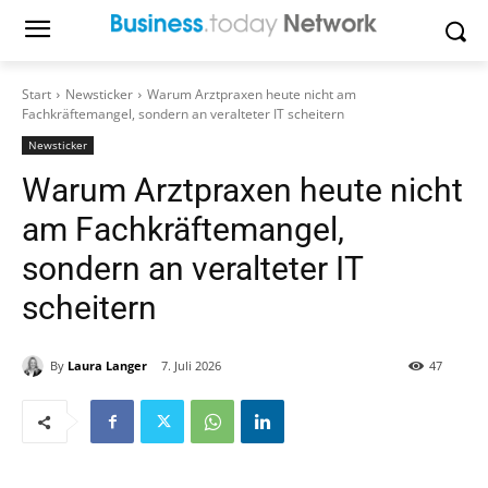
Start
Newsticker
Warum Arztpraxen heute nicht am
Fachkräftemangel, sondern an veralteter IT scheitern
Newsticker
Warum Arztpraxen heute nicht
am Fachkräftemangel,
sondern an veralteter IT
scheitern
By
Laura Langer
7. Juli 2026
47