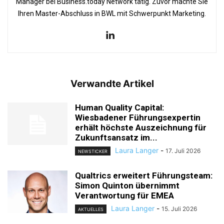
Manager bei Business.today Network tätig. Zuvor machte Sie
Ihren Master-Abschluss in BWL mit Schwerpunkt Marketing.
Verwandte Artikel
Human Quality Capital:
Wiesbadener Führungsexpertin
erhält höchste Auszeichnung für
Zukunftsansatz im...
Laura Langer
-
17. Juli 2026
NEWSTICKER
Qualtrics erweitert Führungsteam:
Simon Quinton übernimmt
Verantwortung für EMEA
Laura Langer
-
15. Juli 2026
AKTUELLES