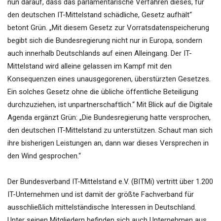
nun darauf, dass das parlamentarische Verfahren dieses, für
den deutschen IT-Mittelstand schädliche, Gesetz aufhält“
betont Grün. „Mit diesem Gesetz zur Vorratsdatenspeicherung
begibt sich die Bundesregierung nicht nur in Europa, sondern
auch innerhalb Deutschlands auf einen Alleingang. Der IT-
Mittelstand wird alleine gelassen im Kampf mit den
Konsequenzen eines unausgegorenen, überstürzten Gesetzes.
Ein solches Gesetz ohne die übliche öffentliche Beteiligung
durchzuziehen, ist unpartnerschaftlich.“ Mit Blick auf die Digitale
Agenda ergänzt Grün: „Die Bundesregierung hatte versprochen,
den deutschen IT-Mittelstand zu unterstützen. Schaut man sich
ihre bisherigen Leistungen an, dann war dieses Versprechen in
den Wind gesprochen.“
Der Bundesverband IT-Mittelstand e.V. (BITMi) vertritt über 1.200
IT-Unternehmen und ist damit der größte Fachverband für
ausschließlich mittelständische Interessen in Deutschland.
Unter seinen Mitgliedern befinden sich auch Unternehmen aus