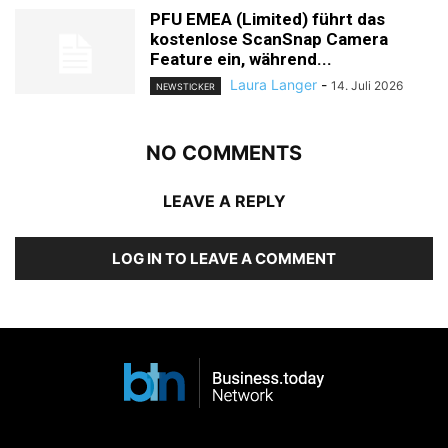
PFU EMEA (Limited) führt das
kostenlose ScanSnap Camera
Feature ein, während...
Laura Langer
-
14. Juli 2026
NEWSTICKER
NO COMMENTS
LEAVE A REPLY
LOG IN TO LEAVE A COMMENT