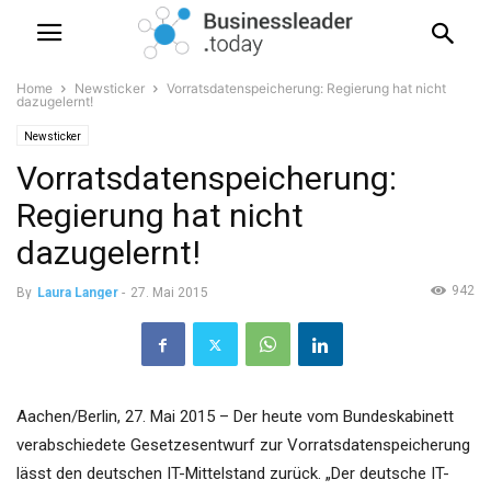
Home
Newsticker
Vorratsdatenspeicherung: Regierung hat nicht
dazugelernt!
Newsticker
Vorratsdatenspeicherung:
Regierung hat nicht
dazugelernt!
942
By
Laura Langer
-
27. Mai 2015
Aachen/Berlin, 27. Mai 2015 – Der heute vom Bundeskabinett
verabschiedete Gesetzesentwurf zur Vorratsdatenspeicherung
lässt den deutschen IT-Mittelstand zurück. „Der deutsche IT-