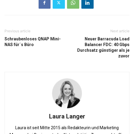
Previous article
Next article
Schraubenloses QNAP Mini-
Neuer Barracuda Load
NAS für´s Büro
Balancer FDC: 40 Gbps
Durchsatz günstiger als je
zuvor
Laura Langer
Laura ist seit Mitte 2015 als Redakteurin und Marketing