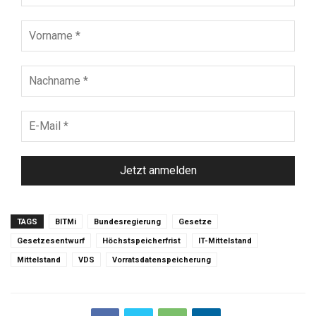
Vorname
*
Nachname
*
E-
Mail
*
TAGS
BITMi
Bundesregierung
Gesetze
Gesetzesentwurf
Höchstspeicherfrist
IT-Mittelstand
Mittelstand
VDS
Vorratsdatenspeicherung