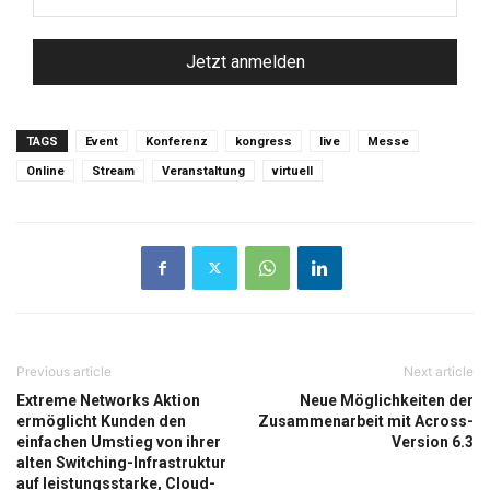
*
TAGS
Event
Konferenz
kongress
live
Messe
Online
Stream
Veranstaltung
virtuell
Previous article
Next article
Extreme Networks Aktion
Neue Möglichkeiten der
ermöglicht Kunden den
Zusammenarbeit mit Across-
einfachen Umstieg von ihrer
Version 6.3
alten Switching-Infrastruktur
auf leistungsstarke, Cloud-