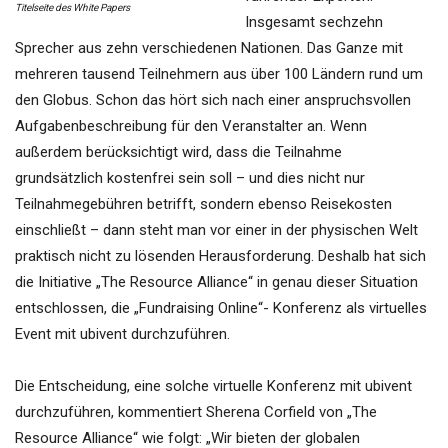
Titelseite des White Papers
Insgesamt sechzehn
Sprecher aus zehn verschiedenen Nationen. Das Ganze mit
mehreren tausend Teilnehmern aus über 100 Ländern rund um
den Globus. Schon das hört sich nach einer anspruchsvollen
Aufgabenbeschreibung für den Veranstalter an. Wenn
außerdem berücksichtigt wird, dass die Teilnahme
grundsätzlich kostenfrei sein soll – und dies nicht nur
Teilnahmegebühren betrifft, sondern ebenso Reisekosten
einschließt – dann steht man vor einer in der physischen Welt
praktisch nicht zu lösenden Herausforderung. Deshalb hat sich
die Initiative „The Resource Alliance“ in genau dieser Situation
entschlossen, die „Fundraising Online“- Konferenz als virtuelles
Event mit ubivent durchzuführen.
Die Entscheidung, eine solche virtuelle Konferenz mit ubivent
durchzuführen, kommentiert Sherena Corfield von „The
Resource Alliance“ wie folgt: „Wir bieten der globalen