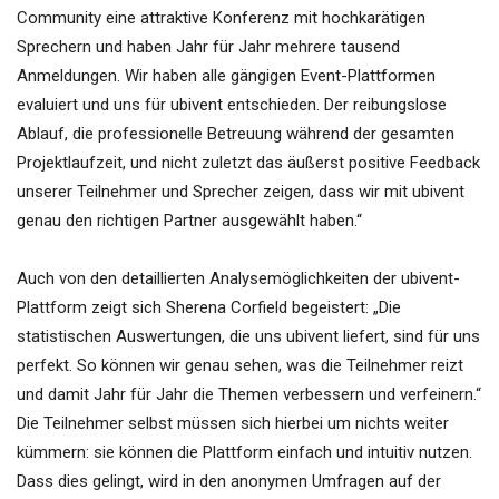
Community eine attraktive Konferenz mit hochkarätigen
Sprechern und haben Jahr für Jahr mehrere tausend
Anmeldungen. Wir haben alle gängigen Event-Plattformen
evaluiert und uns für ubivent entschieden. Der reibungslose
Ablauf, die professionelle Betreuung während der gesamten
Projektlaufzeit, und nicht zuletzt das äußerst positive Feedback
unserer Teilnehmer und Sprecher zeigen, dass wir mit ubivent
genau den richtigen Partner ausgewählt haben.“
Auch von den detaillierten Analysemöglichkeiten der ubivent-
Plattform zeigt sich Sherena Corfield begeistert: „Die
statistischen Auswertungen, die uns ubivent liefert, sind für uns
perfekt. So können wir genau sehen, was die Teilnehmer reizt
und damit Jahr für Jahr die Themen verbessern und verfeinern.“
Die Teilnehmer selbst müssen sich hierbei um nichts weiter
kümmern: sie können die Plattform einfach und intuitiv nutzen.
Dass dies gelingt, wird in den anonymen Umfragen auf der