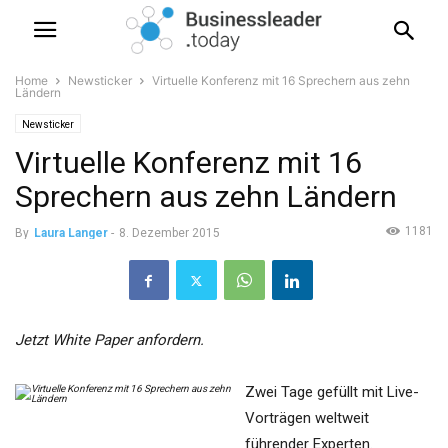
Home
Newsticker
Virtuelle Konferenz mit 16 Sprechern aus zehn
Ländern
Newsticker
Virtuelle Konferenz mit 16
Sprechern aus zehn Ländern
1181
By
Laura Langer
-
8. Dezember 2015
Jetzt White Paper anfordern.
Zwei Tage gefüllt mit Live-
Vorträgen weltweit
führender Experten.