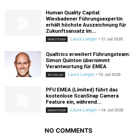
Human Quality Capital:
Wiesbadener Führungsexpertin
erhält höchste Auszeichnung für
Zukunftsansatz im...
Laura Langer
-
17. Juli 2026
NEWSTICKER
Qualtrics erweitert Führungsteam:
Simon Quinton übernimmt
Verantwortung für EMEA
Laura Langer
-
15. Juli 2026
AKTUELLES
PFU EMEA (Limited) führt das
kostenlose ScanSnap Camera
Feature ein, während...
Laura Langer
-
14. Juli 2026
NEWSTICKER
NO COMMENTS