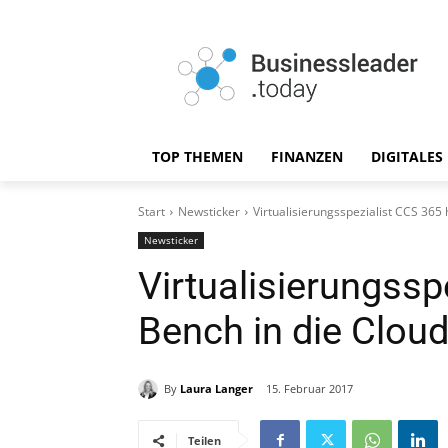
TOP THEMEN
FINANZEN
DIGITALES
Start
Newsticker
Virtualisierungsspezialist CCS 365 
Newsticker
Virtualisierungssp
Bench in die Clou
By
Laura Langer
15. Februar 2017
Teilen