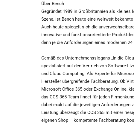
Über Bench
Gegründet 1989 in Großbritannien als kleines 
Szene, ist Bench heute eine weltweit bekannte 
Auch heute spiegelt sich die unverwechselbar
innovative und funktionsorientierte Produktdes
denn je die Anforderungen eines modernen 24 
Gemäß des Unternehmensslogans „In die Cloud
spezialisiert auf den Vertrieb von Software-L
und Cloud Computing. Als Experte für Microsof
Hersteller übergreifende Fachberatung. Ob Vir
Microsoft Office 365 oder Exchange Online, kl
das CCS 365 Team findet für jeden Firmenkunde
dabei exakt auf die jeweiligen Anforderungen z
Leistung überzeugt die CCS 365 mit einer rie
eigenen Shop – kompetente Fachberatung kost