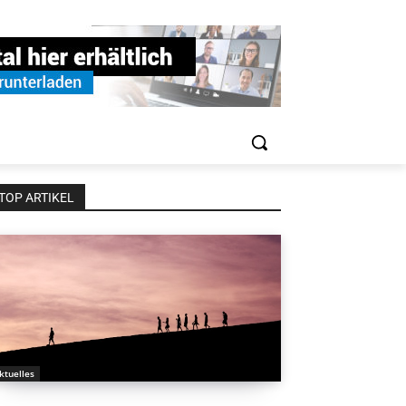
TOP ARTIKEL
ktuelles