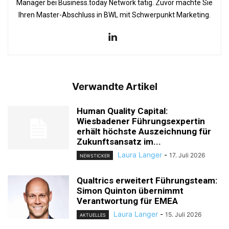
Manager bei Business.today Network tätig. Zuvor machte Sie
Ihren Master-Abschluss in BWL mit Schwerpunkt Marketing.
Verwandte Artikel
Human Quality Capital:
Wiesbadener Führungsexpertin
erhält höchste Auszeichnung für
Zukunftsansatz im...
Laura Langer
-
17. Juli 2026
NEWSTICKER
Qualtrics erweitert Führungsteam:
Simon Quinton übernimmt
Verantwortung für EMEA
Laura Langer
-
15. Juli 2026
AKTUELLES