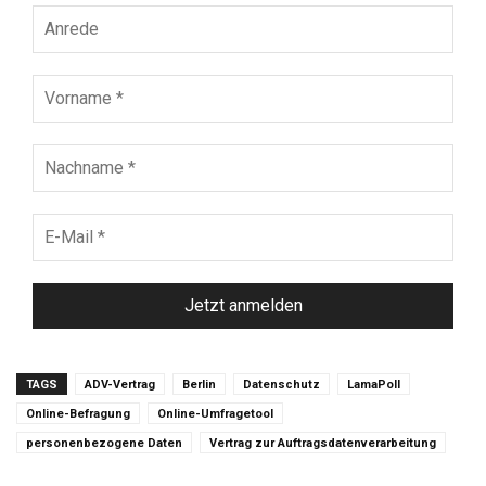
Anrede
Vorname
*
Nachname
*
E-
Mail
*
TAGS
ADV-Vertrag
Berlin
Datenschutz
LamaPoll
Online-Befragung
Online-Umfragetool
personenbezogene Daten
Vertrag zur Auftragsdatenverarbeitung