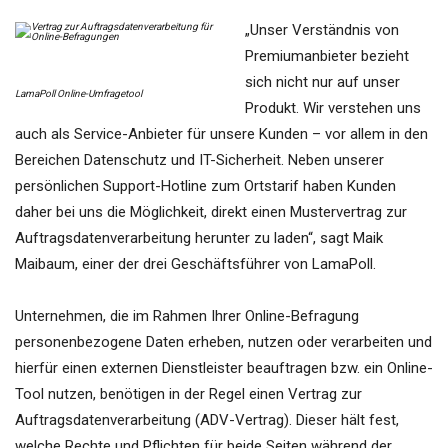
„Unser Verständnis von
Premiumanbieter bezieht
sich nicht nur auf unser
LamaPoll Online-Umfragetool
Produkt. Wir verstehen uns
auch als Service-Anbieter für unsere Kunden – vor allem in den
Bereichen Datenschutz und IT-Sicherheit. Neben unserer
persönlichen Support-Hotline zum Ortstarif haben Kunden
daher bei uns die Möglichkeit, direkt einen Mustervertrag zur
Auftragsdatenverarbeitung herunter zu laden“, sagt Maik
Maibaum, einer der drei Geschäftsführer von LamaPoll.
Unternehmen, die im Rahmen Ihrer Online-Befragung
personenbezogene Daten erheben, nutzen oder verarbeiten und
hierfür einen externen Dienstleister beauftragen bzw. ein Online-
Tool nutzen, benötigen in der Regel einen Vertrag zur
Auftragsdatenverarbeitung (ADV-Vertrag). Dieser hält fest,
welche Rechte und Pflichten für beide Seiten während der