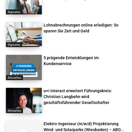
Digitales
Lohnabrechnungen online erledigen: So
sparen Sie Zeit und Geld
Digitales
5 prägende Entwicklungen im
Kundenservice
Aktuelles
u+i interact erweitert Führungskreis:
Christian Langbehn wird
geschäftsführender Gesellschafter
Aktuelles
Elektro-Ingenieur (m/w/d) Projektierung
Wind- und Solarparks (Wiesbaden) – ABO...