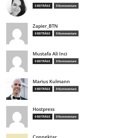
0 BEITRÄGE
0 Kommentare
Zapier_BTN
0 BEITRÄGE
0 Kommentare
Mustafa Ali Inci
0 BEITRÄGE
0 Kommentare
Marius Kulmann
0 BEITRÄGE
0 Kommentare
Hostpress
0 BEITRÄGE
0 Kommentare
Connektar