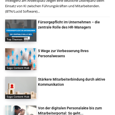
Intelligenz am Arbeitsplatz zeigen eine deutliche Diskrepanz beim
Einsatz von KI zwischen Führungskräften und Mitarbeitenden.
(BTN/Lucid Software)...
Fürsorgepflicht im Unternehmen – die
zentrale Rolle des HR-Managers
Top Themen
5 Wege zur Verbesserung Ihres
Personalwesens
Sage Content Hub
Stärkere Mitarbeiterbindung durch aktive
Kommunikation
Sage Content Hub
Von der digitalen Personalakte bis zum
Mitarbeiterportal: So geht...