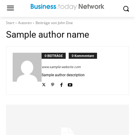
Start
Autoren
Beiträge von John Doe
Sample author name
0 BEITRÄGE
0 Kommentare
www.sample-website.com
Sample author description