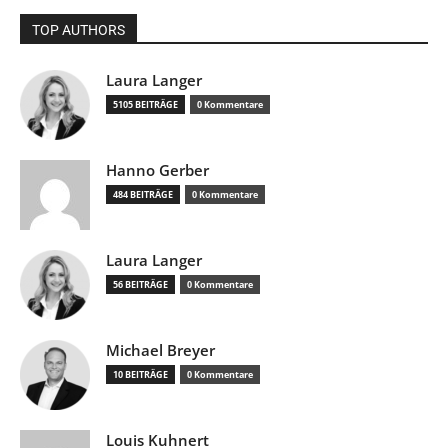
TOP AUTHORS
Laura Langer
5105 BEITRÄGE
0 Kommentare
Hanno Gerber
484 BEITRÄGE
0 Kommentare
Laura Langer
56 BEITRÄGE
0 Kommentare
Michael Breyer
10 BEITRÄGE
0 Kommentare
Louis Kuhnert