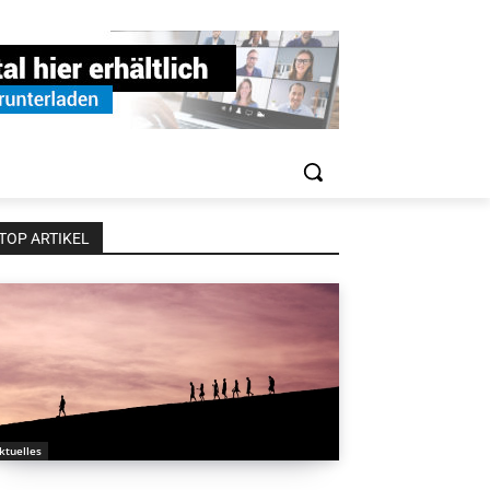
TOP ARTIKEL
ktuelles