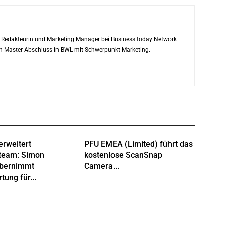
ls Redakteurin und Marketing Manager bei Business.today Network
ren Master-Abschluss in BWL mit Schwerpunkt Marketing.
erweitert
PFU EMEA (Limited) führt das
team: Simon
kostenlose ScanSnap
übernimmt
Camera...
tung für...