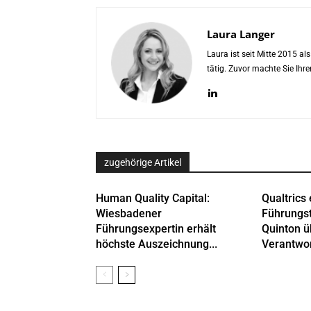
Laura Langer
Laura ist seit Mitte 2015 a
tätig. Zuvor machte Sie Ih
zugehörige Artikel
Human Quality Capital:
Qualtrics 
Wiesbadener
Führungs
Führungsexpertin erhält
Quinton 
höchste Auszeichnung...
Verantwor