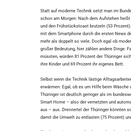
Statt auf moderne Technik setzt man im Bunde
schon am Morgen: Nach dem Aufstehen heißt es
und den Frühstückstoast brutzeln (53 Prozent).
mit dem Smartphone durch die ersten News des
mehr als doppelt so viele. Doch egal ob modern
großer Bedeutung, hier zählen andere Dinge: Fa
müssten, würden 81 Prozent der Thüringer sich 
ihre Kinder und 69 Prozent ihr eigenes Bett.
Selbst wenn die Technik lästige Alltagsarbeite
erwärmen: Egal, ob es um Hilfe beim Wäsche 
Thüringer ist deutlich geringer als im bundes
Smart Home – also der vernetzten und automa
aus – aus. Dreiviertel der Thüringer könnten s
damit die Umwelt zu entlasten (75 Prozent) un