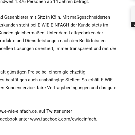
andweit 1.876 Personen ab 14 Jahren befragt.
d Gasanbieter mit Sitz in Köln. Mit maßgeschneiderten
äftskunden steht bei E WIE EINFACH der Kunde stets im
J
e Kunden gleichermaßen. Unter dem Leitgedanken der
rodukte und Dienstleistungen nach den Bedürfnissen
chnellen Lösungen orientiert, immer transparent und mit der
ft günstigen Preise bei einem gleichzeitig
es bestätigen auch unabhängige Stellen: So erhält E WIE
n Kundenservice, faire Vertragsbedingungen und das gute
e-wie-einfach.de, auf Twitter unter
acebook unter www.facebook.com/ewieeinfach.