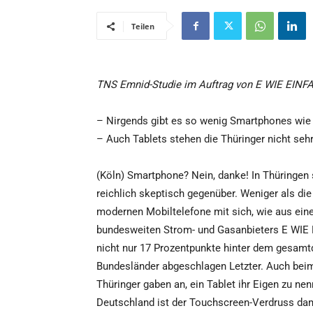
Teilen
TNS Emnid-Studie im Auftrag von E WIE EINFA
– Nirgends gibt es so wenig Smartphones wie 
– Auch Tablets stehen die Thüringer nicht seh
(Köln) Smartphone? Nein, danke! In Thüringe
reichlich skeptisch gegenüber. Weniger als die 
modernen Mobiltelefone mit sich, wie aus ein
bundesweiten Strom- und Gasanbieters E WIE 
nicht nur 17 Prozentpunkte hinter dem gesamt
Bundesländer abgeschlagen Letzter. Auch beim 
Thüringer gaben an, ein Tablet ihr Eigen zu ne
Deutschland ist der Touchscreen-Verdruss dami