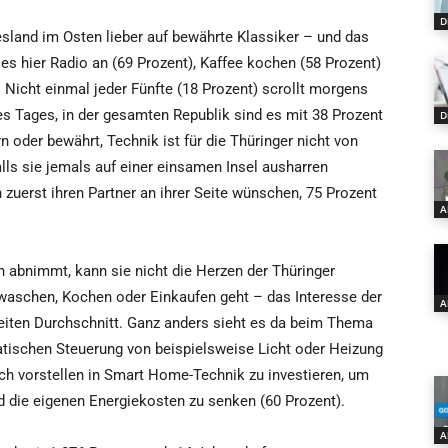
D
sland im Osten lieber auf bewährte Klassiker – und das
 hier Radio an (69 Prozent), Kaffee kochen (58 Prozent)
 Nicht einmal jeder Fünfte (18 Prozent) scrollt morgens
 Tages, in der gesamten Republik sind es mit 38 Prozent
D
 oder bewährt, Technik ist für die Thüringer nicht von
lls sie jemals auf einer einsamen Insel ausharren
zuerst ihren Partner an ihrer Seite wünschen, 75 Prozent
A
n abnimmt, kann sie nicht die Herzen der Thüringer
waschen, Kochen oder Einkaufen geht – das Interesse der
A
weiten Durchschnitt. Ganz anders sieht es da beim Thema
tischen Steuerung von beispielsweise Licht oder Heizung
ich vorstellen in Smart Home-Technik zu investieren, um
d die eigenen Energiekosten zu senken (60 Prozent).
A