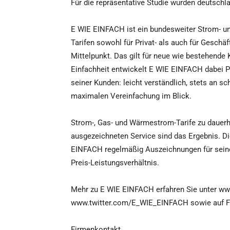
Für die repräsentative Studie wurden deutschl
E WIE EINFACH ist ein bundesweiter Strom- un
Tarifen sowohl für Privat- als auch für Gesch
Mittelpunkt. Das gilt für neue wie bestehend
Einfachheit entwickelt E WIE EINFACH dabei P
seiner Kunden: leicht verständlich, stets an s
maximalen Vereinfachung im Blick.
Strom-, Gas- und Wärmestrom-Tarife zu dauerha
ausgezeichneten Service sind das Ergebnis. Di
EINFACH regelmäßig Auszeichnungen für seine
Preis-Leistungsverhältnis.
Mehr zu E WIE EINFACH erfahren Sie unter www.
www.twitter.com/E_WIE_EINFACH sowie auf F
Firmenkontakt