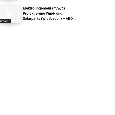
Elektro-Ingenieur (m/w/d)
Projektierung Wind- und
Solarparks (Wiesbaden) – ABO...
obmarkt