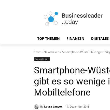
TOP THEMEN
FINANZEN
DIGITALES
Start
Newsticker
Smartphone-Wüste Thüringen: Nirge
Newsticker
Smartphone-Wüste
gibt es so wenige i
Mobiltelefone
By
Laura Langer
17. Dezember 2015