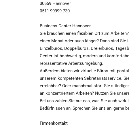
30659 Hannover
0511 99999 730
Business Center Hannover
Sie brauchen einen flexiblen Ort zum Arbeiten?
einen Monat oder auch länger? Dann sind Sie 
Einzelbüros, Doppelbüros, Dreierbüros, Tages
Center ist hochwertig, modern und komfortabel
repräsentative Arbeitsumgebung.
Außerdem bieten wir virtuelle Büros mit post
unserem kompetenten Sekretariatsservice. Sie 
erreichbar? Oder manchmal stört Sie ständiges
an konzentriertem Arbeiten? Nutzen Sie unser
Bei uns zahlen Sie nur das, was Sie auch wirk
Bedürfnissen an, Sprechen Sie uns an, gerne be
Firmenkontakt