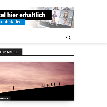
TOP ARTIKEL
ktuelles