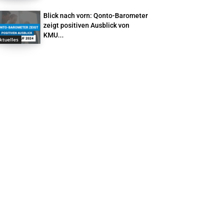
Blick nach vorn: Qonto-Barometer
zeigt positiven Ausblick von
KMU...
ktuelles