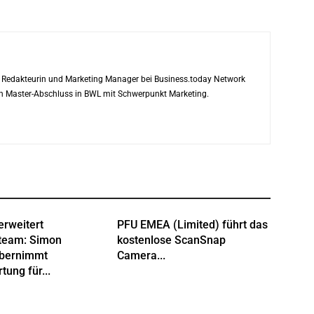
ls Redakteurin und Marketing Manager bei Business.today Network
ren Master-Abschluss in BWL mit Schwerpunkt Marketing.
erweitert
PFU EMEA (Limited) führt das
team: Simon
kostenlose ScanSnap
übernimmt
Camera...
tung für...