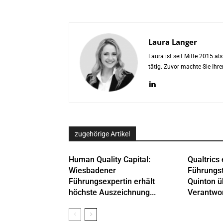
Laura Langer
Laura ist seit Mitte 2015 a
tätig. Zuvor machte Sie Ih
zugehörige Artikel
Human Quality Capital:
Qualtrics 
Wiesbadener
Führungs
Führungsexpertin erhält
Quinton 
höchste Auszeichnung...
Verantwor