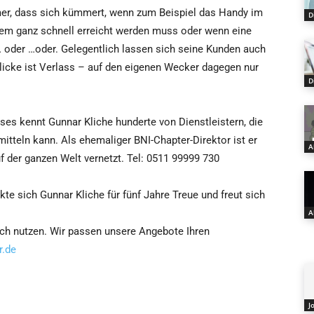
mer, dass sich kümmert, wenn zum Beispiel das Handy im
D
em ganz schnell erreicht werden muss oder wenn eine
oder …oder. Gelegentlich lassen sich seine Kunden auch
licke ist Verlass – auf den eigenen Wecker dagegen nur
D
es kennt Gunnar Kliche hunderte von Dienstleistern, die
mitteln kann. Als ehemaliger BNI-Chapter-Direktor ist er
A
 der ganzen Welt vernetzt. Tel: 0511 99999 730
te sich Gunnar Kliche für fünf Jahre Treue und freut sich
A
lich nutzen. Wir passen unsere Angebote Ihren
r.de
J