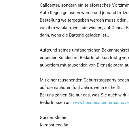
Callcenter, sondern ein telefonisches Vorzim
Auto liegen gelassen wurde und jemand trotzd
Bestellung weitergegeben werden muss oder … 
von ihm wecken, weil sie wissen, auf Gunnar K
dann, wenn die Batterie geladen ist…
Aufgrund seines umfangreichen Bekanntenkreis
er seinen Kunden im Bedarfsfall kurzfristig ver
außerdem mit tausenden von Dienstleistern auf
Mit einer rauschenden Geburtstagsparty bedank
auf die nächsten fünf Jahre, wenn es heißt:
Bei uns zahlen Sie nur das, was Sie auch wirk
Bedürfnissen an.
www.businesscenterhannove
Gunnar Kliche
Kampsriede 6a