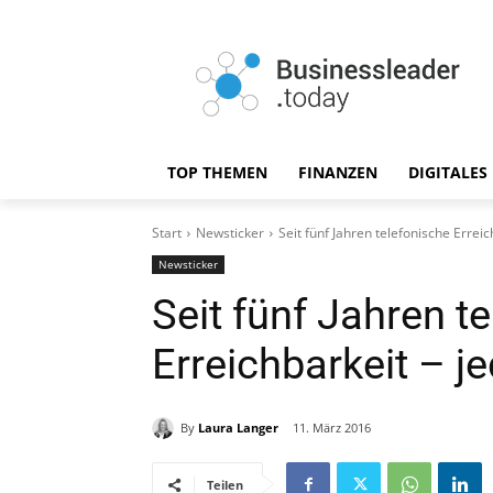
TOP THEMEN
FINANZEN
DIGITALES
Start
Newsticker
Seit fünf Jahren telefonische Erreich
Newsticker
Seit fünf Jahren t
Erreichbarkeit – je
By
Laura Langer
11. März 2016
Teilen