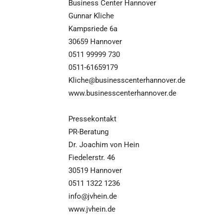
Business Center Hannover
Gunnar Kliche
Kampsriede 6a
30659 Hannover
0511 99999 730
0511-61659179
Kliche@businesscenterhannover.de
www.businesscenterhannover.de
Pressekontakt
PR-Beratung
Dr. Joachim von Hein
Fiedelerstr. 46
30519 Hannover
0511 1322 1236
info@jvhein.de
www.jvhein.de