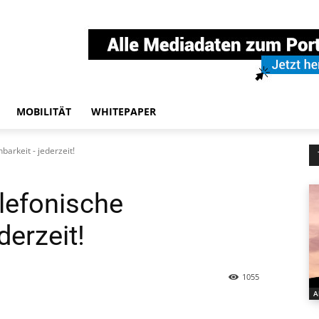
MOBILITÄT
WHITEPAPER
barkeit - jederzeit!
elefonische
derzeit!
1055
A