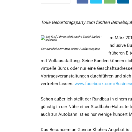
Tolle Geburtstagsparty zum fünften Betriebsju
Im März 201
inclusive B
Gunnar Kliche inmitten seiner Jubiläumsgäste
früheren El
mit Vollausstattung. Seine Kunden können sic
virtuelle Büros oder nur eine Geschäftsadres
Vortragsveranstaltungen durchführen und sich
vertreten lassen.
www.facebook.com/Busines
Schon äußerlich stellt der Rundbau in einem r
günstig in der Nähe einer Stadtbahn-Halteste
auch zur Autobahn ist es nur wenige hundert M
Das Besondere an Gunnar Kliches Angebot ist d