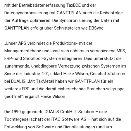
mit der Betriebsdatenerfassung TaxBDE und der
Datensynchronisierung mit GANTTPLAN auch die Reihenfolge
der Aufträge optimieren. Die Synchronisierung der Daten mit
GANTTPLAN erfolgt über Schnittstellen wie DBSync.
„Unser APS verbindet die Produktions- mit der
Managementebene und lässt sich nahtlos in verschiedene MES,
ERP- und Shopfloor-Systeme integrieren. Dies unterstützt die
zunehmende, unabdingbare Vernetzung zwischen Systemen im
Sinne der Industrie 4.0“, erklärt Heike Wilson, Geschäftsführerin
bei DUALIS. „Mit TaxMetall haben wir GANTTPLAN für ein
weiteres ERP und die damit einhergehende Branchenzielgruppe
geöffnet“, ergänzt Heike Wilson.
Die 1990 gegründete DUALIS GmbH IT Solution – eine
Tochtergesellschaft der iTAC Software AG – hat sich auf die
Entwicklung von Software und Dienstleistungen rund um