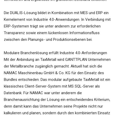
Die DUALIS-Lösung bildet in Kombination mit MES und ERP ein
Kernelement von Industrie 4.0-Anwendungen. In Verbindung mit
ERP-Systemen trägt sie unter anderem zur erforderlichen
Transparenz sowie einem lückenlosen Informationsfluss
zwischen den Planungs- und Produktionsebenen bei.
Modulare Branchenlösung erfüllt Industrie 4.0-Anforderungen
Mit der Anbindung an TaxMetall wird GANTTPLAN Unternehmen
der Metallbranche zugänglich gemacht. Aktuell hat sich die
NAMAC Maschinenbau GmbH & Co. KG für den Einsatz des
Bundles entschieden. Das modular aufgebaute TaxMetall ist ein
klassisches Client-Server-System mit MS SQL-Server als
Datenbank. Für NAMAC war unter anderem die
Branchenausrichtung der Lösung ein entscheidendes Kriterium,
denn damit kann das Unternehmen seine Projekte nicht nur
kalkulieren und planen, sondern durch den kombinierten Einsatz