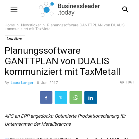
Home
Newsticker
Planungssoftware GANTTPLAN von DUALIS
kommuniziert mit TaxMetall
Newsticker
Planungssoftware
GANTTPLAN von DUALIS
kommuniziert mit TaxMetall
1061
By
Laura Langer
-
8. Juni 2017
APS an ERP angedockt: Optimierte Produktionsplanung für
Unternehmen der Metallbranche