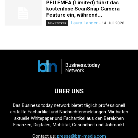
PFU EMEA (Limited) führt das
kostenlose ScanSnap Camera
Feature ein, während...
Laura Langer
-
14. Juli 2026
NEWSTICKER
ÜBER UNS
Das Business.today network bietet täglich professionell
erstellte Fachartikel und Nachrichtenmeldungen. Wir bieten
aktuelle Whitepaper und Fachartikel aus den Bereichen
Finanzen, Digitales, Mobilität, Gesundheit und Jobmarkt.
Contact us:
presse@btn-media.com