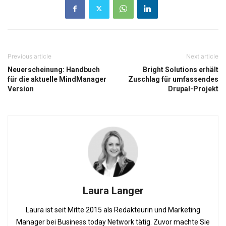
Previous article
Next article
Neuerscheinung: Handbuch
Bright Solutions erhält
für die aktuelle MindManager
Zuschlag für umfassendes
Version
Drupal-Projekt
Laura Langer
Laura ist seit Mitte 2015 als Redakteurin und Marketing
Manager bei Business.today Network tätig. Zuvor machte Sie