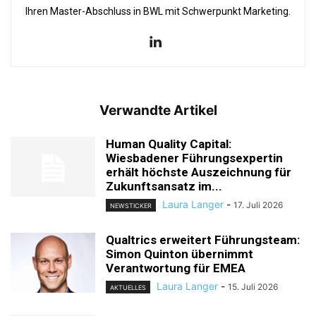
Ihren Master-Abschluss in BWL mit Schwerpunkt Marketing.
Verwandte Artikel
Human Quality Capital:
Wiesbadener Führungsexpertin
erhält höchste Auszeichnung für
Zukunftsansatz im...
Laura Langer
-
17. Juli 2026
NEWSTICKER
Qualtrics erweitert Führungsteam:
Simon Quinton übernimmt
Verantwortung für EMEA
Laura Langer
-
15. Juli 2026
AKTUELLES