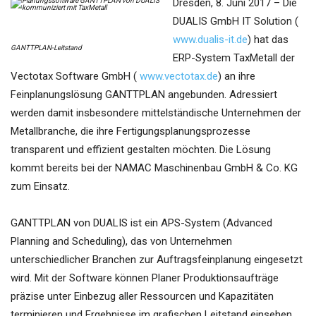
Dresden, 8. Juni 2017 – Die
DUALIS GmbH IT Solution (
www.dualis-it.de
) hat das
GANTTPLAN-Leitstand
ERP-System TaxMetall der
Vectotax Software GmbH (
www.vectotax.de
) an ihre
Feinplanungslösung GANTTPLAN angebunden. Adressiert
werden damit insbesondere mittelständische Unternehmen der
Metallbranche, die ihre Fertigungsplanungsprozesse
transparent und effizient gestalten möchten. Die Lösung
kommt bereits bei der NAMAC Maschinenbau GmbH & Co. KG
zum Einsatz.
GANTTPLAN von DUALIS ist ein APS-System (Advanced
Planning and Scheduling), das von Unternehmen
unterschiedlicher Branchen zur Auftragsfeinplanung eingesetzt
wird. Mit der Software können Planer Produktionsaufträge
präzise unter Einbezug aller Ressourcen und Kapazitäten
terminieren und Ergebnisse im grafischen Leitstand einsehen.