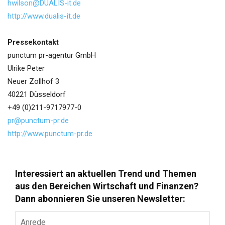
hwilson@DUALIS-it.de
http://www.dualis-it.de
Pressekontakt
punctum pr-agentur GmbH
Ulrike Peter
Neuer Zollhof 3
40221 Düsseldorf
+49 (0)211-9717977-0
pr@punctum-pr.de
http://www.punctum-pr.de
Interessiert an aktuellen Trend und Themen
aus den Bereichen Wirtschaft und Finanzen?
Dann abonnieren Sie unseren Newsletter:
Anrede