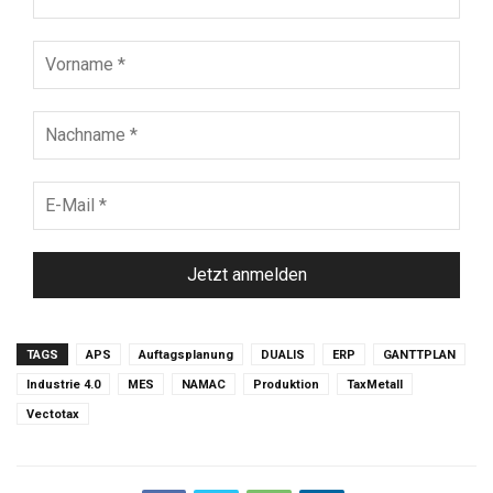
Vorname
*
Nachname
*
E-
Mail
*
TAGS
APS
Auftagsplanung
DUALIS
ERP
GANTTPLAN
Industrie 4.0
MES
NAMAC
Produktion
TaxMetall
Vectotax