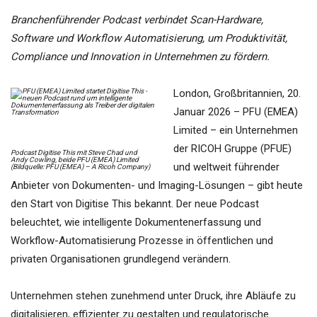
Branchenführender Podcast verbindet Scan-Hardware,
Software und Workflow Automatisierung, um Produktivität,
Compliance und Innovation in Unternehmen zu fördern.
London, Großbritannien, 20.
Januar 2026 – PFU (EMEA)
Limited – ein Unternehmen
der RICOH Gruppe (PFUE)
Podcast Digitise This mit Steve Chad und
Andy Cowling, beide PFU (EMEA) Limited
und weltweit führender
(Bildquelle: PFU (EMEA) – A Ricoh Company)
Anbieter von Dokumenten- und Imaging-Lösungen – gibt heute
den Start von Digitise This bekannt. Der neue Podcast
beleuchtet, wie intelligente Dokumentenerfassung und
Workflow-Automatisierung Prozesse in öffentlichen und
privaten Organisationen grundlegend verändern.
Unternehmen stehen zunehmend unter Druck, ihre Abläufe zu
digitalisieren, effizienter zu gestalten und regulatorische