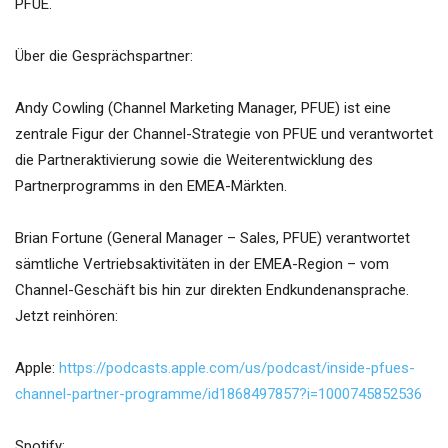
PFUE.
Über die Gesprächspartner:
Andy Cowling (Channel Marketing Manager, PFUE) ist eine
zentrale Figur der Channel-Strategie von PFUE und verantwortet
die Partneraktivierung sowie die Weiterentwicklung des
Partnerprogramms in den EMEA-Märkten.
Brian Fortune (General Manager – Sales, PFUE) verantwortet
sämtliche Vertriebsaktivitäten in der EMEA-Region – vom
Channel-Geschäft bis hin zur direkten Endkundenansprache.
Jetzt reinhören:
Apple:
https://podcasts.apple.com/us/podcast/inside-pfues-
channel-partner-programme/id1868497857?i=1000745852536
Spotify: