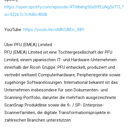
https://open.spotify.com/episode/4Th8whg50x0ffEoNg5xTTL?
si=32267c7c9d0c4008
YouTube:
https://youtu.be/oMKGAKn_X8Y
Über PFU (EMEA) Limited
PFU (EMEA) Limited ist eine Tochtergesellschaft der PFU
Limited, einem japanischen IT- und Hardware-Unternehmen
innerhalb der Ricoh Gruppe. PFU entwickelt, produziert und
vertreibt weltweit Computerhardware, Peripheriegeräte sowie
zugehörige Softwarelösungen. International bekannt ist das
Unternehmen insbesondere für sein Dokumenten- und
Scanning-Portfolio, darunter die mehrfach ausgezeichnete
ScanSnap Produktlinie sowie die fi- / SP- Enterprise-
Scannerfamilien, die digitale Transformationsprojekte in
zahlreichen Branchen unterstützen.