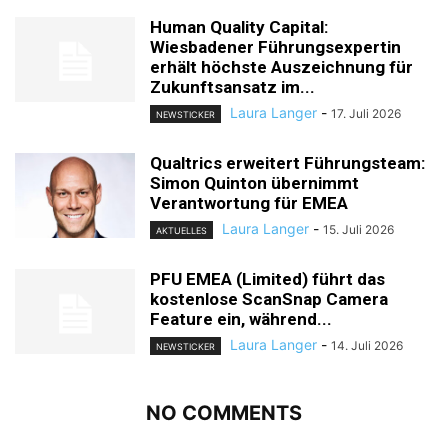
Human Quality Capital:
Wiesbadener Führungsexpertin
erhält höchste Auszeichnung für
Zukunftsansatz im...
Laura Langer
-
17. Juli 2026
NEWSTICKER
Qualtrics erweitert Führungsteam:
Simon Quinton übernimmt
Verantwortung für EMEA
Laura Langer
-
15. Juli 2026
AKTUELLES
PFU EMEA (Limited) führt das
kostenlose ScanSnap Camera
Feature ein, während...
Laura Langer
-
14. Juli 2026
NEWSTICKER
NO COMMENTS