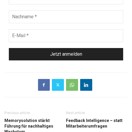
Nachname
*
E-
Mail
*
Previous article
Next article
Memorysolution stärkt
Feedback Intelligence – statt
Führung für nachhaltiges
Mitarbeiterumfragen
Wachstum