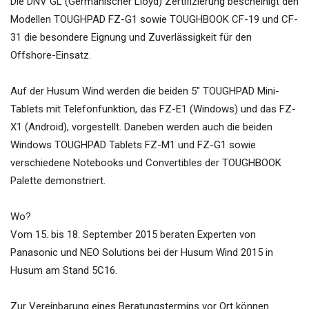
Die DNV GL (Germanischer Lloyd) Zertifizierung bescheinigt den
Modellen TOUGHPAD FZ-G1 sowie TOUGHBOOK CF-19 und CF-
31 die besondere Eignung und Zuverlässigkeit für den
Offshore-Einsatz.
Auf der Husum Wind werden die beiden 5″ TOUGHPAD Mini-
Tablets mit Telefonfunktion, das FZ-E1 (Windows) und das FZ-
X1 (Android), vorgestellt. Daneben werden auch die beiden
Windows TOUGHPAD Tablets FZ-M1 und FZ-G1 sowie
verschiedene Notebooks und Convertibles der TOUGHBOOK
Palette demonstriert.
Wo?
Vom 15. bis 18. September 2015 beraten Experten von
Panasonic und NEO Solutions bei der Husum Wind 2015 in
Husum am Stand 5C16.
Zur Vereinbarung eines Beratungstermins vor Ort können