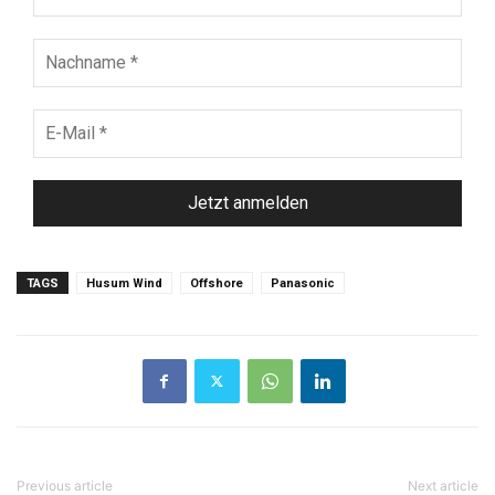
Nachname
*
E-
Mail
*
TAGS
Husum Wind
Offshore
Panasonic
Previous article
Next article