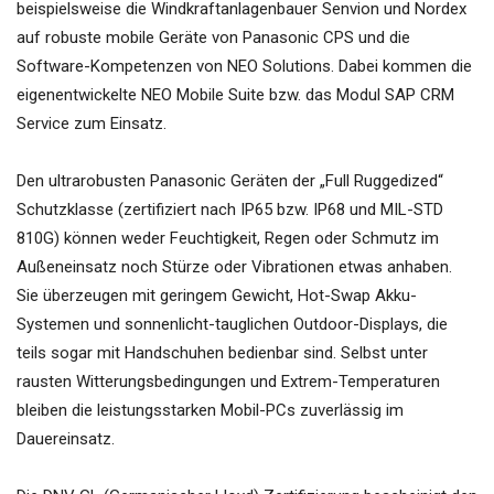
beispielsweise die Windkraftanlagenbauer Senvion und Nordex
auf robuste mobile Geräte von Panasonic CPS und die
Software-Kompetenzen von NEO Solutions. Dabei kommen die
eigenentwickelte NEO Mobile Suite bzw. das Modul SAP CRM
Service zum Einsatz.
Den ultrarobusten Panasonic Geräten der „Full Ruggedized“
Schutzklasse (zertifiziert nach IP65 bzw. IP68 und MIL-STD
810G) können weder Feuchtigkeit, Regen oder Schmutz im
Außeneinsatz noch Stürze oder Vibrationen etwas anhaben.
Sie überzeugen mit geringem Gewicht, Hot-Swap Akku-
Systemen und sonnenlicht-tauglichen Outdoor-Displays, die
teils sogar mit Handschuhen bedienbar sind. Selbst unter
rausten Witterungsbedingungen und Extrem-Temperaturen
bleiben die leistungsstarken Mobil-PCs zuverlässig im
Dauereinsatz.