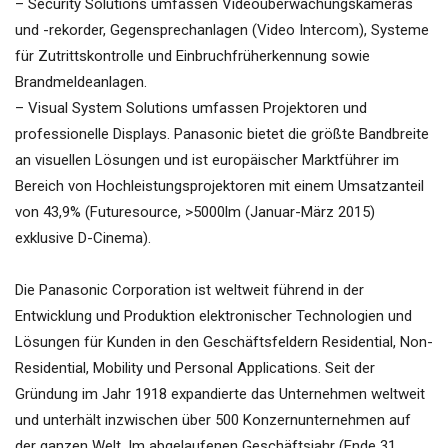
– Security Solutions umfassen Videoüberwachungskameras
und -rekorder, Gegensprechanlagen (Video Intercom), Systeme
für Zutrittskontrolle und Einbruchfrüherkennung sowie
Brandmeldeanlagen.
– Visual System Solutions umfassen Projektoren und
professionelle Displays. Panasonic bietet die größte Bandbreite
an visuellen Lösungen und ist europäischer Marktführer im
Bereich von Hochleistungsprojektoren mit einem Umsatzanteil
von 43,9% (Futuresource, >5000lm (Januar-März 2015)
exklusive D-Cinema).
Die Panasonic Corporation ist weltweit führend in der
Entwicklung und Produktion elektronischer Technologien und
Lösungen für Kunden in den Geschäftsfeldern Residential, Non-
Residential, Mobility und Personal Applications. Seit der
Gründung im Jahr 1918 expandierte das Unternehmen weltweit
und unterhält inzwischen über 500 Konzernunternehmen auf
der ganzen Welt. Im abgelaufenen Geschäftsjahr (Ende 31.