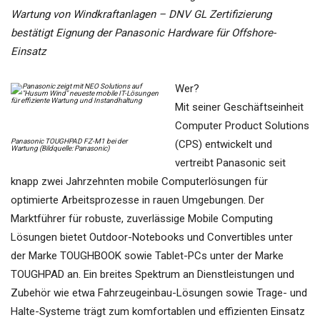
Wartung von Windkraftanlagen – DNV GL Zertifizierung
bestätigt Eignung der Panasonic Hardware für Offshore-
Einsatz
Wer?
Mit seiner Geschäftseinheit
Computer Product Solutions
Panasonic TOUGHPAD FZ-M1 bei der
(CPS) entwickelt und
Wartung (Bildquelle: Panasonic)
vertreibt Panasonic seit
knapp zwei Jahrzehnten mobile Computerlösungen für
optimierte Arbeitsprozesse in rauen Umgebungen. Der
Marktführer für robuste, zuverlässige Mobile Computing
Lösungen bietet Outdoor-Notebooks und Convertibles unter
der Marke TOUGHBOOK sowie Tablet-PCs unter der Marke
TOUGHPAD an. Ein breites Spektrum an Dienstleistungen und
Zubehör wie etwa Fahrzeugeinbau-Lösungen sowie Trage- und
Halte-Systeme trägt zum komfortablen und effizienten Einsatz