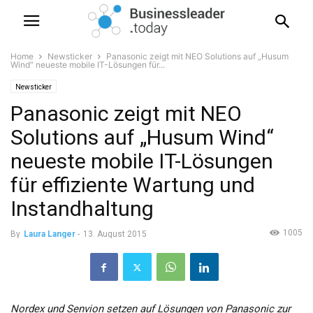
Home
Newsticker
Panasonic zeigt mit NEO Solutions auf „Husum
Wind“ neueste mobile IT-Lösungen für...
Newsticker
Panasonic zeigt mit NEO
Solutions auf „Husum Wind“
neueste mobile IT-Lösungen
für effiziente Wartung und
Instandhaltung
1005
By
Laura Langer
-
13. August 2015
Nordex und Senvion setzen auf Lösungen von Panasonic zur