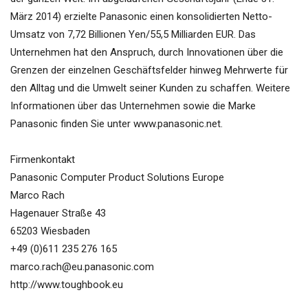
März 2014) erzielte Panasonic einen konsolidierten Netto-
Umsatz von 7,72 Billionen Yen/55,5 Milliarden EUR. Das
Unternehmen hat den Anspruch, durch Innovationen über die
Grenzen der einzelnen Geschäftsfelder hinweg Mehrwerte für
den Alltag und die Umwelt seiner Kunden zu schaffen. Weitere
Informationen über das Unternehmen sowie die Marke
Panasonic finden Sie unter www.panasonic.net.
Firmenkontakt
Panasonic Computer Product Solutions Europe
Marco Rach
Hagenauer Straße 43
65203 Wiesbaden
+49 (0)611 235 276 165
marco.rach@eu.panasonic.com
http://www.toughbook.eu