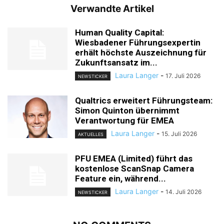
Verwandte Artikel
Human Quality Capital:
Wiesbadener Führungsexpertin
erhält höchste Auszeichnung für
Zukunftsansatz im...
Laura Langer
-
17. Juli 2026
NEWSTICKER
Qualtrics erweitert Führungsteam:
Simon Quinton übernimmt
Verantwortung für EMEA
Laura Langer
-
15. Juli 2026
AKTUELLES
PFU EMEA (Limited) führt das
kostenlose ScanSnap Camera
Feature ein, während...
Laura Langer
-
14. Juli 2026
NEWSTICKER