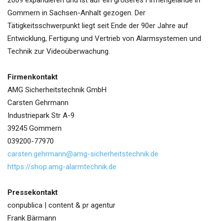
2009 expandieren und ist auf ein größeres Firmengelände in
Gommern in Sachsen-Anhalt gezogen. Der
Tätigkeitsschwerpunkt liegt seit Ende der 90er Jahre auf
Entwicklung, Fertigung und Vertrieb von Alarmsystemen und
Technik zur Videoüberwachung.
Firmenkontakt
AMG Sicherheitstechnik GmbH
Carsten Gehrmann
Industriepark Str A-9
39245 Gommern
039200-77970
carsten.gehrmann@amg-sicherheitstechnik.de
https://shop.amg-alarmtechnik.de
Pressekontakt
conpublica | content & pr agentur
Frank Bärmann