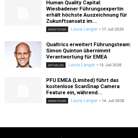
Human Quality Capital:
Wiesbadener Führungsexpertin
erhält höchste Auszeichnung für
Zukunftsansatz im...
Laura Langer
-
17. Juli 2026
NEWSTICKER
Qualtrics erweitert Führungsteam:
Simon Quinton übernimmt
Verantwortung für EMEA
Laura Langer
-
15. Juli 2026
AKTUELLES
PFU EMEA (Limited) führt das
kostenlose ScanSnap Camera
Feature ein, während...
Laura Langer
-
14. Juli 2026
NEWSTICKER