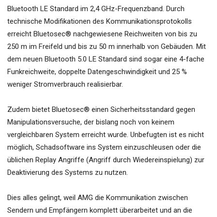
Bluetooth LE Standard im 2,4 GHz-Frequenzband. Durch
technische Modifikationen des Kommunikationsprotokolls
erreicht Bluetosec® nachgewiesene Reichweiten von bis zu
250 m im Freifeld und bis zu 50 m innerhalb von Gebäuden. Mit
dem neuen Bluetooth 5.0 LE Standard sind sogar eine 4-fache
Funkreichweite, doppelte Datengeschwindigkeit und 25 %
weniger Stromverbrauch realisierbar.
Zudem bietet Bluetosec® einen Sicherheitsstandard gegen
Manipulationsversuche, der bislang noch von keinem
vergleichbaren System erreicht wurde. Unbefugten ist es nicht
möglich, Schadsoftware ins System einzuschleusen oder die
üblichen Replay Angriffe (Angriff durch Wiedereinspielung) zur
Deaktivierung des Systems zu nutzen.
Dies alles gelingt, weil AMG die Kommunikation zwischen
Sendern und Empfängern komplett überarbeitet und an die