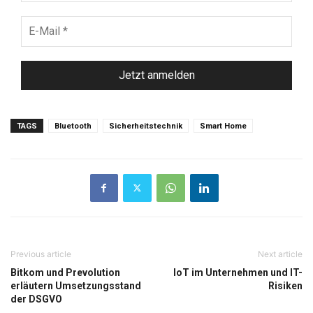
E-
Mail
*
TAGS
Bluetooth
Sicherheitstechnik
Smart Home
Previous article
Next article
Bitkom und Prevolution
IoT im Unternehmen und IT-
erläutern Umsetzungsstand
Risiken
der DSGVO