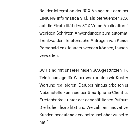
Bei der Integration der 3CX-Anlage mit dem 
LINKING Informatica S.r.l. als betreuender 3CX
auf die Flexibilität des 3CX Voice Application
wenigen Schritten Anwendungen zum automatis
Trenkwalder: Telefonische Anfragen von Kunden
Personaldienstleisters wenden können, lassen
verwalten.
„Wir sind mit unserer neuen 3CX-gestützten TK-
Telefonanlage für Windows konnten wir Kostenvo
Wartung realisieren. Darüber hinaus arbeiten u
Nebenstelle kann sie per Smartphone-Client übe
Erreichbarkeit unter der geschäftlichen Rufnu
Die hohe Flexibilität und Vielzahl an innovat
Kunden bedeutend servicefreundlicher zu betre
hat.“