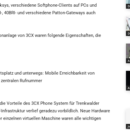
nksys, verschiedene Softphone-Clients auf PCs und
D
-, 40BRI- und verschiedene Patton-Gateways auch
D
onanlage von 3CX waren folgende Eigenschaften, die
A
splatz und unterwegs: Mobile Erreichbarkeit von
er zentralen Rufnummer
A
 die Vorteile des 3CX Phone System für Trenkwalder
-Infrastruktur verlief geradezu vorbildlich. Neue Hardware
er einzelnen virtuellen Maschine waren alle wichtigen
J