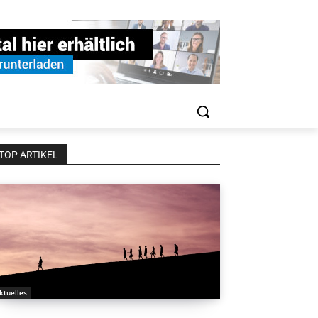
TOP ARTIKEL
ktuelles