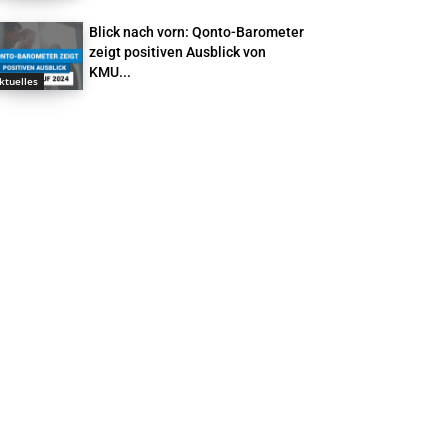
Blick nach vorn: Qonto-Barometer
zeigt positiven Ausblick von
KMU...
ktuelles