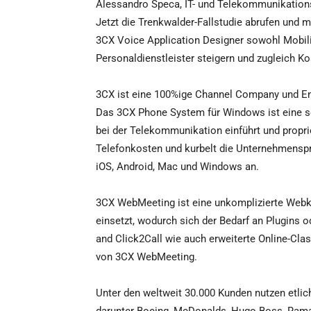
Alessandro Speca, IT- und Telekommunikation
Jetzt die Trenkwalder-Fallstudie abrufen und 
3CX Voice Application Designer sowohl Mobilit
Personaldienstleister steigern und zugleich K
3CX ist eine 100%ige Channel Company und E
Das 3CX Phone System für Windows ist eine s
bei der Telekommunikation einführt und propr
Telefonkosten und kurbelt die Unternehmenspro
iOS, Android, Mac und Windows an.
3CX WebMeeting ist eine unkomplizierte Webko
einsetzt, wodurch sich der Bedarf an Plugins 
and Click2Call wie auch erweiterte Online-Cla
von 3CX WebMeeting.
Unter den weltweit 30.000 Kunden nutzen etl