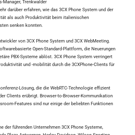
s-Manager, Trenkwalder
mehr darüber erfahren, wie das 3CX Phone System und der
ät als auch Produktivität beim italienischen
osten senken konnten.
ntwickler von 3CX Phone System und 3CX WebMeeting.
oftwarebasierte Open-Standard-Plattform, die Neuerungen
ietäre PBX-Systeme ablöst. 3CX Phone System verringert
duktivität und -mobilität durch die 3CXPhone-Clients für
nferenz-Lösung, die die WebRTC-Technologie effizient
oder Clients erübrigt. Browser-to-Browser-Kommunikation
ssroom-Features sind nur einige der beliebten Funktionen
iche der führenden Unternehmen 3CX Phone Systeme,