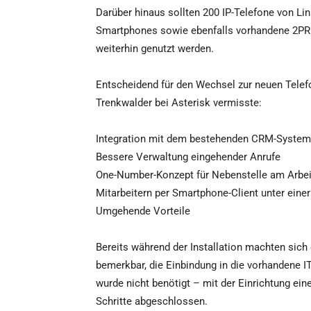
Darüber hinaus sollten 200 IP-Telefone von Li
Smartphones sowie ebenfalls vorhandene 2PRI
weiterhin genutzt werden.
Entscheidend für den Wechsel zur neuen Telef
Trenkwalder bei Asterisk vermisste:
Integration mit dem bestehenden CRM-System
Bessere Verwaltung eingehender Anrufe
One-Number-Konzept für Nebenstelle am Arbeit
Mitarbeitern per Smartphone-Client unter ein
Umgehende Vorteile
Bereits während der Installation machten sich
bemerkbar, die Einbindung in die vorhandene IT
wurde nicht benötigt – mit der Einrichtung ein
Schritte abgeschlossen.