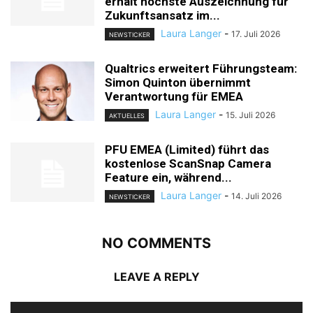
erhält höchste Auszeichnung für
Zukunftsansatz im...
Laura Langer
-
17. Juli 2026
NEWSTICKER
Qualtrics erweitert Führungsteam:
Simon Quinton übernimmt
Verantwortung für EMEA
Laura Langer
-
15. Juli 2026
AKTUELLES
PFU EMEA (Limited) führt das
kostenlose ScanSnap Camera
Feature ein, während...
Laura Langer
-
14. Juli 2026
NEWSTICKER
NO COMMENTS
LEAVE A REPLY