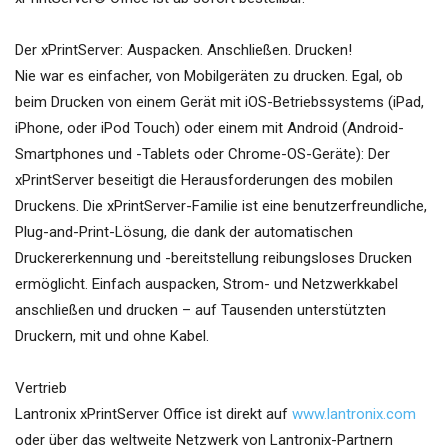
Der xPrintServer: Auspacken. Anschließen. Drucken!
Nie war es einfacher, von Mobilgeräten zu drucken. Egal, ob
beim Drucken von einem Gerät mit iOS-Betriebssystems (iPad,
iPhone, oder iPod Touch) oder einem mit Android (Android-
Smartphones und -Tablets oder Chrome-OS-Geräte): Der
xPrintServer beseitigt die Herausforderungen des mobilen
Druckens. Die xPrintServer-Familie ist eine benutzerfreundliche,
Plug-and-Print-Lösung, die dank der automatischen
Druckererkennung und -bereitstellung reibungsloses Drucken
ermöglicht. Einfach auspacken, Strom- und Netzwerkkabel
anschließen und drucken – auf Tausenden unterstützten
Druckern, mit und ohne Kabel.
Vertrieb
Lantronix xPrintServer Office ist direkt auf
www.lantronix.com
oder über das weltweite Netzwerk von Lantronix-Partnern