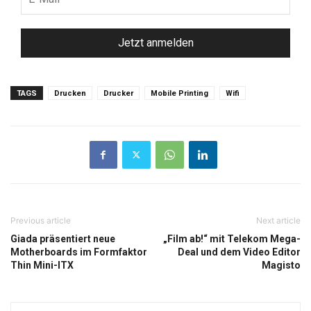
Mail
*
TAGS
Drucken
Drucker
Mobile Printing
Wifi
Previous article
Next article
Giada präsentiert neue
„Film ab!“ mit Telekom Mega-
Motherboards im Formfaktor
Deal und dem Video Editor
Thin Mini-ITX
Magisto