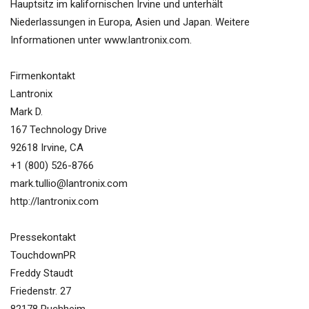
Hauptsitz im kalifornischen Irvine und unterhält
Niederlassungen in Europa, Asien und Japan. Weitere
Informationen unter www.lantronix.com.
Firmenkontakt
Lantronix
Mark D.
167 Technology Drive
92618 Irvine, CA
+1 (800) 526-8766
mark.tullio@lantronix.com
http://lantronix.com
Pressekontakt
TouchdownPR
Freddy Staudt
Friedenstr. 27