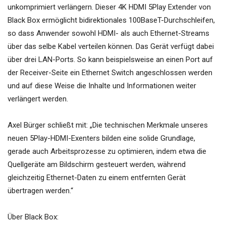
unkomprimiert verlängern. Dieser 4K HDMI 5Play Extender von
Black Box ermöglicht bidirektionales 100BaseT-Durchschleifen,
so dass Anwender sowohl HDMI- als auch Ethernet-Streams
über das selbe Kabel verteilen können. Das Gerät verfügt dabei
über drei LAN-Ports. So kann beispielsweise an einen Port auf
der Receiver-Seite ein Ethernet Switch angeschlossen werden
und auf diese Weise die Inhalte und Informationen weiter
verlängert werden.
Axel Bürger schließt mit: „Die technischen Merkmale unseres
neuen 5Play-HDMI-Exenters bilden eine solide Grundlage,
gerade auch Arbeitsprozesse zu optimieren, indem etwa die
Quellgeräte am Bildschirm gesteuert werden, während
gleichzeitig Ethernet-Daten zu einem entfernten Gerät
übertragen werden.“
Über Black Box: