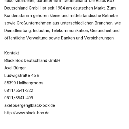
4500 Mitarbeiter, darunter 65 in Deutschland. Die Black Box
Deutschland GmbH ist seit 1984 am deutschen Markt. Zum
Kundenstamm gehören kleine und mittelständische Betriebe
sowie Großunternehmen aus unterschiedlichen Branchen, wie
Dienstleistung, Industrie, Telekommunikation, Gesundheit und
öffentliche Verwaltung sowie Banken und Versicherungen.
Kontakt
Black Box Deutschland GmbH
Axel Bürger
Ludwigstraße 45 B
85399 Hallbergmoos
0811/5541-322
0811/5541-499
axel.buerger@black-box.de
http://www.black-box.de