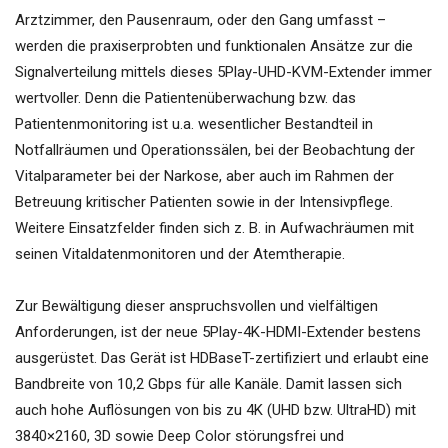
Arztzimmer, den Pausenraum, oder den Gang umfasst –
werden die praxiserprobten und funktionalen Ansätze zur die
Signalverteilung mittels dieses 5Play-UHD-KVM-Extender immer
wertvoller. Denn die Patientenüberwachung bzw. das
Patientenmonitoring ist u.a. wesentlicher Bestandteil in
Notfallräumen und Operationssälen, bei der Beobachtung der
Vitalparameter bei der Narkose, aber auch im Rahmen der
Betreuung kritischer Patienten sowie in der Intensivpflege.
Weitere Einsatzfelder finden sich z. B. in Aufwachräumen mit
seinen Vitaldatenmonitoren und der Atemtherapie.
Zur Bewältigung dieser anspruchsvollen und vielfältigen
Anforderungen, ist der neue 5Play-4K-HDMI-Extender bestens
ausgerüstet. Das Gerät ist HDBaseT-zertifiziert und erlaubt eine
Bandbreite von 10,2 Gbps für alle Kanäle. Damit lassen sich
auch hohe Auflösungen von bis zu 4K (UHD bzw. UltraHD) mit
3840×2160, 3D sowie Deep Color störungsfrei und