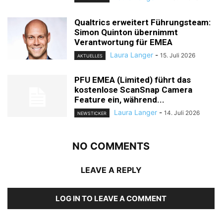
Qualtrics erweitert Führungsteam:
Simon Quinton übernimmt
Verantwortung für EMEA
Laura Langer
-
15. Juli 2026
AKTUELLES
PFU EMEA (Limited) führt das
kostenlose ScanSnap Camera
Feature ein, während...
Laura Langer
-
14. Juli 2026
NEWSTICKER
NO COMMENTS
LEAVE A REPLY
LOG IN TO LEAVE A COMMENT