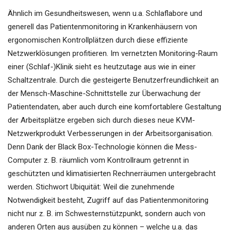
Ähnlich im Gesundheitswesen, wenn u.a. Schlaflabore und
generell das Patientenmonitoring in Krankenhäusern von
ergonomischen Kontrollplätzen durch diese effiziente
Netzwerklösungen profitieren. Im vernetzten Monitoring-Raum
einer (Schlaf-)Klinik sieht es heutzutage aus wie in einer
Schaltzentrale. Durch die gesteigerte Benutzerfreundlichkeit an
der Mensch-Maschine-Schnittstelle zur Überwachung der
Patientendaten, aber auch durch eine komfortablere Gestaltung
der Arbeitsplätze ergeben sich durch dieses neue KVM-
Netzwerkprodukt Verbesserungen in der Arbeitsorganisation.
Denn Dank der Black Box-Technologie können die Mess-
Computer z. B. räumlich vom Kontrollraum getrennt in
geschützten und klimatisierten Rechnerräumen untergebracht
werden. Stichwort Ubiquität: Weil die zunehmende
Notwendigkeit besteht, Zugriff auf das Patientenmonitoring
nicht nur z. B. im Schwesternstützpunkt, sondern auch von
anderen Orten aus ausüben zu können – welche u.a. das