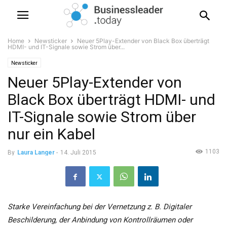
Home
Newsticker
Neuer 5Play-Extender von Black Box überträgt
HDMI- und IT-Signale sowie Strom über...
Newsticker
Neuer 5Play-Extender von
Black Box überträgt HDMI- und
IT-Signale sowie Strom über
nur ein Kabel
1103
By
Laura Langer
-
14. Juli 2015
Starke Vereinfachung bei der Vernetzung z. B. Digitaler
Beschilderung, der Anbindung von Kontrollräumen oder