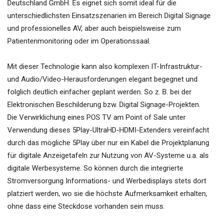
Deutschland GmbH. Es eignet sich somit ideal für die
unterschiedlichsten Einsatzszenarien im Bereich Digital Signage
und professionelles AV, aber auch beispielsweise zum
Patientenmonitoring oder im Operationssaal.
Mit dieser Technologie kann also komplexen IT-Infrastruktur-
und Audio/Video-Herausforderungen elegant begegnet und
folglich deutlich einfacher geplant werden. So z. B. bei der
Elektronischen Beschilderung bzw. Digital Signage-Projekten.
Die Verwirklichung eines POS TV am Point of Sale unter
Verwendung dieses 5Play-UltraHD-HDMI-Extenders vereinfacht
durch das mögliche 5Play über nur ein Kabel die Projektplanung
für digitale Anzeigetafeln zur Nutzung von AV-Systeme u.a. als
digitale Werbesysteme. So können durch die integrierte
Stromversorgung Informations- und Werbedisplays stets dort
platziert werden, wo sie die höchste Aufmerksamkeit erhalten,
ohne dass eine Steckdose vorhanden sein muss.