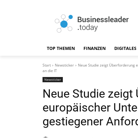
TOP THEMEN
FINANZEN
DIGITALES
Start
Newsticker
Neue Studie zeigt Überforderung 
an die IT
Newsticker
Neue Studie zeigt
europäischer Unte
gestiegener Anfor