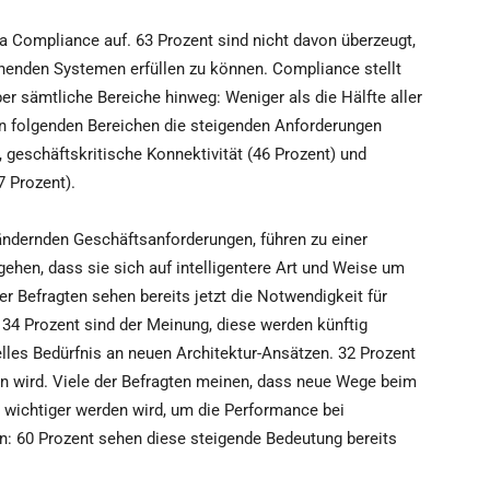
Compliance auf. 63 Prozent sind nicht davon überzeugt,
henden Systemen erfüllen zu können. Compliance stellt
ber sämtliche Bereiche hinweg: Weniger als die Hälfte aller
en folgenden Bereichen die steigenden Anforderungen
geschäftskritische Konnektivität (46 Prozent) und
7 Prozent).
rändernden Geschäftsanforderungen, führen zu einer
gehen, dass sie sich auf intelligentere Art und Weise um
Befragten sehen bereits jetzt die Notwendigkeit für
34 Prozent sind der Meinung, diese werden künftig
elles Bedürfnis an neuen Architektur-Ansätzen. 32 Prozent
ein wird. Viele der Befragten meinen, dass neue Wege beim
ichtiger werden wird, um die Performance bei
n: 60 Prozent sehen diese steigende Bedeutung bereits