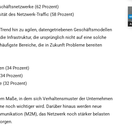
schäftsnetzwerke (62 Prozent)
tät des Netzwerk-Traffic (58 Prozent)
A
 Trend hin zu agilen, datengetriebenen Geschäftsmodellen
e Infrastruktur, die ursprünglich nicht auf eine solche
häufigste Bereiche, die in Zukunft Probleme bereiten
n (34 Prozent)
(34 Prozent)
e (32 Prozent)
 dem Maße, in dem sich Verhaltensmuster der Unternehmen
ene noch wichtiger wird. Darüber hinaus werden neue
munikation (M2M), das Netzwerk noch stärker belasten
orgen.