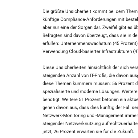
Die größte Unsicherheit kommt bei dem Thema 
künftige Compliance-Anforderungen mit beste
aber nur eine der Sorgen dar. Zweifel gibt es ü
Befragten sind davon überzeugt, dass sie in d
erfüllen: Unternehmenswachstum (45 Prozent), 
Verwendung Cloud-basierter Infrastrukturen (4
Diese Unsicherheiten hinsichtlich der sich ve
steigenden Anzahl von IT-Profis, die davon aus
diese Themen kümmern müssen: 56 Prozent der 
spezialisierte und moderne Lösungen. Weitere 
benötigt. Weitere 51 Prozent betonen ein aktu
gehen davon aus, dass dies künftig der Fall s
Netzwerk-Monitoring und -Management immer w
steigender Netzwerknutzung aufrechtzuerhalte
jetzt, 26 Prozent erwarten sie für die Zukunft.