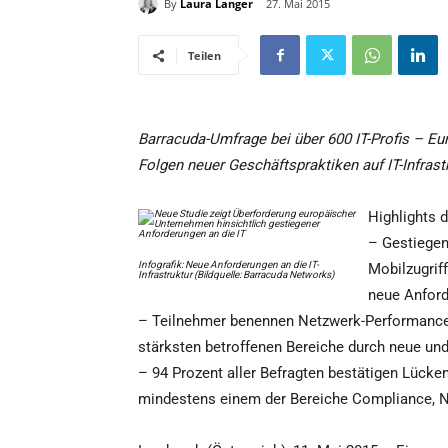
By
Laura Langer
27. Mai 2015
Teilen
Barracuda-Umfrage bei über 600 IT-Profis – E
Folgen neuer Geschäftspraktiken auf IT-Infrast
Highlights 
– Gestiegen
Infografik: Neue Anforderungen an die IT-
Mobilzugrif
Infrastruktur (Bildquelle: Barracuda Networks)
neue Anford
– Teilnehmer benennen Netzwerk-Performance (
stärksten betroffenen Bereiche durch neue un
– 94 Prozent aller Befragten bestätigen Lücken
mindestens einem der Bereiche Compliance, 