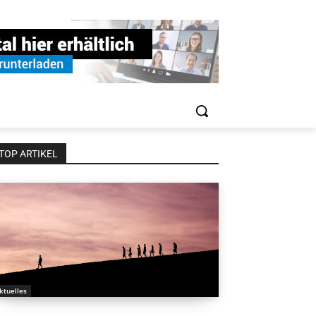
TOP ARTIKEL
ktuelles