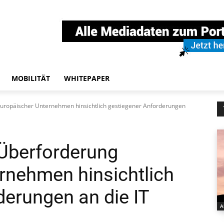
MOBILITÄT
WHITEPAPER
europäischer Unternehmen hinsichtlich gestiegener Anforderungen
 Überforderung
rnehmen hinsichtlich
derungen an die IT
A