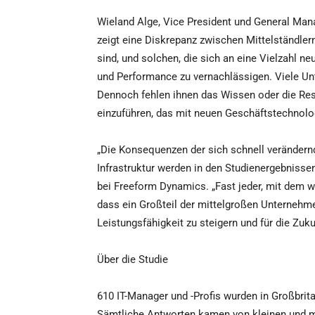
Wieland Alge, Vice President und General Man
zeigt eine Diskrepanz zwischen Mittelständlern
sind, und solchen, die sich an eine Vielzahl 
und Performance zu vernachlässigen. Viele Un
Dennoch fehlen ihnen das Wissen oder die Res
einzuführen, das mit neuen Geschäftstechnol
„Die Konsequenzen der sich schnell verändern
Infrastruktur werden in den Studienergebnissen
bei Freeform Dynamics. „Fast jeder, mit dem wi
dass ein Großteil der mittelgroßen Unternehme
Leistungsfähigkeit zu steigern und für die Zuk
Über die Studie
610 IT-Manager und -Profis wurden in Großbrita
Sämtliche Antworten kamen von kleinen und mi