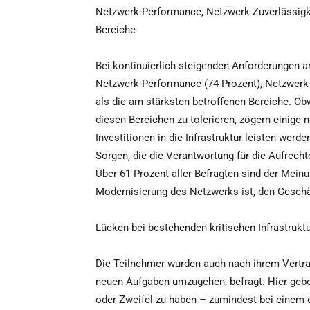
Netzwerk-Performance, Netzwerk-Zuverlässigke
Bereiche
Bei kontinuierlich steigenden Anforderungen an
Netzwerk-Performance (74 Prozent), Netzwerk-Z
als die am stärksten betroffenen Bereiche. Ob
diesen Bereichen zu tolerieren, zögern einige
Investitionen in die Infrastruktur leisten werd
Sorgen, die die Verantwortung für die Aufrech
Über 61 Prozent aller Befragten sind der Meinu
Modernisierung des Netzwerks ist, den Geschäf
Lücken bei bestehenden kritischen Infrastru
Die Teilnehmer wurden auch nach ihrem Vertrau
neuen Aufgaben umzugehen, befragt. Hier gebe
oder Zweifel zu haben – zumindest bei einem d