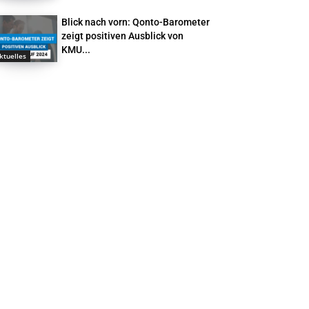
Blick nach vorn: Qonto-Barometer
zeigt positiven Ausblick von
KMU...
ktuelles