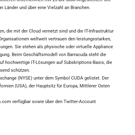
rei Länder und über eine Vielzahl an Branchen.
, die mit der Cloud vernetzt sind und die IT-Infrastruktur
rganisationen weltweit vertrauen den leistungsstarken,
ngen. Sie stehen als physische oder virtuelle Appliance
ügung. Beim Geschäftsmodell von Barracuda steht die
auf hochwertige IT-Lösungen auf Subskriptions-Basis, die
send schützen.
Exchange (NYSE) unter dem Symbol CUDA gelistet. Der
ifornien (USA), der Hauptsitz für Europa, Mittlerer Osten
a.com verfügbar sowie über den Twitter-Account