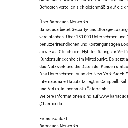
Befragten verteilen sich gleichmäßig auf die d
Über Barracuda Networks
Barracuda bietet Security- und Storage-Lösungen
vereinfachen. Über 150.000 Unternehmen und O
benutzerfreundlichen und kostengünstigen Lösu
sowie als Cloud- oder Hybrid-Lösung zur Verf
Kundenzufriedenheit im Mittelpunkt. Es setzt 
das Netzwerk und die Daten der Kunden umfas
Das Unternehmen ist an der New York Stock 
internationale Hauptsitz liegt in Campbell, Kal
und Afrika, in Innsbruck (Österreich).
Weitere Informationen sind auf www.barracud
@barracuda.
Firmenkontakt
Barracuda Networks