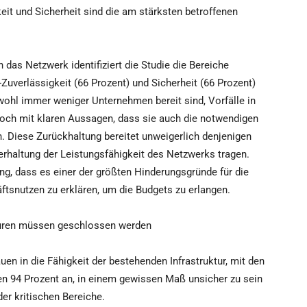
it und Sicherheit sind die am stärksten betroffenen
 das Netzwerk identifiziert die Studie die Bereiche
uverlässigkeit (66 Prozent) und Sicherheit (66 Prozent)
wohl immer weniger Unternehmen bereit sind, Vorfälle in
 noch mit klaren Aussagen, dass sie auch die notwendigen
en. Diese Zurückhaltung bereitet unweigerlich denjenigen
terhaltung der Leistungsfähigkeit des Netzwerks tragen.
ng, dass es einer der größten Hinderungsgründe für die
tsnutzen zu erklären, um die Budgets zu erlangen.
kturen müssen geschlossen werden
en in die Fähigkeit der bestehenden Infrastruktur, mit den
n 94 Prozent an, in einem gewissen Maß unsicher zu sein
er kritischen Bereiche.