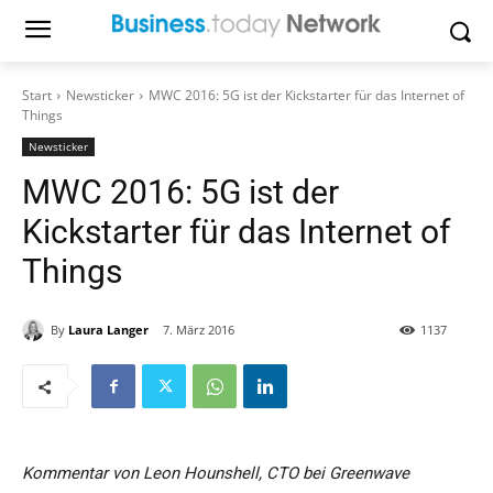
Start
Newsticker
MWC 2016: 5G ist der Kickstarter für das Internet of
Things
Newsticker
MWC 2016: 5G ist der
Kickstarter für das Internet of
Things
By
Laura Langer
7. März 2016
1137
Kommentar von Leon Hounshell, CTO bei Greenwave