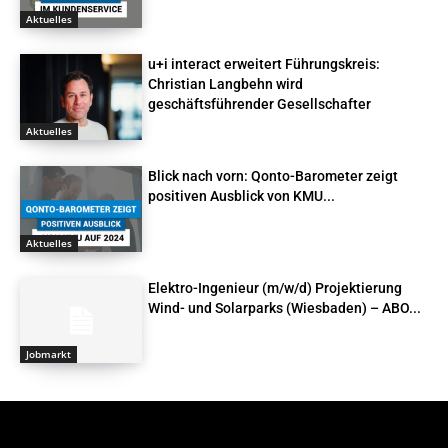
Aktuelles
u+i interact erweitert Führungskreis:
Christian Langbehn wird
geschäftsführender Gesellschafter
Aktuelles
Blick nach vorn: Qonto-Barometer zeigt
positiven Ausblick von KMU...
Aktuelles
Elektro-Ingenieur (m/w/d) Projektierung
Wind- und Solarparks (Wiesbaden) – ABO...
Jobmarkt