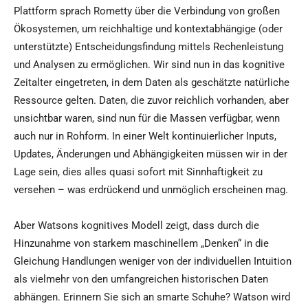
Plattform sprach Rometty über die Verbindung von großen
Ökosystemen, um reichhaltige und kontextabhängige (oder
unterstützte) Entscheidungsfindung mittels Rechenleistung
und Analysen zu ermöglichen. Wir sind nun in das kognitive
Zeitalter eingetreten, in dem Daten als geschätzte natürliche
Ressource gelten. Daten, die zuvor reichlich vorhanden, aber
unsichtbar waren, sind nun für die Massen verfügbar, wenn
auch nur in Rohform. In einer Welt kontinuierlicher Inputs,
Updates, Änderungen und Abhängigkeiten müssen wir in der
Lage sein, dies alles quasi sofort mit Sinnhaftigkeit zu
versehen – was erdrückend und unmöglich erscheinen mag.
Aber Watsons kognitives Modell zeigt, dass durch die
Hinzunahme von starkem maschinellem „Denken“ in die
Gleichung Handlungen weniger von der individuellen Intuition
als vielmehr von den umfangreichen historischen Daten
abhängen. Erinnern Sie sich an smarte Schuhe? Watson wird