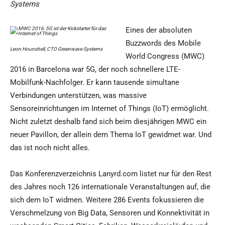
Systems
Eines der absoluten
Buzzwords des Mobile
Leon Hounshell, CTO Greenwave Systems
World Congress (MWC)
2016 in Barcelona war 5G, der noch schnellere LTE-
Mobilfunk-Nachfolger. Er kann tausende simultane
Verbindungen unterstützen, was massive
Sensoreinrichtungen im Internet of Things (IoT) ermöglicht.
Nicht zuletzt deshalb fand sich beim diesjährigen MWC ein
neuer Pavillon, der allein dem Thema IoT gewidmet war. Und
das ist noch nicht alles.
Das Konferenzverzeichnis Lanyrd.com listet nur für den Rest
des Jahres noch 126 internationale Veranstaltungen auf, die
sich dem IoT widmen. Weitere 286 Events fokussieren die
Verschmelzung von Big Data, Sensoren und Konnektivität in