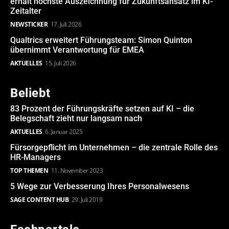
erhält höchste Auszeichnung für Zukunftsansatz im KI-
Zeitalter
NEWSTICKER
17. Juli 2026
Qualtrics erweitert Führungsteam: Simon Quinton
übernimmt Verantwortung für EMEA
AKTUELLES
15. Juli 2026
Beliebt
83 Prozent der Führungskräfte setzen auf KI – die
Belegschaft zieht nur langsam nach
AKTUELLES
6. Januar 2025
Fürsorgepflicht im Unternehmen – die zentrale Rolle des
HR-Managers
TOP THEMEN
11. November 2023
5 Wege zur Verbesserung Ihres Personalwesens
SAGE CONTENT HUB
29. Juli 2019