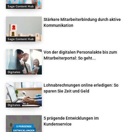
Sage Content Hub
Stärkere Mitarbeiterbindung durch aktive
Kommunikation
Sage Content Hub
Von der digitalen Personalakte bis zum
Mitarbeiterportal: So geht...
Digitales
Lohnabrechnungen online erledigen: So
sparen Sie Zeit und Geld
Digitales
5 prägende Entwicklungen im
Kundenservice