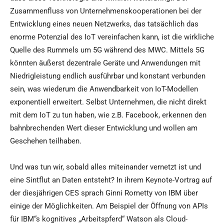
Zusammenfluss von Unternehmenskooperationen bei der
Entwicklung eines neuen Netzwerks, das tatsächlich das
enorme Potenzial des IoT vereinfachen kann, ist die wirkliche
Quelle des Rummels um 5G während des MWC. Mittels 5G
könnten äußerst dezentrale Geräte und Anwendungen mit
Niedrigleistung endlich ausführbar und konstant verbunden
sein, was wiederum die Anwendbarkeit von IoT-Modellen
exponentiell erweitert. Selbst Unternehmen, die nicht direkt
mit dem IoT zu tun haben, wie z.B. Facebook, erkennen den
bahnbrechenden Wert dieser Entwicklung und wollen am
Geschehen teilhaben.
Und was tun wir, sobald alles miteinander vernetzt ist und
eine Sintflut an Daten entsteht? In ihrem Keynote-Vortrag auf
der diesjährigen CES sprach Ginni Rometty von IBM über
einige der Möglichkeiten. Am Beispiel der Öffnung von APIs
für IBM“s kognitives „Arbeitspferd“ Watson als Cloud-