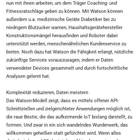
nun mit ihnen arbeiten, um dem Träger Coaching- und
Fitnessratschläge geben zu können. Mit Watson können
außerdem u.a. medizinische Geräte Diabetiker bei zu
niedrigem Blutzucker warnen, Haushaltsgerätehersteller
Konstruktionsmängel herausfinden und Roboter dabei
unterstützt werden, menschenähnlichen Kundenservice zu
bieten. Noch dazu hat Watson die Fähigkeit erlangt, nützliche
zukünftige Services vorauszusagen, indem er Daten
verwendeter Devices gesammelt und durch fortschrittliche
Analysen gelernt hat.
Komplexität reduzieren, Daten meistern
Das Watson-Modell zeigt, dass es mittels offener API-
Schnittstellen und zielgerichteter Anwendungen möglich ist,
die raue Bestie, die das aufkeimende IoT bislang darstellt, zu
formen. Und zwar in ein sich wandelndes Wunderwerk, das
willkommen geheißen statt gefürchtet wird. Wenn alles