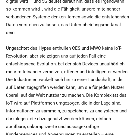
digital wird – und 5G deutet darauf hin, dass es irgendwann
so kommen wird -, wird die Fähigkeit, unsere miteinander
verbundenen Systeme denken, lernen sowie die entstehenden
Daten verstehen zu lassen, das Unterscheidungsmerkmal
sein.
Ungeachtet des Hypes enthüllen CES und MWC keine IoT-
Revolution, aber sie zeigen uns auf jeden Fall eine
entschlossene Evolution, bei der sich Devices unaufhörlich
mehr miteinander vernetzen, offener und intelligenter werden.
Die Industrie entwickelt sich hin zu einer Landschaft, in der
auf Daten zugegriffen werden kann, um sie für jeden Nutzer
überall auf der Welt nutzbar zu machen. Die Komplexität des
IoT wird auf Plattformen umgezogen, die in der Lage sind,
Informationen zu sammeln, zu speichern, zu analysieren und
darzulegen, die dazu genutzt werden können, einfach
abrufbare, unkomplizierte und aussagekräftige
Kundenservices und Anwendungen zu erstellen – eine