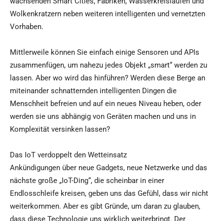
wachsenden Smart Cities, Fabriken, Wasserkreisläufen und
Wolkenkratzern neben weiteren intelligenten und vernetzten
Vorhaben.
Mittlerweile können Sie einfach einige Sensoren und APIs
zusammenfügen, um nahezu jedes Objekt „smart“ werden zu
lassen. Aber wo wird das hinführen? Werden diese Berge an
miteinander schnatternden intelligenten Dingen die
Menschheit befreien und auf ein neues Niveau heben, oder
werden sie uns abhängig von Geräten machen und uns in
Komplexität versinken lassen?
Das IoT verdoppelt den Wetteinsatz
Ankündigungen über neue Gadgets, neue Netzwerke und das
nächste große „IoT-Ding“, die scheinbar in einer
Endlosschleife kreisen, geben uns das Gefühl, dass wir nicht
weiterkommen. Aber es gibt Gründe, um daran zu glauben,
dass diese Technologie uns wirklich weiterbringt. Der