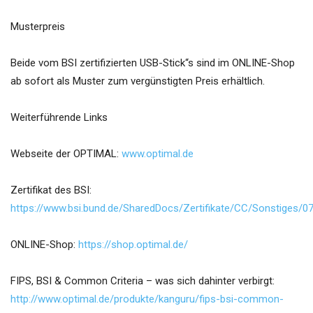
Musterpreis
Beide vom BSI zertifizierten USB-Stick“s sind im ONLINE-Shop
ab sofort als Muster zum vergünstigten Preis erhältlich.
Weiterführende Links
Webseite der OPTIMAL:
www.optimal.de
Zertifikat des BSI:
https://www.bsi.bund.de/SharedDocs/Zertifikate/CC/Sonstiges/0
ONLINE-Shop:
https://shop.optimal.de/
FIPS, BSI & Common Criteria – was sich dahinter verbirgt:
http://www.optimal.de/produkte/kanguru/fips-bsi-common-