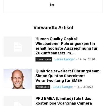
Verwandte Artikel
Human Quality Capital:
Wiesbadener Führungsexpertin
erhält höchste Auszeichnung für
Zukunftsansatz im...
Laura Langer
-
17. Juli 2026
NEWSTICKER
Qualtrics erweitert Führungsteam:
Simon Quinton übernimmt
Verantwortung für EMEA
Laura Langer
-
15. Juli 2026
AKTUELLES
PFU EMEA (Limited) führt das
kostenlose ScanSnap Camera