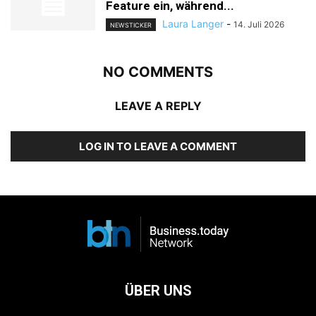
Feature ein, während...
Laura Langer
-
14. Juli 2026
NEWSTICKER
NO COMMENTS
LEAVE A REPLY
LOG IN TO LEAVE A COMMENT
ÜBER UNS