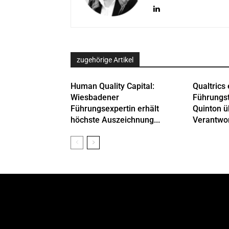
zugehörige Artikel
Human Quality Capital:
Qualtrics 
Wiesbadener
Führungs
Führungsexpertin erhält
Quinton 
höchste Auszeichnung...
Verantwor