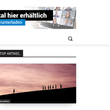
TOP ARTIKEL
ktuelles