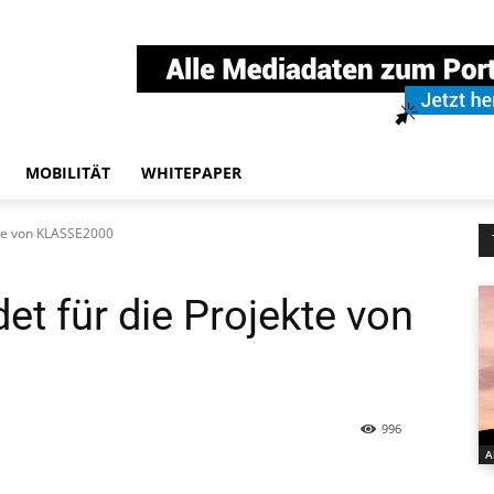
MOBILITÄT
WHITEPAPER
te von KLASSE2000
 für die Projekte von
996
A