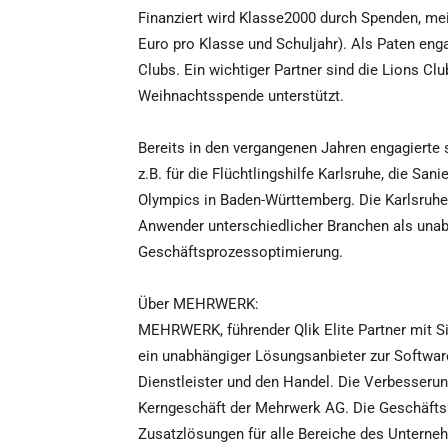
Finanziert wird Klasse2000 durch Spenden, mei
Euro pro Klasse und Schuljahr). Als Paten enga
Clubs. Ein wichtiger Partner sind die Lions C
Weihnachtsspende unterstützt.
Bereits in den vergangenen Jahren engagierte
z.B. für die Flüchtlingshilfe Karlsruhe, die S
Olympics in Baden-Württemberg. Die Karlsru
Anwender unterschiedlicher Branchen als unab
Geschäftsprozessoptimierung.
Über MEHRWERK:
MEHRWERK, führender Qlik Elite Partner mit Si
ein unabhängiger Lösungsanbieter zur Software
Dienstleister und den Handel. Die Verbesseru
Kerngeschäft der Mehrwerk AG. Die Geschäftsp
Zusatzlösungen für alle Bereiche des Unter