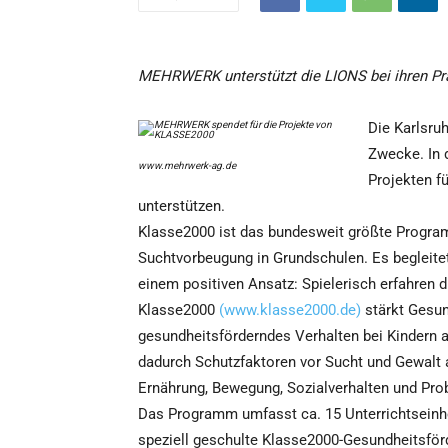
MEHRWERK unterstützt die LIONS bei ihren Prä
Die Karlsru
Zwecke. In 
www.mehrwerk-ag.de
Projekten f
unterstützen.
Klasse2000 ist das bundesweit größte Progra
Suchtvorbeugung in Grundschulen. Es begleitet 
einem positiven Ansatz: Spielerisch erfahren d
Klasse2000
(www.klasse2000.de)
stärkt Gesu
gesundheitsförderndes Verhalten bei Kindern
dadurch Schutzfaktoren vor Sucht und Gewalt
Ernährung, Bewegung, Sozialverhalten und P
Das Programm umfasst ca. 15 Unterrichtseinhe
speziell geschulte Klasse2000-Gesundheitsför