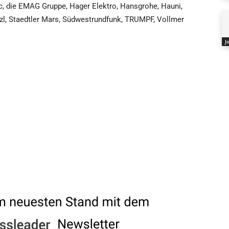
 die EMAG Gruppe, Hager Elektro, Hansgrohe, Hauni,
nzl, Staedtler Mars, Südwestrundfunk, TRUMPF, Vollmer
J