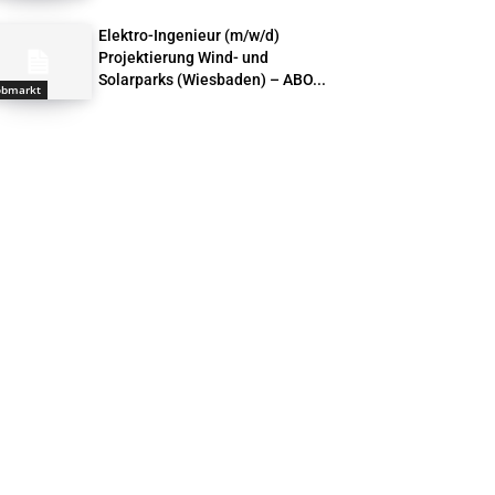
Elektro-Ingenieur (m/w/d)
Projektierung Wind- und
Solarparks (Wiesbaden) – ABO...
obmarkt