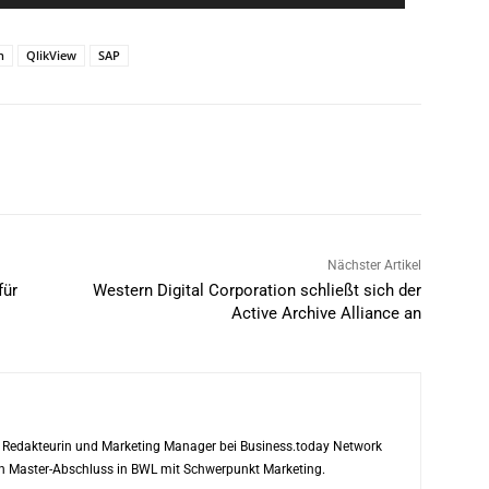
n
QlikView
SAP
Nächster Artikel
für
Western Digital Corporation schließt sich der
Active Archive Alliance an
ls Redakteurin und Marketing Manager bei Business.today Network
ren Master-Abschluss in BWL mit Schwerpunkt Marketing.