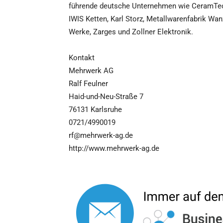
führende deutsche Unternehmen wie CeramTec,
IWIS Ketten, Karl Storz, Metallwarenfabrik Wa
Werke, Zarges und Zollner Elektronik.
Kontakt
Mehrwerk AG
Ralf Feulner
Haid-und-Neu-Straße 7
76131 Karlsruhe
0721/4990019
rf@mehrwerk-ag.de
http://www.mehrwerk-ag.de