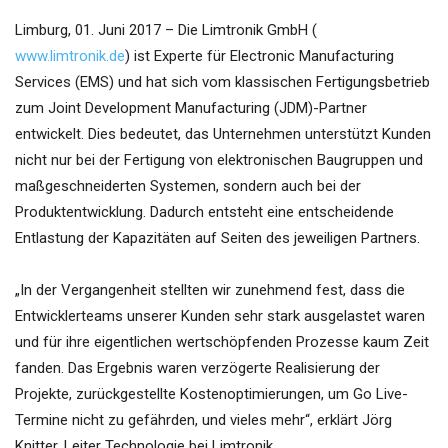
Limburg, 01. Juni 2017 – Die Limtronik GmbH (
www.limtronik.de
) ist Experte für Electronic Manufacturing
Services (EMS) und hat sich vom klassischen Fertigungsbetrieb
zum Joint Development Manufacturing (JDM)-Partner
entwickelt. Dies bedeutet, das Unternehmen unterstützt Kunden
nicht nur bei der Fertigung von elektronischen Baugruppen und
maßgeschneiderten Systemen, sondern auch bei der
Produktentwicklung. Dadurch entsteht eine entscheidende
Entlastung der Kapazitäten auf Seiten des jeweiligen Partners.
„In der Vergangenheit stellten wir zunehmend fest, dass die
Entwicklerteams unserer Kunden sehr stark ausgelastet waren
und für ihre eigentlichen wertschöpfenden Prozesse kaum Zeit
fanden. Das Ergebnis waren verzögerte Realisierung der
Projekte, zurückgestellte Kostenoptimierungen, um Go Live-
Termine nicht zu gefährden, und vieles mehr“, erklärt Jörg
Knitter, Leiter Technologie bei Limtronik.