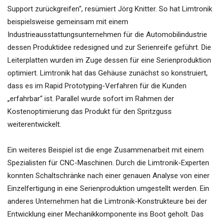
Support zurückgreifen“, resümiert Jörg Knitter. So hat Limtronik
beispielsweise gemeinsam mit einem
Industrieausstattungsunternehmen für die Automobilindustrie
dessen Produktidee redesigned und zur Serienreife geführt. Die
Leiterplatten wurden im Zuge dessen für eine Serienproduktion
optimiert. Limtronik hat das Gehäuse zunächst so konstruiert,
dass es im Rapid Prototyping-Verfahren für die Kunden
„erfahrbar“ ist. Parallel wurde sofort im Rahmen der
Kostenoptimierung das Produkt für den Spritzguss
weiterentwickelt.
Ein weiteres Beispiel ist die enge Zusammenarbeit mit einem
Spezialisten für CNC-Maschinen. Durch die Limtronik-Experten
konnten Schaltschränke nach einer genauen Analyse von einer
Einzelfertigung in eine Serienproduktion umgestellt werden. Ein
anderes Unternehmen hat die Limtronik-Konstrukteure bei der
Entwicklung einer Mechanikkomponente ins Boot geholt. Das