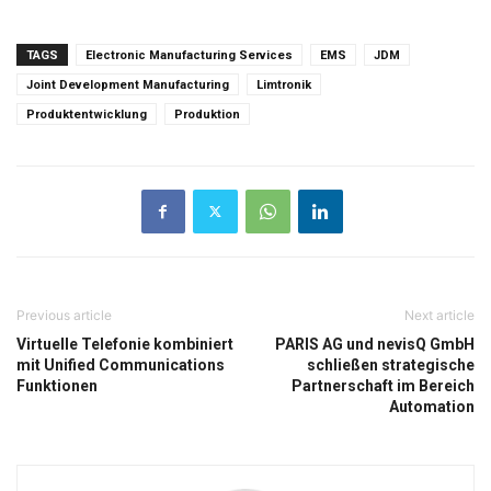
TAGS
Electronic Manufacturing Services
EMS
JDM
Joint Development Manufacturing
Limtronik
Produktentwicklung
Produktion
Previous article
Next article
Virtuelle Telefonie kombiniert
PARIS AG und nevisQ GmbH
mit Unified Communications
schließen strategische
Funktionen
Partnerschaft im Bereich
Automation