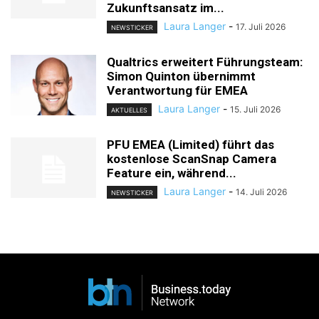
Zukunftsansatz im...
Laura Langer
-
17. Juli 2026
NEWSTICKER
Qualtrics erweitert Führungsteam:
Simon Quinton übernimmt
Verantwortung für EMEA
Laura Langer
-
15. Juli 2026
AKTUELLES
PFU EMEA (Limited) führt das
kostenlose ScanSnap Camera
Feature ein, während...
Laura Langer
-
14. Juli 2026
NEWSTICKER