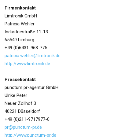
Firmenkontakt
Limtronik GmbH
Patricia Wehler
Industriestraße 11-13
65549 Limburg
+49 (0)6431-968-775
patricia.wehler@limtronik.de
http://www.limtronik.de
Pressekontakt
punctum pr-agentur GmbH
Ulrike Peter
Neuer Zollhof 3
40221 Düsseldorf
+49 (0)211-9717977-0
pr@punctum-pr.de
http://www.punctum-pr.de