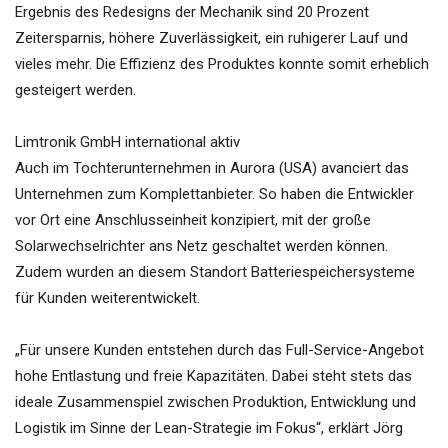
Ergebnis des Redesigns der Mechanik sind 20 Prozent
Zeitersparnis, höhere Zuverlässigkeit, ein ruhigerer Lauf und
vieles mehr. Die Effizienz des Produktes konnte somit erheblich
gesteigert werden.
Limtronik GmbH international aktiv
Auch im Tochterunternehmen in Aurora (USA) avanciert das
Unternehmen zum Komplettanbieter. So haben die Entwickler
vor Ort eine Anschlusseinheit konzipiert, mit der große
Solarwechselrichter ans Netz geschaltet werden können.
Zudem wurden an diesem Standort Batteriespeichersysteme
für Kunden weiterentwickelt.
„Für unsere Kunden entstehen durch das Full-Service-Angebot
hohe Entlastung und freie Kapazitäten. Dabei steht stets das
ideale Zusammenspiel zwischen Produktion, Entwicklung und
Logistik im Sinne der Lean-Strategie im Fokus“, erklärt Jörg