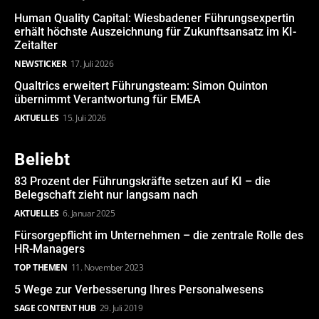
Human Quality Capital: Wiesbadener Führungsexpertin
erhält höchste Auszeichnung für Zukunftsansatz im KI-
Zeitalter
NEWSTICKER
17. Juli 2026
Qualtrics erweitert Führungsteam: Simon Quinton
übernimmt Verantwortung für EMEA
AKTUELLES
15. Juli 2026
Beliebt
83 Prozent der Führungskräfte setzen auf KI – die
Belegschaft zieht nur langsam nach
AKTUELLES
6. Januar 2025
Fürsorgepflicht im Unternehmen – die zentrale Rolle des
HR-Managers
TOP THEMEN
11. November 2023
5 Wege zur Verbesserung Ihres Personalwesens
SAGE CONTENT HUB
29. Juli 2019