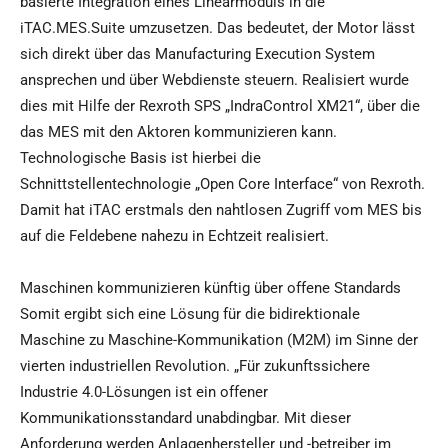
basierte Integration eines Linearmoduls in die
iTAC.MES.Suite umzusetzen. Das bedeutet, der Motor lässt
sich direkt über das Manufacturing Execution System
ansprechen und über Webdienste steuern. Realisiert wurde
dies mit Hilfe der Rexroth SPS „IndraControl XM21“, über die
das MES mit den Aktoren kommunizieren kann.
Technologische Basis ist hierbei die
Schnittstellentechnologie „Open Core Interface“ von Rexroth.
Damit hat iTAC erstmals den nahtlosen Zugriff vom MES bis
auf die Feldebene nahezu in Echtzeit realisiert.
Maschinen kommunizieren künftig über offene Standards
Somit ergibt sich eine Lösung für die bidirektionale
Maschine zu Maschine-Kommunikation (M2M) im Sinne der
vierten industriellen Revolution. „Für zukunftssichere
Industrie 4.0-Lösungen ist ein offener
Kommunikationsstandard unabdingbar. Mit dieser
Anforderung werden Anlagenhersteller und -betreiber im