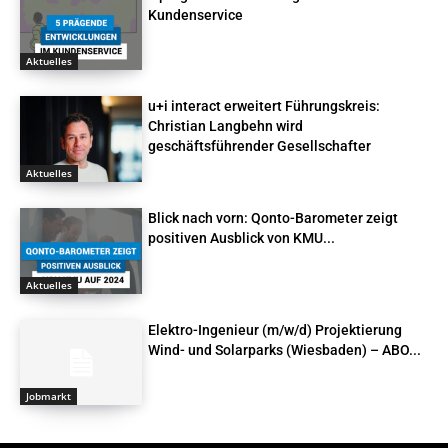
Kundenservice
Aktuelles
u+i interact erweitert Führungskreis:
Christian Langbehn wird
geschäftsführender Gesellschafter
Aktuelles
Blick nach vorn: Qonto-Barometer zeigt
positiven Ausblick von KMU...
Aktuelles
Elektro-Ingenieur (m/w/d) Projektierung
Wind- und Solarparks (Wiesbaden) – ABO...
Jobmarkt