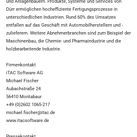
und Anlagenbauern. Produkte, Systeme und Services von
Dürr ermöglichen hocheffiziente Fertigungsprozesse in
unterschiedlichen Industrien. Rund 60% des Umsatzes
entfallen auf das Geschäft mit Automobilherstellern und -
zulieferern. Weitere Abnehmerbranchen sind zum Beispiel der
Maschinenbau, die Chemie- und Pharmaindustrie und die
holzbearbeitende Industrie.
Firmenkontakt
iTAC Software AG
Michael Fischer
Aubachstraße 24
56410 Montabaur
+49 (0)2602 1065-217
michael.fischer@itac.de
www.itacsoftware.de
Pressekontakt