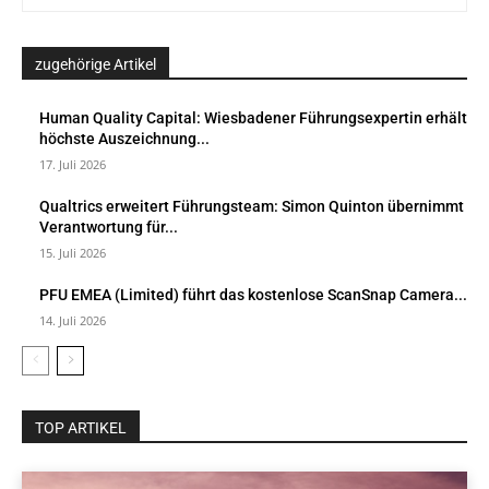
zugehörige Artikel
Human Quality Capital: Wiesbadener Führungsexpertin erhält
höchste Auszeichnung...
17. Juli 2026
Qualtrics erweitert Führungsteam: Simon Quinton übernimmt
Verantwortung für...
15. Juli 2026
PFU EMEA (Limited) führt das kostenlose ScanSnap Camera...
14. Juli 2026
TOP ARTIKEL