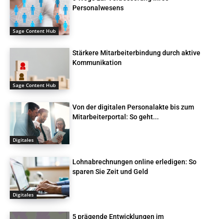
Personalwesens
Sage Content Hub
Stärkere Mitarbeiterbindung durch aktive
Kommunikation
Sage Content Hub
Von der digitalen Personalakte bis zum
Mitarbeiterportal: So geht...
Digitales
Lohnabrechnungen online erledigen: So
sparen Sie Zeit und Geld
Digitales
5 prägende Entwicklungen im