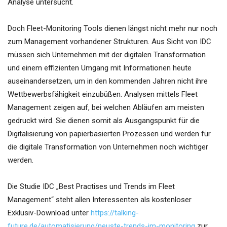
Analyse untersucht.
Doch Fleet-Monitoring Tools dienen längst nicht mehr nur noch
zum Management vorhandener Strukturen. Aus Sicht von IDC
müssen sich Unternehmen mit der digitalen Transformation
und einem effizienten Umgang mit Informationen heute
auseinandersetzen, um in den kommenden Jahren nicht ihre
Wettbewerbsfähigkeit einzubüßen. Analysen mittels Fleet
Management zeigen auf, bei welchen Abläufen am meisten
gedruckt wird. Sie dienen somit als Ausgangspunkt für die
Digitalisierung von papierbasierten Prozessen und werden für
die digitale Transformation von Unternehmen noch wichtiger
werden.
Die Studie IDC „Best Practises und Trends im Fleet
Management“ steht allen Interessenten als kostenloser
Exklusiv-Download unter
https://talking-
future.de/automatisierung/neuste-trends-im-monitoring
zur