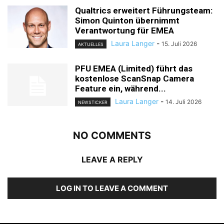
Qualtrics erweitert Führungsteam:
Simon Quinton übernimmt
Verantwortung für EMEA
Laura Langer
-
15. Juli 2026
AKTUELLES
PFU EMEA (Limited) führt das
kostenlose ScanSnap Camera
Feature ein, während...
Laura Langer
-
14. Juli 2026
NEWSTICKER
NO COMMENTS
LEAVE A REPLY
LOG IN TO LEAVE A COMMENT