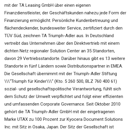
mit der TA Leasing GmbH über einen eigenen
Finanzdienstleister, der Geschäftskunden nahezu jede Form der
Finanzierung ermöglicht. Persönliche Kundenbetreuung und
flächendeckender, bundesweiter Service, zertifiziert durch den
TÜV Süd, zeichnen TA Triumph-Adler aus. In Deutschland
vertreibt das Unternehmen über den Direktvertrieb mit einem
dichten Netz regionaler Solution Center an 35 Standorten,
davon 29 Vertriebsstandorte. Darüber hinaus gibt es 13 weitere
Standorte in fünf Ländern sowie Distributionspartner in EMEA.
Die Gesellschaft übernimmt mit der Triumph-Adler Stiftung
\\\“Triumph für Kinder\\\“ (Kto. 5 260 500, BLZ 760 400 61)
sozial- und gesellschaftspolitische Verantwortung, fühlt sich
dem Schutz der Umwelt verpflichtet und folgt einer effizienten
und umfassenden Corporate Governance. Seit Oktober 2010
gehört die TA Triumph-Adler GmbH mit der eingetragenen
Marke UTAX zu 100 Prozent zur Kyocera Document Solutions
Inc. mit Sitz in Osaka, Japan. Der Sitz der Gesellschaft ist