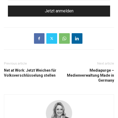
*
Previous article
Next article
Net at Work: Jetzt Weichen für
Mediapurge –
Volksverschlüsselung stellen
Medienverwaltung Made in
Germany