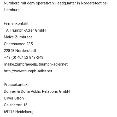
Nürnberg mit dem operativen Headquarter in Norderstedt bei
Hamburg.
Firmenkontakt
TA Triumph-Adler GmbH
Maike Zumbrägel
Ohechausee 235
22848 Norderstedt
+49 (0) 40/ 52 849-243
maike.zumbraegel@triumph-adler.net
http://www.triumph-adler.net
Pressekontakt
Donner & Doria Public Relations GmbH
Oliver Stroh
Gaisberstr. 16
69115 Heidelberg