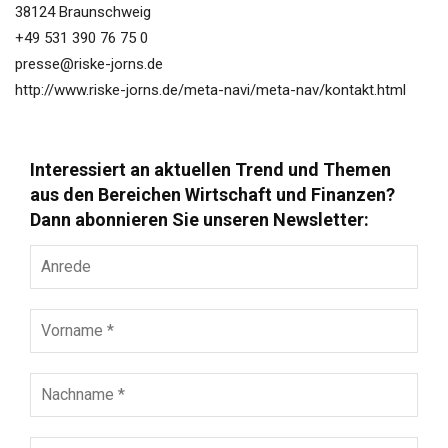
38124 Braunschweig
+49 531 390 76 75 0
presse@riske-jorns.de
http://www.riske-jorns.de/meta-navi/meta-nav/kontakt.html
Interessiert an aktuellen Trend und Themen
aus den Bereichen Wirtschaft und Finanzen?
Dann abonnieren Sie unseren Newsletter:
Anrede
Vorname
*
Nachname
*
E-