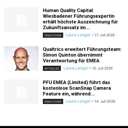
Human Quality Capital:
Wiesbadener Führungsexpertin
erhält höchste Auszeichnung für
Zukunftsansatz im...
Laura Langer
-
17. Juli 2026
NEWSTICKER
Qualtrics erweitert Führungsteam:
Simon Quinton übernimmt
Verantwortung für EMEA
Laura Langer
-
15. Juli 2026
AKTUELLES
PFU EMEA (Limited) führt das
kostenlose ScanSnap Camera
Feature ein, während...
Laura Langer
-
14. Juli 2026
NEWSTICKER