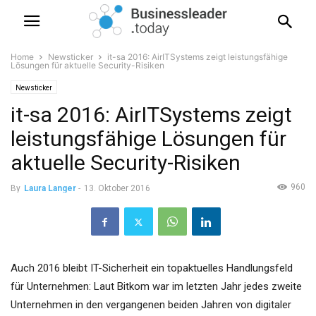
Home
Newsticker
it-sa 2016: AirITSystems zeigt leistungsfähige
Lösungen für aktuelle Security-Risiken
Newsticker
it-sa 2016: AirITSystems zeigt
leistungsfähige Lösungen für
aktuelle Security-Risiken
960
By
Laura Langer
-
13. Oktober 2016
Auch 2016 bleibt IT-Sicherheit ein topaktuelles Handlungsfeld
für Unternehmen: Laut Bitkom war im letzten Jahr jedes zweite
Unternehmen in den vergangenen beiden Jahren von digitaler