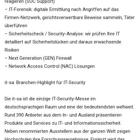
reagieren (SOC Support)
– IT-Forensik: digitale Ermittlung nach Angriffen auf das
Firmen-Netzwerk, gerichtsverwertbare Beweise sammeln, Täter
überführen
– Sicherheitscheck / Security-Analyse: wir prüfen Ihre IT
detailliert auf Sicherheitslücken und daraus erwachsende
Risiken
– Next Generation (GEN) Firewall
– Network Access Control (NAC) Lösungen
it-sa: Branchen-Highlight für IT-Security
Die it-sa ist die einzige IT-Security-Messe im
deutschsprachigen Raum und eine der bedeutendsten weltweit.
Rund 390 Anbieter aus dem In- und Ausland präsentieren
Produkte und Services zu IT- und Informationssicherheit.
Neben renommierten Ausstellern aus der ganzen Welt zeigen
Hochschulen ihre Forschungsergebnisse. Ergänzt wird das