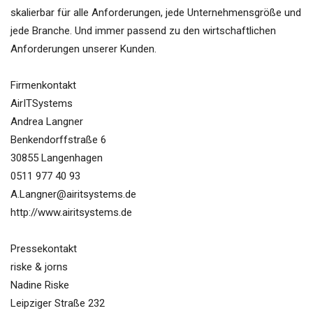
skalierbar für alle Anforderungen, jede Unternehmensgröße und
jede Branche. Und immer passend zu den wirtschaftlichen
Anforderungen unserer Kunden.
Firmenkontakt
AirITSystems
Andrea Langner
Benkendorffstraße 6
30855 Langenhagen
0511 977 40 93
A.Langner@airitsystems.de
http://www.airitsystems.de
Pressekontakt
riske & jorns
Nadine Riske
Leipziger Straße 232