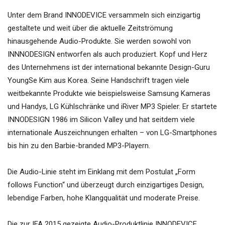
Unter dem Brand INNODEVICE versammeln sich einzigartig
gestaltete und weit über die aktuelle Zeitströmung
hinausgehende Audio-Produkte. Sie werden sowohl von
INNNODESIGN entworfen als auch produziert. Kopf und Herz
des Unternehmens ist der international bekannte Design-Guru
YoungSe Kim aus Korea. Seine Handschrift tragen viele
weitbekannte Produkte wie beispielsweise Samsung Kameras
und Handys, LG Kühlschränke und iRiver MP3 Spieler. Er startete
INNODESIGN 1986 im Silicon Valley und hat seitdem viele
internationale Auszeichnungen erhalten – von LG-Smartphones
bis hin zu den Barbie-branded MP3-Playern.
Die Audio-Linie steht im Einklang mit dem Postulat „Form
follows Function“ und überzeugt durch einzigartiges Design,
lebendige Farben, hohe Klangqualität und moderate Preise.
Die zur IFA 2015 gezeigte Audio-Produktlinie INNODEVICE