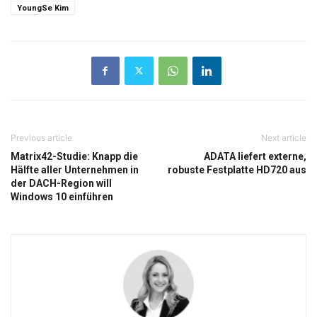
YoungSe Kim
Previous article
Next article
Matrix42-Studie: Knapp die
ADATA liefert externe,
Hälfte aller Unternehmen in
robuste Festplatte HD720 aus
der DACH-Region will
Windows 10 einführen