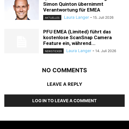
Simon Quinton übernimmt
Verantwortung für EMEA
Laura Langer
-
15. Juli 2026
AKTUELLES
PFU EMEA (Limited) führt das
kostenlose ScanSnap Camera
Feature ein, während...
Laura Langer
-
14. Juli 2026
NEWSTICKER
NO COMMENTS
LEAVE A REPLY
LOG IN TO LEAVE A COMMENT