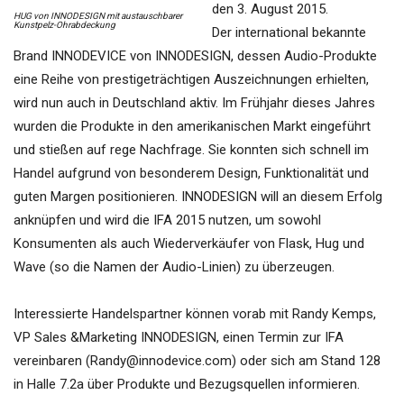
den 3. August 2015.
HUG von INNODESIGN mit austauschbarer
Kunstpelz-Ohrabdeckung
Der international bekannte
Brand INNODEVICE von INNODESIGN, dessen Audio-Produkte
eine Reihe von prestigeträchtigen Auszeichnungen erhielten,
wird nun auch in Deutschland aktiv. Im Frühjahr dieses Jahres
wurden die Produkte in den amerikanischen Markt eingeführt
und stießen auf rege Nachfrage. Sie konnten sich schnell im
Handel aufgrund von besonderem Design, Funktionalität und
guten Margen positionieren. INNODESIGN will an diesem Erfolg
anknüpfen und wird die IFA 2015 nutzen, um sowohl
Konsumenten als auch Wiederverkäufer von Flask, Hug und
Wave (so die Namen der Audio-Linien) zu überzeugen.
Interessierte Handelspartner können vorab mit Randy Kemps,
VP Sales &Marketing INNODESIGN, einen Termin zur IFA
vereinbaren (Randy@innodevice.com) oder sich am Stand 128
in Halle 7.2a über Produkte und Bezugsquellen informieren.