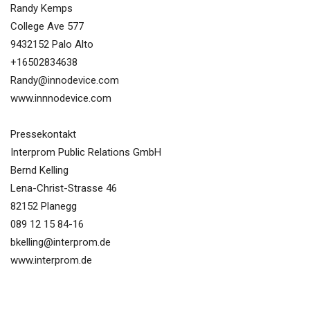
Randy Kemps
College Ave 577
9432152 Palo Alto
+16502834638
Randy@innodevice.com
www.innnodevice.com
Pressekontakt
Interprom Public Relations GmbH
Bernd Kelling
Lena-Christ-Strasse 46
82152 Planegg
089 12 15 84-16
bkelling@interprom.de
www.interprom.de