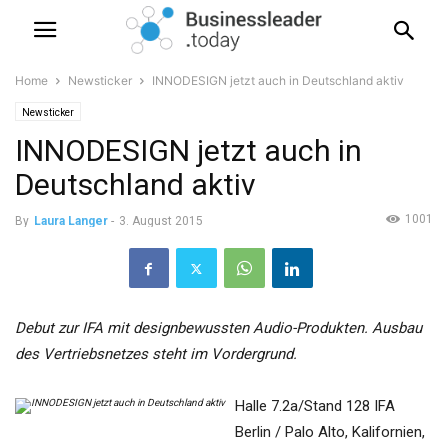
Home
Newsticker
INNODESIGN jetzt auch in Deutschland aktiv
Newsticker
INNODESIGN jetzt auch in
Deutschland aktiv
1001
By
Laura Langer
-
3. August 2015
Debut zur IFA mit designbewussten Audio-Produkten. Ausbau
des Vertriebsnetzes steht im Vordergrund.
Halle 7.2a/Stand 128 IFA
Berlin / Palo Alto, Kalifornien,