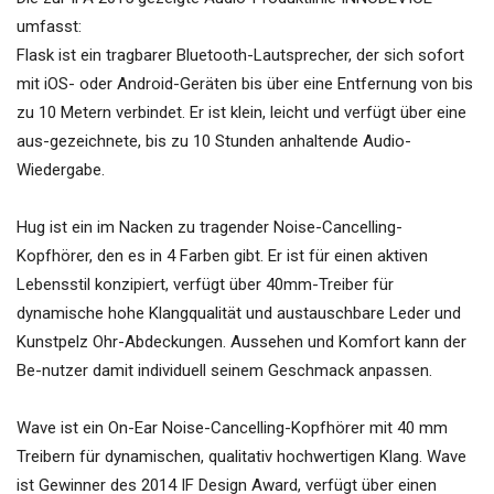
umfasst:
Flask ist ein tragbarer Bluetooth-Lautsprecher, der sich sofort
mit iOS- oder Android-Geräten bis über eine Entfernung von bis
zu 10 Metern verbindet. Er ist klein, leicht und verfügt über eine
aus-gezeichnete, bis zu 10 Stunden anhaltende Audio-
Wiedergabe.
Hug ist ein im Nacken zu tragender Noise-Cancelling-
Kopfhörer, den es in 4 Farben gibt. Er ist für einen aktiven
Lebensstil konzipiert, verfügt über 40mm-Treiber für
dynamische hohe Klangqualität und austauschbare Leder und
Kunstpelz Ohr-Abdeckungen. Aussehen und Komfort kann der
Be-nutzer damit individuell seinem Geschmack anpassen.
Wave ist ein On-Ear Noise-Cancelling-Kopfhörer mit 40 mm
Treibern für dynamischen, qualitativ hochwertigen Klang. Wave
ist Gewinner des 2014 IF Design Award, verfügt über einen