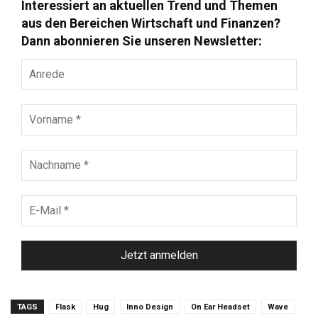
Interessiert an aktuellen Trend und Themen
aus den Bereichen Wirtschaft und Finanzen?
Dann abonnieren Sie unseren Newsletter:
Anrede
Vorname
*
Nachname
*
E-
Mail
*
TAGS
Flask
Hug
Inno Design
On Ear Headset
Wave