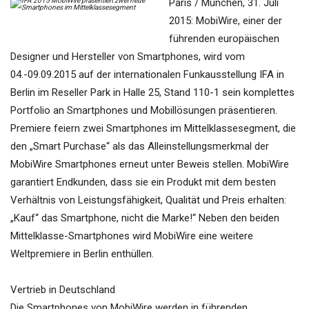
Paris / München, 31. Juli
2015: MobiWire, einer der
führenden europäischen
Designer und Hersteller von Smartphones, wird vom
04.-09.09.2015 auf der internationalen Funkausstellung IFA in
Berlin im Reseller Park in Halle 25, Stand 110-1 sein komplettes
Portfolio an Smartphones und Mobillösungen präsentieren.
Premiere feiern zwei Smartphones im Mittelklassesegment, die
den „Smart Purchase“ als das Alleinstellungsmerkmal der
MobiWire Smartphones erneut unter Beweis stellen. MobiWire
garantiert Endkunden, dass sie ein Produkt mit dem besten
Verhältnis von Leistungsfähigkeit, Qualität und Preis erhalten:
„Kauf“ das Smartphone, nicht die Marke!“ Neben den beiden
Mittelklasse-Smartphones wird MobiWire eine weitere
Weltpremiere in Berlin enthüllen.
Vertrieb in Deutschland
Die Smartphones von MobiWire werden in führenden