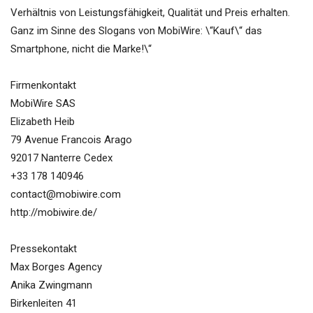
Verhältnis von Leistungsfähigkeit, Qualität und Preis erhalten.
Ganz im Sinne des Slogans von MobiWire: \“Kauf\“ das
Smartphone, nicht die Marke!\“
Firmenkontakt
MobiWire SAS
Elizabeth Heib
79 Avenue Francois Arago
92017 Nanterre Cedex
+33 178 140946
contact@mobiwire.com
http://mobiwire.de/
Pressekontakt
Max Borges Agency
Anika Zwingmann
Birkenleiten 41