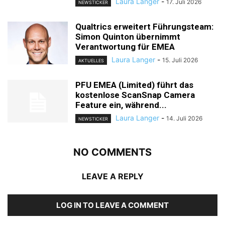
Laura Langer
-
17. Juli 2026
NEWSTICKER
Qualtrics erweitert Führungsteam:
Simon Quinton übernimmt
Verantwortung für EMEA
Laura Langer
-
15. Juli 2026
AKTUELLES
PFU EMEA (Limited) führt das
kostenlose ScanSnap Camera
Feature ein, während...
Laura Langer
-
14. Juli 2026
NEWSTICKER
NO COMMENTS
LEAVE A REPLY
LOG IN TO LEAVE A COMMENT