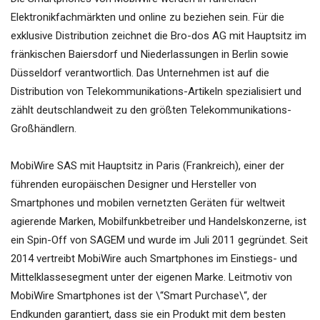
Elektronikfachmärkten und online zu beziehen sein. Für die
exklusive Distribution zeichnet die Bro-dos AG mit Hauptsitz im
fränkischen Baiersdorf und Niederlassungen in Berlin sowie
Düsseldorf verantwortlich. Das Unternehmen ist auf die
Distribution von Telekommunikations-Artikeln spezialisiert und
zählt deutschlandweit zu den größten Telekommunikations-
Großhändlern.
MobiWire SAS mit Hauptsitz in Paris (Frankreich), einer der
führenden europäischen Designer und Hersteller von
Smartphones und mobilen vernetzten Geräten für weltweit
agierende Marken, Mobilfunkbetreiber und Handelskonzerne, ist
ein Spin-Off von SAGEM und wurde im Juli 2011 gegründet. Seit
2014 vertreibt MobiWire auch Smartphones im Einstiegs- und
Mittelklassesegment unter der eigenen Marke. Leitmotiv von
MobiWire Smartphones ist der \“Smart Purchase\“, der
Endkunden garantiert, dass sie ein Produkt mit dem besten