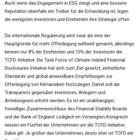
Auch wenn das Engagement in ESG steigt und eine bessere
Reputation ebenfalls ein Treiber für die Entwicklung ist, legen
die wenigsten Investoren und Emittenten ihre Strategie offen.
Die internationale Regulierung wird zwar als eine der
Hauptgründe für mehr Offenlegung weltweit genannt, allerdings
kennen nur 8% der Emittenten und 10% der Investoren die
TCFD-Initiative. Die Task Force of Climate-related Financial
Disclosures Initiative hat sich zum Ziel gesetzt, einheitliche
Standards und global anwendbare Empfehlungen zur
Offenlegung von Klimarisiken festzulegen. Damit soll die
Transparenz gegenüber Investoren, Anlegern und
Anteilseignern erhöht werden. Es ist ein unabhängiger,
freiwilliger Zusammenschluss des Financial Stability Boards
und der Bank of England. Lediglich im Vereinigten Königreich
wissen ein Fünftel der Unternehmen um die TCFD-Initiative.
Dabei gilt: Je größer das Unternehmen, desto eher ist TCFD ein