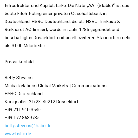
Infrastruktur und Kapitalstärke. Die Note „AA- (Stable)“ ist das
beste Fitch-Rating einer privaten Geschäftsbank in
Deutschland. HSBC Deutschland, die als HSBC Trinkaus &
Burkhardt AG firmiert, wurde im Jahr 1785 gegründet und
beschäftigt in Düsseldorf und an elf weiteren Standorten mehr
als 3.000 Mitarbeiter.
Pressekontakt:
Betty Stevens
Media Relations Global Markets | Communications
HSBC Deutschland
Königsallee 21/23, 40212 Düsseldorf
+49 211 910 3540
+49 172 8639735
betty.stevens@hsbc.de
www.hsbc.de