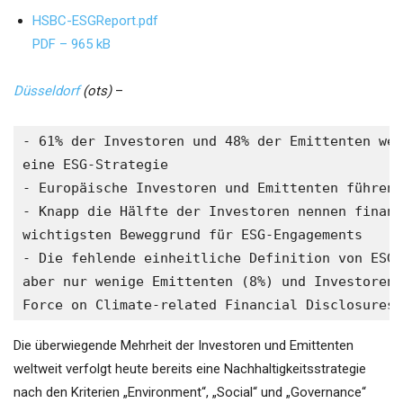
HSBC-ESGReport.pdf
PDF – 965 kB
Düsseldorf
(ots)
–
- 61% der Investoren und 48% der Emittenten wel
eine ESG-Strategie 

- Europäische Investoren und Emittenten führen 
- Knapp die Hälfte der Investoren nennen finanz
wichtigsten Beweggrund für ESG-Engagements 

- Die fehlende einheitliche Definition von ESG 
aber nur wenige Emittenten (8%) und Investoren 
Force on Climate-related Financial Disclosures 
Die überwiegende Mehrheit der Investoren und Emittenten
weltweit verfolgt heute bereits eine Nachhaltigkeitsstrategie
nach den Kriterien „Environment“, „Social“ und „Governance“