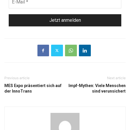
Mail
*
Previous article
Next article
MES Expo präsentiert sich auf
Impf-Mythen: Viele Menschen
der InnoTrans
sind verunsichert