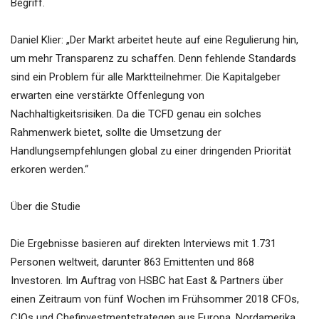
Begriff.
Daniel Klier: „Der Markt arbeitet heute auf eine Regulierung hin,
um mehr Transparenz zu schaffen. Denn fehlende Standards
sind ein Problem für alle Marktteilnehmer. Die Kapitalgeber
erwarten eine verstärkte Offenlegung von
Nachhaltigkeitsrisiken. Da die TCFD genau ein solches
Rahmenwerk bietet, sollte die Umsetzung der
Handlungsempfehlungen global zu einer dringenden Priorität
erkoren werden.“
Über die Studie
Die Ergebnisse basieren auf direkten Interviews mit 1.731
Personen weltweit, darunter 863 Emittenten und 868
Investoren. Im Auftrag von HSBC hat East & Partners über
einen Zeitraum von fünf Wochen im Frühsommer 2018 CFOs,
CIOs und Chefinvestmentstrategen aus Europa, Nordamerika,