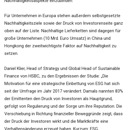
Nachhaltigkeitsaspekte einzubinden.
Für Unternehmen in Europa stehen außerdem selbstgesetzte
Nachhaltigkeitsziele sowie der Druck von Investorenseite ganz
oben auf der Liste. Nachhaltige Lieferketten sind dagegen für
große Unternehmen (10 Mrd. Euro Umsatz) in China und
Hongkong der zweitwichtigste Faktor auf Nachhaltigkeit zu
setzen.
Daniel Klier, Head of Strategy und Global Head of Sustainable
Finance von HSBC, zu den Ergebnissen der Studie: „Die
Motivation für eine strategische Einbettung von ESG hat sich
seit der Umfrage im Jahr 2017 verändert. Damals nannten 83%
der Emittenten den Druck von Investoren als Hauptgrund,
gefolgt von Regulierung und der Sorge um ihre Reputation. Die
Verschiebung in Richtung finanzieller Beweggründe zeigt, dass
der Druck der Investoren wirkt und die Marktkräfte eine
Verhaltensänderung erzeugt haben. Kurzum: ESG,