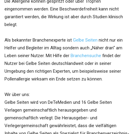
Die Allergene können gespritzt oder über Tropfen
eingenommen werden. Eine Beschwerdefreiheit kann nicht
garantiert werden, die Wirkung ist aber durch Studien klinisch
belegt.
Als bekannter Branchenexperte ist
Gelbe Seiten
nicht nur ein
Helfer und Begleiter im Alltag sondern auch „Näher dran“ am
Leben seiner Nutzer. Mit Hilfe der
Branchensuche
findet der
Nutzer bei Gelbe Seiten deutschlandweit oder in seiner
Umgebung den richtigen Experten, um beispielsweise seiner
Pollenallergie wirksam ein Ende setzen zu können.
Wir über uns:
Gelbe Seiten wird von DeTeMedien und 16 Gelbe Seiten
Verlagen gemeinschaftlich herausgegeben und
gemeinschaftlich verlegt. Die Herausgeber- und
Verlegergemeinschaft gewährleistet, dass die vielfältigen
Inhalte von Gelbe Seiten als Spezialist für Branchenverzeichnis-