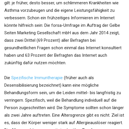
gilt: je früher, desto besser, um schlimmeren Krankheiten wie
Asthma vorzubeugen und die eigene Leistungsfähigkeit zu
verbessern. Schon ein frühzeitiges Informieren im Internet
könnte hilfreich sein: Die forsa-Umfrage im Auftrag der Gelbe
Seiten Marketing Gesellschaft mbH aus dem Jahr 2014 zeigt,
dass zwei Drittel (69 Prozent) aller Befragten bei
gesundheitlichen Fragen schon einmal das Internet konsultiert
haben und 63 Prozent der Befragten das Internet auch
zukünftig dafür nutzen möchten.
Die
Spezifische Immuntherapie
(früher auch als
Desensibilisierung bezeichnet) kann eine mögliche
Behandlungsform sein, um die Leiden mittel- bis langfristig zu
verringern. Spezifisch, weil die Behandlung individuell auf die
Person zugeschnitten wird. Die Symptome sollten schon länger
als zwei Jahre auftreten. Eine Altersgrenze gibt es nicht. Ziel ist
es, dass der Körper weniger stark auf Allergieauslöser reagiert.