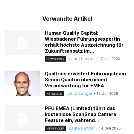
Verwandte Artikel
Human Quality Capital:
Wiesbadener Führungsexpertin
erhält höchste Auszeichnung für
Zukunftsansatz im...
Laura Langer
-
17. Juli 2026
NEWSTICKER
Qualtrics erweitert Führungsteam:
Simon Quinton übernimmt
Verantwortung für EMEA
Laura Langer
-
15. Juli 2026
AKTUELLES
PFU EMEA (Limited) führt das
kostenlose ScanSnap Camera
Feature ein, während...
Laura Langer
-
14. Juli 2026
NEWSTICKER