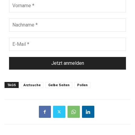
Vorname
*
Nachname
*
E-
Mail
*
TAGS
Arztsuche
Gelbe Seiten
Pollen