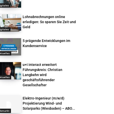
igitales
Lohnabrechnungen online
erledigen: So sparen Sie Zeit und
Geld
igitales
5 prägende Entwicklungen im
Kundenservice
ktuelles
u+i interact erweitert
Führungskreis: Christian
Langbehn wird
ktuelles
geschäftsführender
Gesellschafter
Elektro-Ingenieur (m/w/d)
Projektierung Wind- und
Solarparks (Wiesbaden) – ABO...
obmarkt