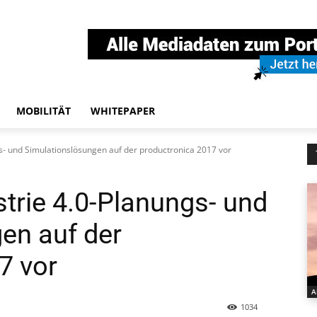
MOBILITÄT
WHITEPAPER
gs- und Simulationslösungen auf der productronica 2017 vor
strie 4.0-Planungs- und
en auf der
7 vor
A
1034