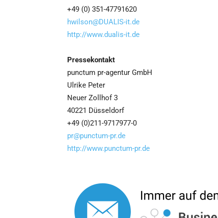
+49 (0) 351-47791620
hwilson@DUALIS-it.de
http://www.dualis-it.de
Pressekontakt
punctum pr-agentur GmbH
Ulrike Peter
Neuer Zollhof 3
40221 Düsseldorf
+49 (0)211-9717977-0
pr@punctum-pr.de
http://www.punctum-pr.de