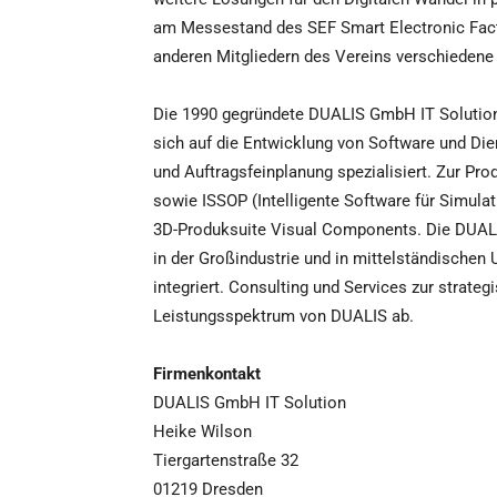
am Messestand des SEF Smart Electronic Facto
anderen Mitgliedern des Vereins verschiedene
Die 1990 gegründete DUALIS GmbH IT Solution
sich auf die Entwicklung von Software und Di
und Auftragsfeinplanung spezialisiert. Zur P
sowie ISSOP (Intelligente Software für Simulat
3D-Produksuite Visual Components. Die DUAL
in der Großindustrie und in mittelständischen
integriert. Consulting und Services zur strate
Leistungsspektrum von DUALIS ab.
Firmenkontakt
DUALIS GmbH IT Solution
Heike Wilson
Tiergartenstraße 32
01219 Dresden