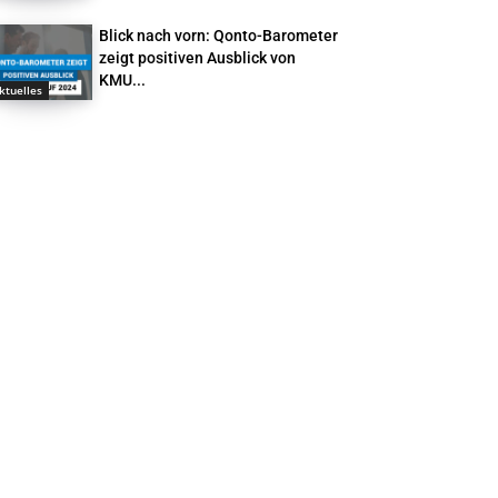
Blick nach vorn: Qonto-Barometer
zeigt positiven Ausblick von
KMU...
ktuelles