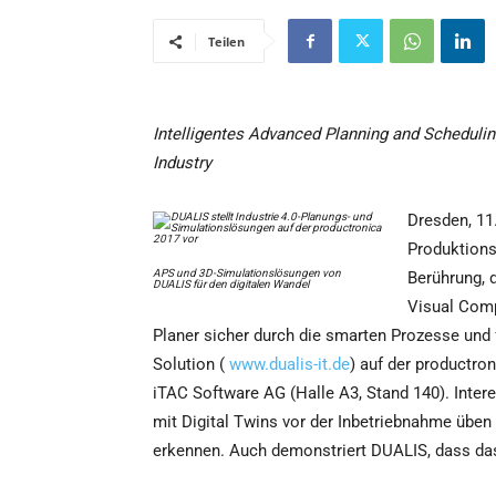
Teilen
Intelligentes Advanced Planning and Schedulin
Industry
Dresden, 11.
Produktions
APS und 3D-Simulationslösungen von
Berührung, d
DUALIS für den digitalen Wandel
Visual Com
Planer sicher durch die smarten Prozesse und
Solution (
www.dualis-it.de
) auf der productr
iTAC Software AG (Halle A3, Stand 140). Inter
mit Digital Twins vor der Inbetriebnahme übe
erkennen. Auch demonstriert DUALIS, dass das