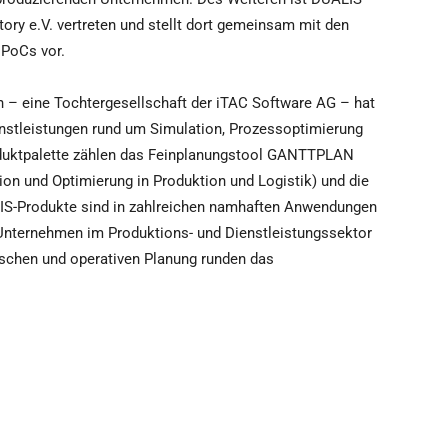
ry e.V. vertreten und stellt dort gemeinsam mit den
 PoCs vor.
 – eine Tochtergesellschaft der iTAC Software AG – hat
enstleistungen rund um Simulation, Prozessoptimierung
roduktpalette zählen das Feinplanungstool GANTTPLAN
ion und Optimierung in Produktion und Logistik) und die
IS-Produkte sind in zahlreichen namhaften Anwendungen
 Unternehmen im Produktions- und Dienstleistungssektor
gischen und operativen Planung runden das