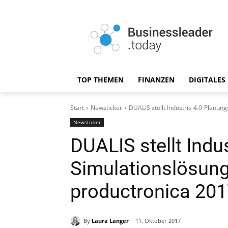
TOP THEMEN
FINANZEN
DIGITALES
Start
Newsticker
DUALIS stellt Industrie 4.0-Planun
Newsticker
DUALIS stellt Indu
Simulationslösung
productronica 201
By
Laura Langer
11. Oktober 2017