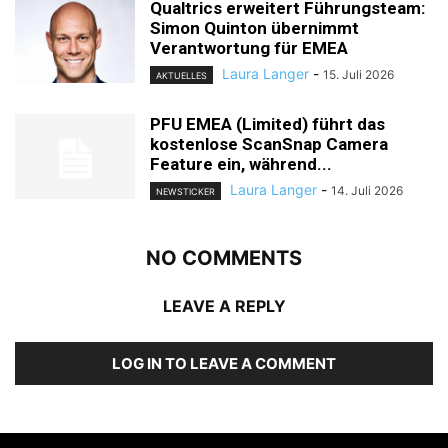
Qualtrics erweitert Führungsteam:
Simon Quinton übernimmt
Verantwortung für EMEA
Laura Langer
-
15. Juli 2026
AKTUELLES
PFU EMEA (Limited) führt das
kostenlose ScanSnap Camera
Feature ein, während...
Laura Langer
-
14. Juli 2026
NEWSTICKER
NO COMMENTS
LEAVE A REPLY
LOG IN TO LEAVE A COMMENT