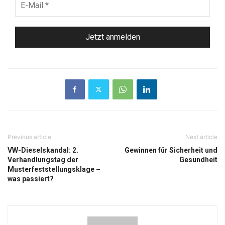
Mail
*
Previous article
Next article
VW-Dieselskandal: 2.
Gewinnen für Sicherheit und
Verhandlungstag der
Gesundheit
Musterfeststellungsklage –
was passiert?