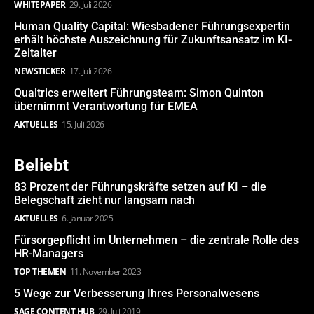
WHITEPAPER
29. Juli 2026
Human Quality Capital: Wiesbadener Führungsexpertin
erhält höchste Auszeichnung für Zukunftsansatz im KI-
Zeitalter
NEWSTICKER
17. Juli 2026
Qualtrics erweitert Führungsteam: Simon Quinton
übernimmt Verantwortung für EMEA
AKTUELLES
15. Juli 2026
Beliebt
83 Prozent der Führungskräfte setzen auf KI – die
Belegschaft zieht nur langsam nach
AKTUELLES
6. Januar 2025
Fürsorgepflicht im Unternehmen – die zentrale Rolle des
HR-Managers
TOP THEMEN
11. November 2023
5 Wege zur Verbesserung Ihres Personalwesens
SAGE CONTENT HUB
29. Juli 2019