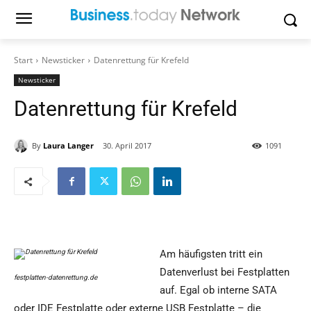
Start
Newsticker
Datenrettung für Krefeld
Newsticker
Datenrettung für Krefeld
By
Laura Langer
30. April 2017
1091
Am häufigsten tritt ein
Datenverlust bei Festplatten
festplatten-datenrettung.de
auf. Egal ob interne SATA
oder IDE Festplatte oder externe USB Festplatte – die