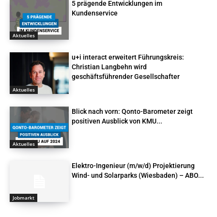
5 prägende Entwicklungen im
Kundenservice
Aktuelles
u+i interact erweitert Führungskreis:
Christian Langbehn wird
geschäftsführender Gesellschafter
Aktuelles
Blick nach vorn: Qonto-Barometer zeigt
positiven Ausblick von KMU...
Aktuelles
Elektro-Ingenieur (m/w/d) Projektierung
Wind- und Solarparks (Wiesbaden) – ABO...
Jobmarkt