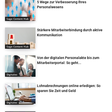
5 Wege zur Verbesserung Ihres
Personalwesens
Sage Content Hub
Stärkere Mitarbeiterbindung durch aktive
Kommunikation
Sage Content Hub
Von der digitalen Personalakte bis zum
Mitarbeiterportal: So geht...
Digitales
Lohnabrechnungen online erledigen: So
sparen Sie Zeit und Geld
Digitales