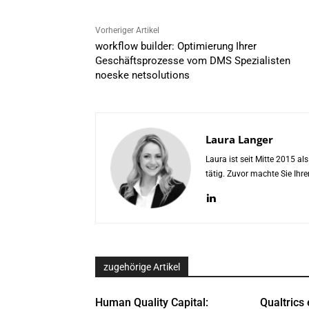
Vorheriger Artikel
workflow builder: Optimierung Ihrer
Geschäftsprozesse vom DMS Spezialisten
noeske netsolutions
Laura Langer
Laura ist seit Mitte 2015 a
tätig. Zuvor machte Sie Ih
zugehörige Artikel
Human Quality Capital:
Qualtrics 