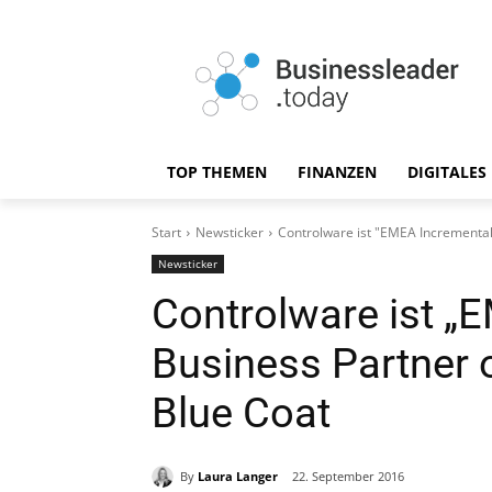
TOP THEMEN
FINANZEN
DIGITALES
Start
Newsticker
Controlware ist "EMEA Incremental 
Newsticker
Controlware ist „
Business Partner 
Blue Coat
By
Laura Langer
22. September 2016