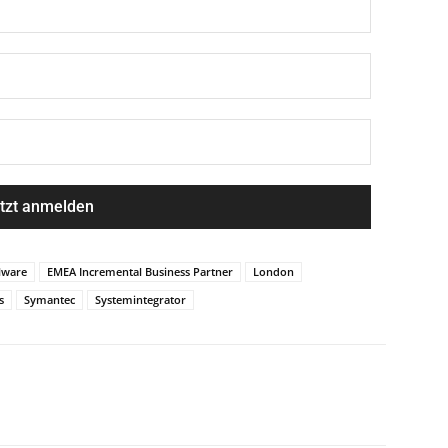
lware
EMEA Incremental Business Partner
London
s
Symantec
Systemintegrator