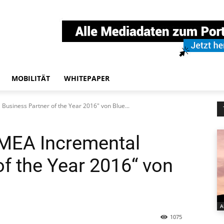
MOBILITÄT
WHITEPAPER
Business Partner of the Year 2016" von Blue...
EMEA Incremental
of the Year 2016“ von
A
1075