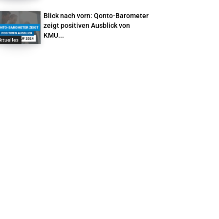
Blick nach vorn: Qonto-Barometer
zeigt positiven Ausblick von
KMU...
ktuelles