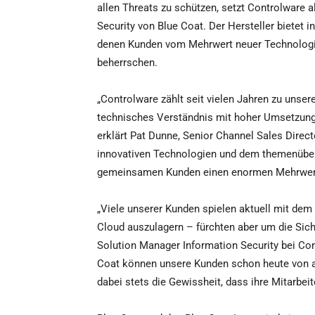
allen Threats zu schützen, setzt Controlware al
Security von Blue Coat. Der Hersteller bietet 
denen Kunden vom Mehrwert neuer Technologie
beherrschen.
„Controlware zählt seit vielen Jahren zu unser
technisches Verständnis mit hoher Umsetzung
erklärt Pat Dunne, Senior Channel Sales Dire
innovativen Technologien und dem themenüber
gemeinsamen Kunden einen enormen Mehrwert
„Viele unserer Kunden spielen aktuell mit dem
Cloud auszulagern – fürchten aber um die Sicher
Solution Manager Information Security bei Co
Coat können unsere Kunden schon heute von al
dabei stets die Gewissheit, dass ihre Mitarbeit