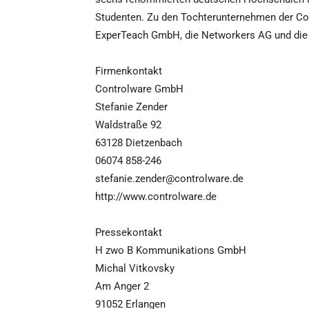
Studenten. Zu den Tochterunternehmen der Co
ExperTeach GmbH, die Networkers AG und di
Firmenkontakt
Controlware GmbH
Stefanie Zender
Waldstraße 92
63128 Dietzenbach
06074 858-246
stefanie.zender@controlware.de
http://www.controlware.de
Pressekontakt
H zwo B Kommunikations GmbH
Michal Vitkovsky
Am Anger 2
91052 Erlangen