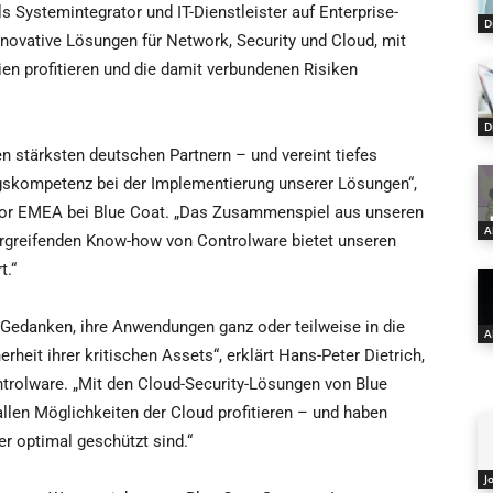
s Systemintegrator und IT-Dienstleister auf Enterprise-
D
innovative Lösungen für Network, Security und Cloud, mit
n profitieren und die damit verbundenen Risiken
D
en stärksten deutschen Partnern – und vereint tiefes
skompetenz bei der Implementierung unserer Lösungen“,
ctor EMEA bei Blue Coat. „Das Zusammenspiel aus unseren
A
greifenden Know-how von Controlware bietet unseren
.“
 Gedanken, ihre Anwendungen ganz oder teilweise in die
A
heit ihrer kritischen Assets“, erklärt Hans-Peter Dietrich,
ntrolware. „Mit den Cloud-Security-Lösungen von Blue
len Möglichkeiten der Cloud profitieren – und haben
er optimal geschützt sind.“
J