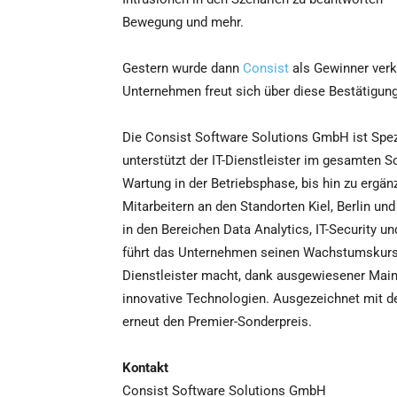
Bewegung und mehr.
Gestern wurde dann
Consist
als Gewinner verkü
Unternehmen freut sich über diese Bestätigun
Die Consist Software Solutions GmbH ist Spezi
unterstützt der IT-Dienstleister im gesamten S
Wartung in der Betriebsphase, bis hin zu ergä
Mitarbeitern an den Standorten Kiel, Berlin un
in den Bereichen Data Analytics, IT-Security
führt das Unternehmen seinen Wachstumskurs na
Dienstleister macht, dank ausgewiesener Main
innovative Technologien. Ausgezeichnet mit de
erneut den Premier-Sonderpreis.
Kontakt
Consist Software Solutions GmbH