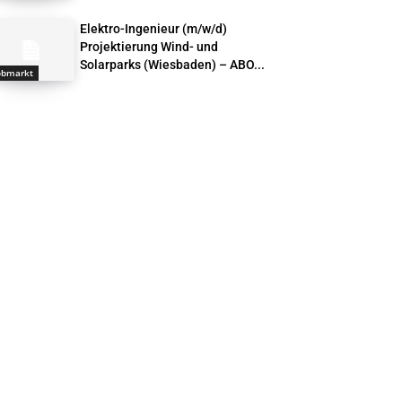
Elektro-Ingenieur (m/w/d)
Projektierung Wind- und
Solarparks (Wiesbaden) – ABO...
obmarkt