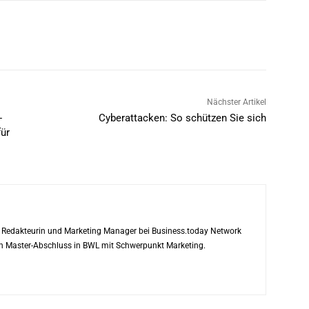
Nächster Artikel
-
Cyberattacken: So schützen Sie sich
ür
ls Redakteurin und Marketing Manager bei Business.today Network
ren Master-Abschluss in BWL mit Schwerpunkt Marketing.