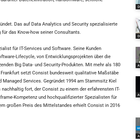
D
ndet. Das auf Data Analytics und Security spezialisierte
g für das Know-how seiner Consultants.
D
alist für IT-Services und Software. Seine Kunden
oftware-Lifecycle, von Entwicklungsprojekten über die
nzenden Big Data- und Security-Produkten. Mit mehr als 180
A
d Frankfurt setzt Consist bundesweit qualitative Maßstäbe
 und Managed Services. Gegründet 1994 am Stammsitz Kiel
chhaltig fort, der Consist zu einem der erfahrensten IT-
A
frame-Kompetenz und hochqualifizierter Spezialisten für
m großen Preis des Mittelstandes erhielt Consist in 2016
A