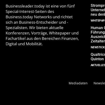
Businessleader.today ist eine von fünf
Strompr
Unterne
Special-Interest-Seiten des
neu denk
Business.today Networks und richtet
WHITEPAP
sich an Business-Entscheider und -
Spezialisten. Wir bieten aktuelle
Human Q
Führungs
Konferenzen, Vorträge, Whitepaper und
Auszeich
Fachartikel aus den Bereichen Finanzen,
Zeitalter
Digital und Mobilität.
NEWSTICK
Qualtric
Quinton
AKTUELLE
Mediadaten
Newsle