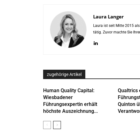
Laura Langer
Laura ist seit Mitte 2015 a
tätig. Zuvor machte Sie Ih
zugehörige Artikel
Human Quality Capital:
Qualtrics 
Wiesbadener
Führungs
Führungsexpertin erhält
Quinton 
höchste Auszeichnung...
Verantwor