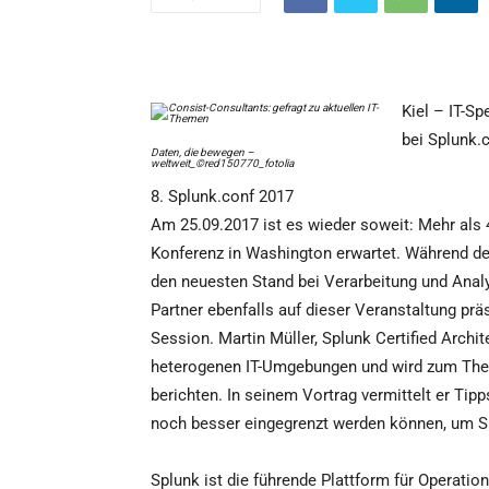
Kiel – IT-S
bei Splunk.
Daten, die bewegen –
weltweit_©red150770_fotolia
8. Splunk.conf 2017
Am 25.09.2017 ist es wieder soweit: Mehr als 
Konferenz in Washington erwartet. Während der
den neuesten Stand bei Verarbeitung und Anal
Partner ebenfalls auf dieser Veranstaltung prä
Session. Martin Müller, Splunk Certified Archit
heterogenen IT-Umgebungen und wird zum Them
berichten. In seinem Vortrag vermittelt er Tip
noch besser eingegrenzt werden können, um S
Splunk ist die führende Plattform für Operation