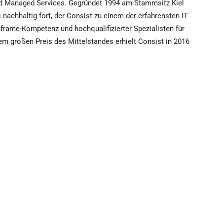
 und Managed Services. Gegründet 1994 am Stammsitz Kiel
chhaltig fort, der Consist zu einem der erfahrensten IT-
frame-Kompetenz und hochqualifizierter Spezialisten für
m großen Preis des Mittelstandes erhielt Consist in 2016