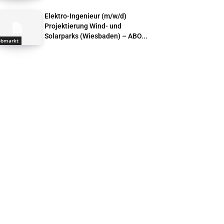
Elektro-Ingenieur (m/w/d)
Projektierung Wind- und
Solarparks (Wiesbaden) – ABO...
obmarkt