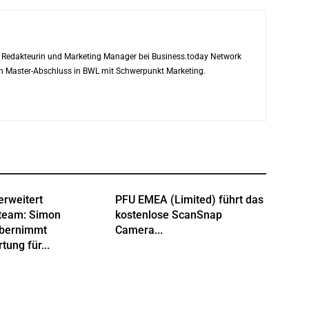
ls Redakteurin und Marketing Manager bei Business.today Network
ren Master-Abschluss in BWL mit Schwerpunkt Marketing.
erweitert
PFU EMEA (Limited) führt das
team: Simon
kostenlose ScanSnap
übernimmt
Camera...
tung für...