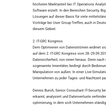
höchsten Marktanteil bei IT Operations Analy
Software erzielt. In den Bereichen Security, Bi
Lösungen auf dieser Basis für viele mittels
Vorträge bei User Group-Treffen, auch in Deut
diesem Gebiet.
2. IT-GRC Kongress
Dem Optimieren von Datenströmen widmet sich 
auf dem 2. IT-GRC Kongress vom 28.-29.09.201
Datensicherheit, von innen heraus. Denn nach
sogenannte Innentäter, bedingt durch Bedienun
Manipulation von außen. In einer Live-Simulatio
Unternehmen zu jeder Tages- und Nachtzeit pa
Dennis Buroh, Senior Consultant IT-Security bei
erkannt, analysiert und Datenverluste verhin
optimierung, in dem sich Unternehmen ständig 