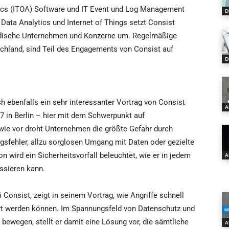
tics (ITOA) Software und IT Event und Log Management
D
g Data Analytics und Internet of Things setzt Consist
tändische Unternehmen und Konzerne um. Regelmäßige
schland, sind Teil des Engagements von Consist auf
D
ebenfalls ein sehr interessanter Vortrag von Consist
A
7 in Berlin – hier mit dem Schwerpunkt auf
 wie vor droht Unternehmen die größte Gefahr durch
gsfehler, allzu sorglosen Umgang mit Daten oder gezielte
n wird ein Sicherheitsvorfall beleuchtet, wie er in jedem
A
ssieren kann.
 Consist, zeigt in seinem Vortrag, wie Angriffe schnell
dert werden können. Im Spannungsfeld von Datenschutz und
bewegen, stellt er damit eine Lösung vor, die sämtliche
A