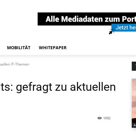
MOBILITÄT
WHITEPAPER
tuellen IT-Themen
s: gefragt zu aktuellen
1092
A