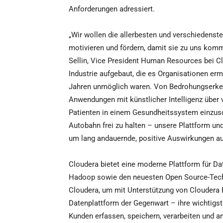
Anforderungen adressiert.
„Wir wollen die allerbesten und verschiedenst
motivieren und fördern, damit sie zu uns komm
Sellin, Vice President Human Resources bei Cl
Industrie aufgebaut, die es Organisationen erm
Jahren unmöglich waren. Von Bedrohungserken
Anwendungen mit künstlicher Intelligenz über
Patienten in einem Gesundheitssystem einzusch
Autobahn frei zu halten – unsere Plattform un
um lang andauernde, positive Auswirkungen au
Cloudera bietet eine moderne Plattform für 
Hadoop sowie den neuesten Open Source-Tech
Cloudera, um mit Unterstützung von Cloudera E
Datenplattform der Gegenwart – ihre wichtigs
Kunden erfassen, speichern, verarbeiten und a