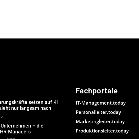
Fachportale
hrungskräfte setzen auf KI
IT-Management.today
 zieht nur langsam nach
Personalleiter.today
25
Marketingleiter.today
m Unternehmen – die
Produktionsleiter.today
s HR-Managers