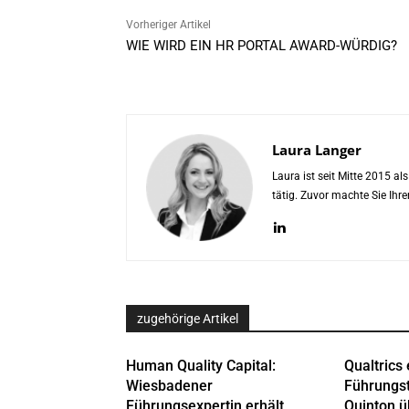
Vorheriger Artikel
WIE WIRD EIN HR PORTAL AWARD-WÜRDIG?
Laura Langer
Laura ist seit Mitte 2015 a
tätig. Zuvor machte Sie Ih
zugehörige Artikel
Human Quality Capital:
Qualtrics 
Wiesbadener
Führungs
Führungsexpertin erhält
Quinton 