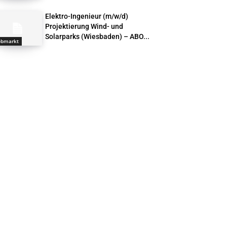
Elektro-Ingenieur (m/w/d)
Projektierung Wind- und
Solarparks (Wiesbaden) – ABO...
obmarkt