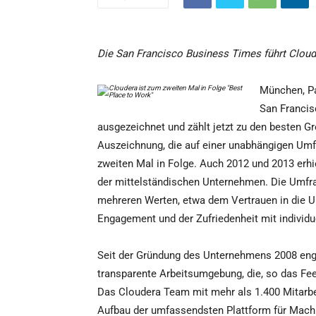
Die San Francisco Business Times führt Clouder
München, Pa
San Francis
ausgezeichnet und zählt jetzt zu den besten G
Auszeichnung, die auf einer unabhängigen Umf
zweiten Mal in Folge. Auch 2012 und 2013 erhi
der mittelständischen Unternehmen. Die Umfra
mehreren Werten, etwa dem Vertrauen in die
Engagement und der Zufriedenheit mit individ
Seit der Gründung des Unternehmens 2008 engag
transparente Arbeitsumgebung, die, so das Feed
Das Cloudera Team mit mehr als 1.400 Mitarbei
Aufbau der umfassendsten Plattform für Machi