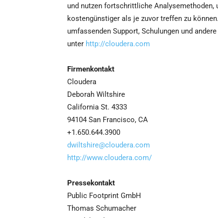
und nutzen fortschrittliche Analysemethoden,
kostengünstiger als je zuvor treffen zu könne
umfassenden Support, Schulungen und andere p
unter
http://cloudera.com
Firmenkontakt
Cloudera
Deborah Wiltshire
California St. 4333
94104 San Francisco, CA
+1.650.644.3900
dwiltshire@cloudera.com
http://www.cloudera.com/
Pressekontakt
Public Footprint GmbH
Thomas Schumacher