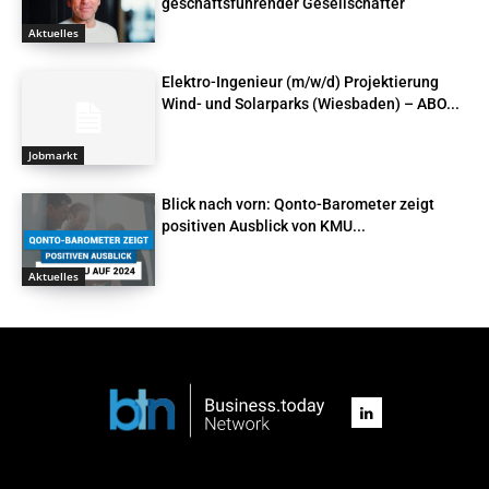
geschäftsführender Gesellschafter
Aktuelles
Elektro-Ingenieur (m/w/d) Projektierung
Wind- und Solarparks (Wiesbaden) – ABO...
Jobmarkt
Blick nach vorn: Qonto-Barometer zeigt
positiven Ausblick von KMU...
Aktuelles