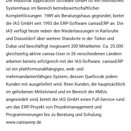
Die Industrial Application Software GmbH ist ein innovatives
Systemhaus im Bereich betriebswirtschaftlicher
Komplettlösungen. 1989 als Beratungshaus gegründet, bietet
die IAS GmbH seit 1993 die ERP-Software caniasERP an. Die
IAS verfügt heute neben den Niederlassungen in Karlsruhe
und Düsseldorf über weitere Standorte in der Türkei und
Dubai und beschäftigt insgesamt 200 Mitarbeiter. Ca. 25.000
gleichzeitig aktive canias-User in 26 verschiedenen Ländern
arbeiten bereits erfolgreich mit der IAS-Software. caniasERP
ist ein plattformunabhängiges, web- und
mehrmandantenfähiges System, dessen Quellcode jedem
Kunden mit ausgeliefert wird. Ihren Kunden, die hauptsächlich
im gehobenen Mittelstand und im Bereich der KMUs
angesiedelt sind, bietet die IAS GmbH einen Full-Service rund
um das ERP-Projekt von Projektmanagement und
Programmierungen bis zu Beratung und Schulung.
www.caniaserp.de