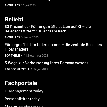
AKTUELLES
15. Juli 2026
Beliebt
83 Prozent der Führungskräfte setzen auf KI – die
Belegschaft zieht nur langsam nach
AKTUELLES
6. Januar 2025
Fürsorgepflicht im Unternehmen – die zentrale Rolle des
HR-Managers
TOP THEMEN
11. November 2023
5 Wege zur Verbesserung Ihres Personalwesens
SAGE CONTENT HUB
29. Juli 2019
Fachportale
IT-Management.today
Personalleiter.today
Marketingleiter.today