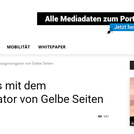
MOBILITÄT
WHITEPAPER
ungsnavigator von Gelbe Seiten
 mit dem
tor von Gelbe Seiten
941
A