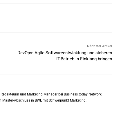
Nächster Artikel
DevOps: Agile Softwareentwicklung und sicheren
IT-Betrieb in Einklang bringen
ls Redakteurin und Marketing Manager bei Business.today Network
ren Master-Abschluss in BWL mit Schwerpunkt Marketing.