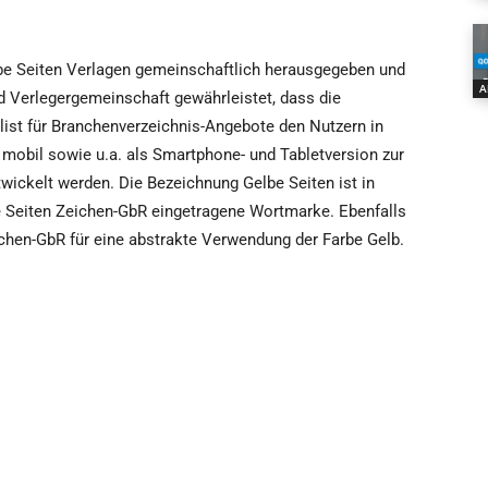
be Seiten Verlagen gemeinschaftlich herausgegeben und
A
d Verlegergemeinschaft gewährleistet, dass die
ialist für Branchenverzeichnis-Angebote den Nutzern in
 mobil sowie u.a. als Smartphone- und Tabletversion zur
twickelt werden. Die Bezeichnung Gelbe Seiten ist in
e Seiten Zeichen-GbR eingetragene Wortmarke. Ebenfalls
chen-GbR für eine abstrakte Verwendung der Farbe Gelb.