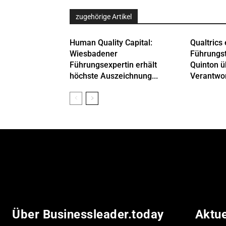
zugehörige Artikel
Human Quality Capital:
Qualtrics 
Wiesbadener
Führungs
Führungsexpertin erhält
Quinton 
höchste Auszeichnung...
Verantwor
Über Businessleader.today
Aktu