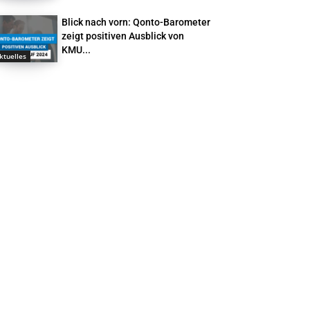
Blick nach vorn: Qonto-Barometer
zeigt positiven Ausblick von
KMU...
ktuelles