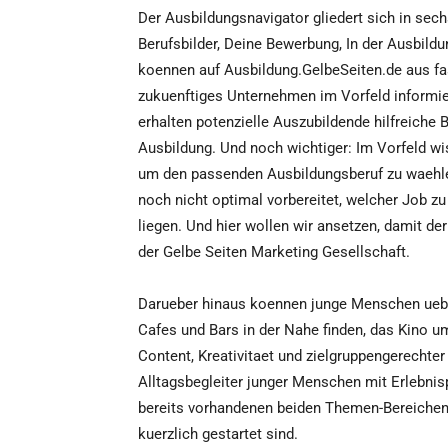
Der Ausbildungsnavigator gliedert sich in sec
Berufsbilder, Deine Bewerbung, In der Ausbil
koennen auf Ausbildung.GelbeSeiten.de aus fa
zukuenftiges Unternehmen im Vorfeld informie
erhalten potenzielle Auszubildende hilfreich
Ausbildung. Und noch wichtiger: Im Vorfeld wis
um den passenden Ausbildungsberuf zu waehle
noch nicht optimal vorbereitet, welcher Job zu
liegen. Und hier wollen wir ansetzen, damit de
der Gelbe Seiten Marketing Gesellschaft.
Darueber hinaus koennen junge Menschen uebe
Cafes und Bars in der Nahe finden, das Kino u
Content, Kreativitaet und zielgruppengerechte
Alltagsbegleiter junger Menschen mit Erlebnis
bereits vorhandenen beiden Themen-Bereiche
kuerzlich gestartet sind.