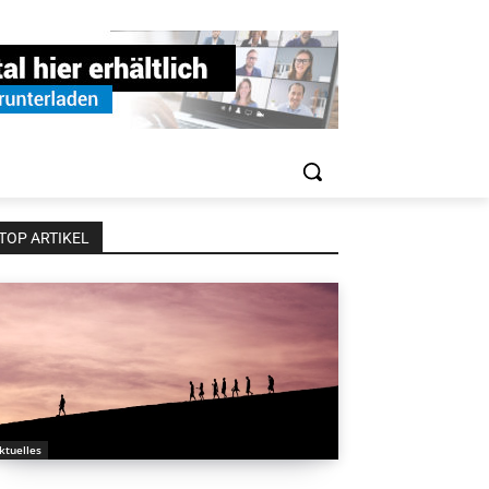
TOP ARTIKEL
ktuelles