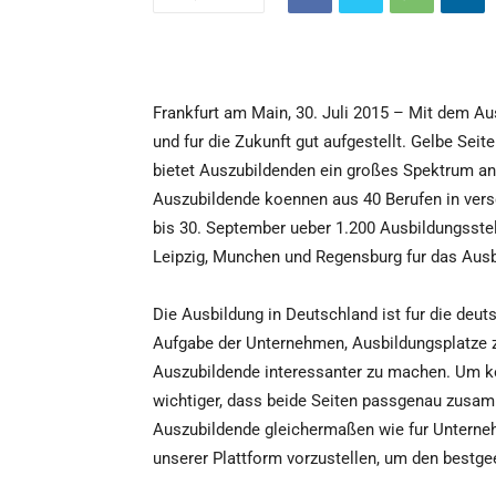
Frankfurt am Main, 30. Juli 2015 – Mit dem A
und fur die Zukunft gut aufgestellt. Gelbe Se
bietet Auszubildenden ein großes Spektrum an 
Auszubildende koennen aus 40 Berufen in ver
bis 30. September ueber 1.200 Ausbildungsstell
Leipzig, Munchen und Regensburg fur das Ausb
Die Ausbildung in Deutschland ist fur die deut
Aufgabe der Unternehmen, Ausbildungsplatze z
Auszubildende interessanter zu machen. Um ke
wichtiger, dass beide Seiten passgenau zusa
Auszubildende gleichermaßen wie fur Unterneh
unserer Plattform vorzustellen, um den bestge