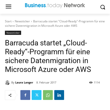
Start
Newsticker
Barracuda startet "Cloud-Ready"-Programm für eine
sichere Datenmigration in Microsoft Azure oder AWS
Newsticker
Barracuda startet „Cloud-
Ready“-Programm für eine
sichere Datenmigration in
Microsoft Azure oder AWS
By
Laura Langer
8. Februar 2017
1114