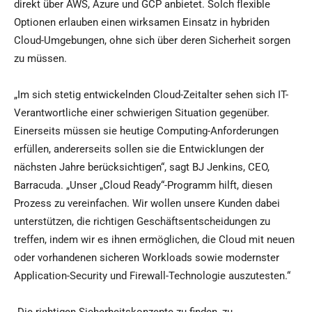
direkt über AWS, Azure und GCP anbietet. Solch flexible
Optionen erlauben einen wirksamen Einsatz in hybriden
Cloud-Umgebungen, ohne sich über deren Sicherheit sorgen
zu müssen.
„Im sich stetig entwickelnden Cloud-Zeitalter sehen sich IT-
Verantwortliche einer schwierigen Situation gegenüber.
Einerseits müssen sie heutige Computing-Anforderungen
erfüllen, andererseits sollen sie die Entwicklungen der
nächsten Jahre berücksichtigen“, sagt BJ Jenkins, CEO,
Barracuda. „Unser „Cloud Ready“-Programm hilft, diesen
Prozess zu vereinfachen. Wir wollen unsere Kunden dabei
unterstützen, die richtigen Geschäftsentscheidungen zu
treffen, indem wir es ihnen ermöglichen, die Cloud mit neuen
oder vorhandenen sicheren Workloads sowie modernster
Application-Security und Firewall-Technologie auszutesten.“