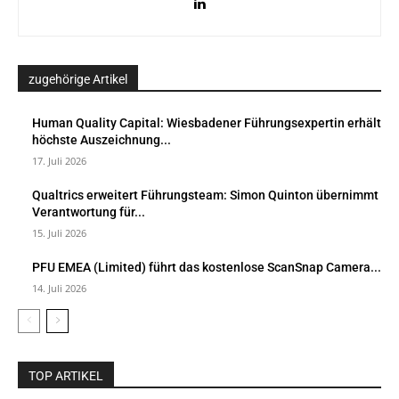
zugehörige Artikel
Human Quality Capital: Wiesbadener Führungsexpertin erhält
höchste Auszeichnung...
17. Juli 2026
Qualtrics erweitert Führungsteam: Simon Quinton übernimmt
Verantwortung für...
15. Juli 2026
PFU EMEA (Limited) führt das kostenlose ScanSnap Camera...
14. Juli 2026
TOP ARTIKEL