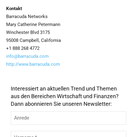
Kontakt
Barracuda Networks
Mary Catherine Petermann
Winchester Blvd 3175
95008 Campbell, California
+1 888 268 4772
info@barracuda.com
http://www.barracuda.com
Interessiert an aktuellen Trend und Themen
aus den Bereichen Wirtschaft und Finanzen?
Dann abonnieren Sie unseren Newsletter:
A
n
r
e
V