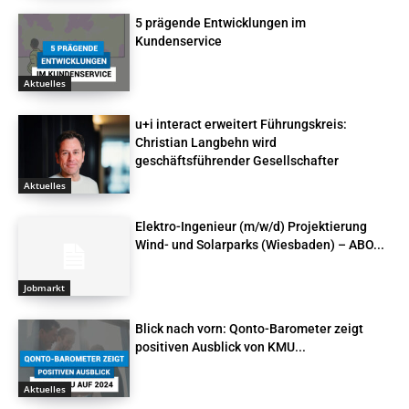
5 prägende Entwicklungen im
Kundenservice
Aktuelles
u+i interact erweitert Führungskreis:
Christian Langbehn wird
geschäftsführender Gesellschafter
Aktuelles
Elektro-Ingenieur (m/w/d) Projektierung
Wind- und Solarparks (Wiesbaden) – ABO...
Jobmarkt
Blick nach vorn: Qonto-Barometer zeigt
positiven Ausblick von KMU...
Aktuelles