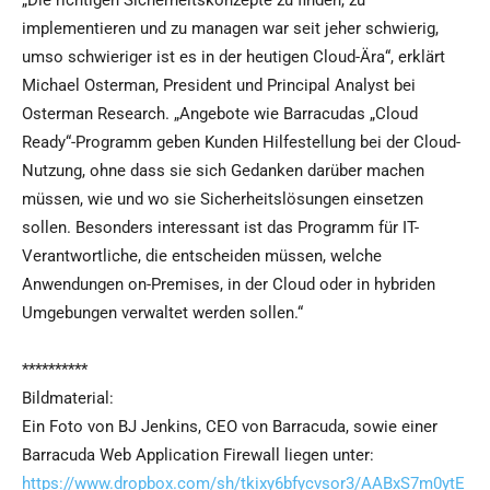
„Die richtigen Sicherheitskonzepte zu finden, zu
implementieren und zu managen war seit jeher schwierig,
umso schwieriger ist es in der heutigen Cloud-Ära“, erklärt
Michael Osterman, President und Principal Analyst bei
Osterman Research. „Angebote wie Barracudas „Cloud
Ready“-Programm geben Kunden Hilfestellung bei der Cloud-
Nutzung, ohne dass sie sich Gedanken darüber machen
müssen, wie und wo sie Sicherheitslösungen einsetzen
sollen. Besonders interessant ist das Programm für IT-
Verantwortliche, die entscheiden müssen, welche
Anwendungen on-Premises, in der Cloud oder in hybriden
Umgebungen verwaltet werden sollen.“
**********
Bildmaterial:
Ein Foto von BJ Jenkins, CEO von Barracuda, sowie einer
Barracuda Web Application Firewall liegen unter:
https://www.dropbox.com/sh/tkixy6bfycvsor3/AABxS7m0ytE