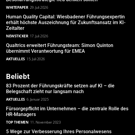
WHITEPAPER
29. Juli 2026
Human Quality Capital: Wiesbadener Führungsexpertin
erhält höchste Auszeichnung für Zukunftsansatz im KI-
Zeitalter
NEWSTICKER
17. Juli 2026
Qualtrics erweitert Führungsteam: Simon Quinton
übernimmt Verantwortung für EMEA
AKTUELLES
15. Juli 2026
Beliebt
83 Prozent der Führungskräfte setzen auf KI – die
Belegschaft zieht nur langsam nach
AKTUELLES
6. Januar 2025
Fürsorgepflicht im Unternehmen – die zentrale Rolle des
HR-Managers
TOP THEMEN
11. November 2023
5 Wege zur Verbesserung Ihres Personalwesens